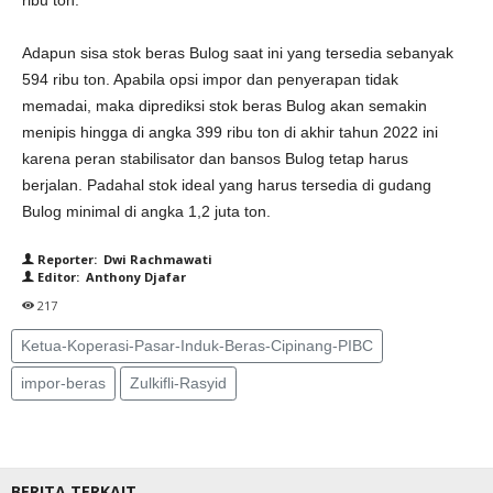
ribu ton.
Adapun sisa stok beras Bulog saat ini yang tersedia sebanyak
594 ribu ton. Apabila opsi impor dan penyerapan tidak
memadai, maka diprediksi stok beras Bulog akan semakin
menipis hingga di angka 399 ribu ton di akhir tahun 2022 ini
karena peran stabilisator dan bansos Bulog tetap harus
berjalan. Padahal stok ideal yang harus tersedia di gudang
Bulog minimal di angka 1,2 juta ton.
Reporter: Dwi Rachmawati
Editor: Anthony Djafar
217
Ketua-Koperasi-Pasar-Induk-Beras-Cipinang-PIBC
impor-beras
Zulkifli-Rasyid
BERITA TERKAIT