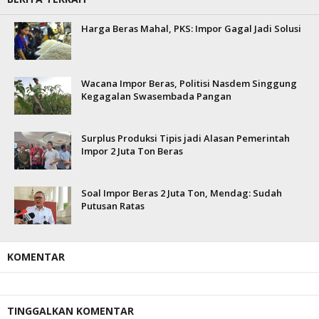
Harga Beras Mahal, PKS: Impor Gagal Jadi Solusi
Wacana Impor Beras, Politisi Nasdem Singgung
Kegagalan Swasembada Pangan
Surplus Produksi Tipis jadi Alasan Pemerintah
Impor 2 Juta Ton Beras
Soal Impor Beras 2 Juta Ton, Mendag: Sudah
Putusan Ratas
KOMENTAR
TINGGALKAN KOMENTAR