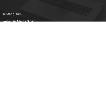
Tentang Kami
Pedoman Media Siber
Karir
Beriklan
Disclaimer