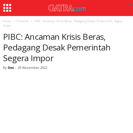
Home
Ekonomi
PIBC: Ancaman Krisis Beras, Pedagang Desak Pemerintah Segera
Impor
PIBC: Ancaman Krisis Beras,
Pedagang Desak Pemerintah
Segera Impor
By
Dwi
-
29 November 2022