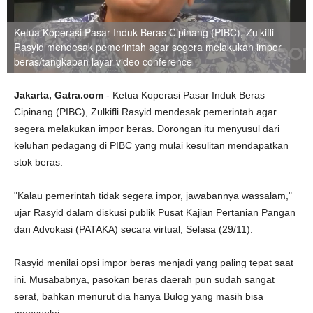
Ketua Koperasi Pasar Induk Beras Cipinang (PIBC), Zulkifli
Rasyid mendesak pemerintah agar segera melakukan impor
beras/tangkapan layar video conference
Jakarta, Gatra.com
- Ketua Koperasi Pasar Induk Beras
Cipinang (PIBC), Zulkifli Rasyid mendesak pemerintah agar
segera melakukan impor beras. Dorongan itu menyusul dari
keluhan pedagang di PIBC yang mulai kesulitan mendapatkan
stok beras.
"Kalau pemerintah tidak segera impor, jawabannya wassalam,"
ujar Rasyid dalam diskusi publik Pusat Kajian Pertanian Pangan
dan Advokasi (PATAKA) secara virtual, Selasa (29/11).
Rasyid menilai opsi impor beras menjadi yang paling tepat saat
ini. Musababnya, pasokan beras daerah pun sudah sangat
serat, bahkan menurut dia hanya Bulog yang masih bisa