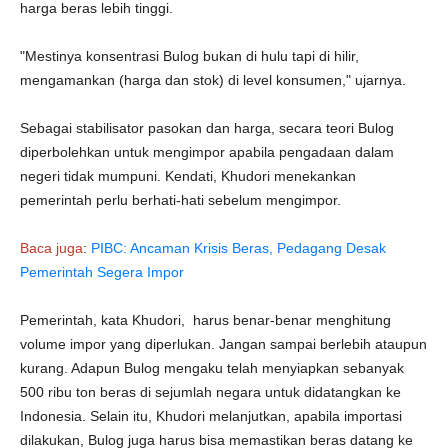
harga beras lebih tinggi.
"Mestinya konsentrasi Bulog bukan di hulu tapi di hilir,
mengamankan (harga dan stok) di level konsumen," ujarnya.
Sebagai stabilisator pasokan dan harga, secara teori Bulog
diperbolehkan untuk mengimpor apabila pengadaan dalam
negeri tidak mumpuni. Kendati, Khudori menekankan
pemerintah perlu berhati-hati sebelum mengimpor.
Baca juga
:
PIBC: Ancaman Krisis Beras, Pedagang Desak
Pemerintah Segera Impor
Pemerintah, kata Khudori, harus benar-benar menghitung
volume impor yang diperlukan. Jangan sampai berlebih ataupun
kurang. Adapun Bulog mengaku telah menyiapkan sebanyak
500 ribu ton beras di sejumlah negara untuk didatangkan ke
Indonesia. Selain itu, Khudori melanjutkan, apabila importasi
dilakukan, Bulog juga harus bisa memastikan beras datang ke