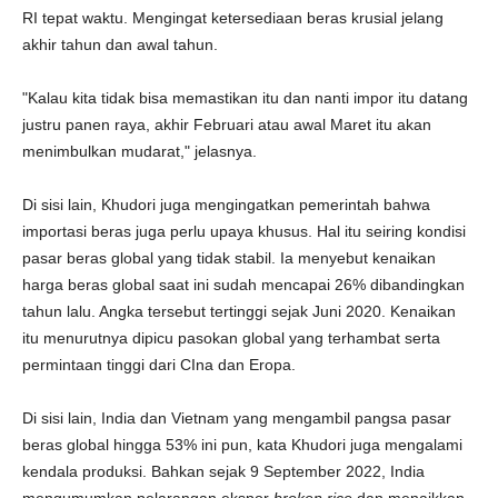
RI tepat waktu. Mengingat ketersediaan beras krusial jelang
akhir tahun dan awal tahun.
"Kalau kita tidak bisa memastikan itu dan nanti impor itu datang
justru panen raya, akhir Februari atau awal Maret itu akan
menimbulkan mudarat," jelasnya.
Di sisi lain, Khudori juga mengingatkan pemerintah bahwa
importasi beras juga perlu upaya khusus. Hal itu seiring kondisi
pasar beras global yang tidak stabil. Ia menyebut kenaikan
harga beras global saat ini sudah mencapai 26% dibandingkan
tahun lalu. Angka tersebut tertinggi sejak Juni 2020. Kenaikan
itu menurutnya dipicu pasokan global yang terhambat serta
permintaan tinggi dari CIna dan Eropa.
Di sisi lain, India dan Vietnam yang mengambil pangsa pasar
beras global hingga 53% ini pun, kata Khudori juga mengalami
kendala produksi. Bahkan sejak 9 September 2022, India