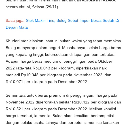
publik Pusat Kajian Pertanian Pangan dan Advokasi (PATAKA)
secara virtual, Selasa (29/11).
Baca juga
:
Stok Makin Tiris, Bulog Sebut Impor Beras Sudah Di
Depan Mata
Khudori menjelaskan, saat ini bukan waktu yang tepat memaksa
Bulog menyerap dalam negeri. Musababnya, selain harga beras
yang kepalang tinggi, ketersediaan di lapangan pun terbatas.
Adapun harga beras medium di penggilingan pada Oktober
2022 rata-rata Rp10.043 per kilogram, diperkirakan naik
menjadi Rp10.048 per kilogram pada November 2022, dan
Rp10.071 per kilogram pada Desember 2022.
Sementara untuk beras premium di penggilingan, harga pada
November 2022 diperkirakan sekitar Rp10.412 per kilogram dan
Rp10.521 per kilogram pada Desember 2022. Melihat kondisi
harga tersebut, ia menilai Bulog akan kesulitan berkompetisi
dengan pelaku usaha lainnya dan berpotensi memicu kenaikan