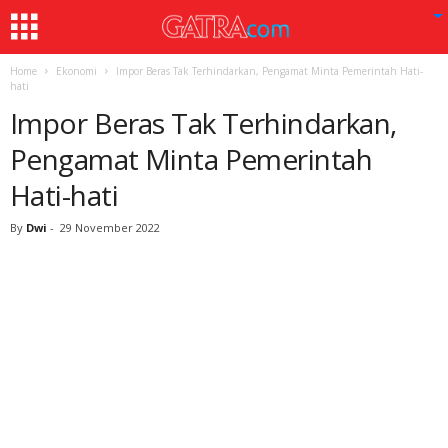
Home
Ekonomi
Impor Beras Tak Terhindarkan, Pengamat Minta Pemerintah Hati-
hati
Impor Beras Tak Terhindarkan,
Pengamat Minta Pemerintah
Hati-hati
By
Dwi
-
29 November 2022