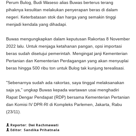
Perum Bulog, Budi Waseso alias Buwas berterus terang
pihaknya kesulitan melakukan penyerapan beras di dalam
negeri. Keterbatasan stok dan harga yang semakin tinggi
menjadi kendala yang dihadapi.
Buwas mengungkapkan dalam keputusan Rakortas 8 November
2022 lalu. Untuk menjaga ketahanan pangan, opsi importasi
beras sudah disetujui pemerintah. Mengingat janji Kementerian
Pertanian dan Kementerian Perdagangan yang akan menyuplai
beras hingga 500 ribu ton untuk Bulog tak kunjung terealisasi.
"Sebenarnya sudah ada rakortas, saya tinggal melaksanakan
saja ya," ungkap Buwas kepada wartawan usai menghadiri
Rapat Dengar Pendapat (RDP) bersama Kementerian Pertanian
dan Komisi IV DPR-RI di Kompleks Parlemen, Jakarta, Rabu
(23/11).
Reporter: Dwi Rachmawati
Editor: Sandika Prihatnala