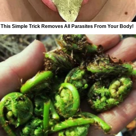
This Simple Trick Removes All Parasites From Your Body!