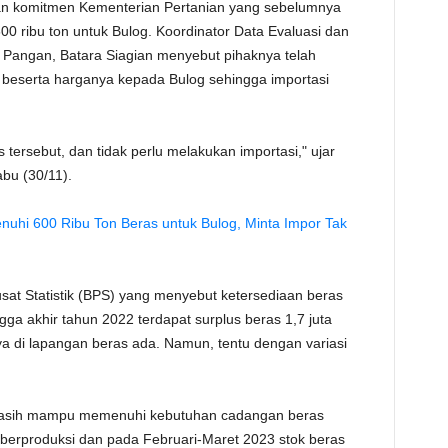
gan komitmen Kementerian Pertanian yang sebelumnya
TE
 ribu ton untuk Bulog. Koordinator Data Evaluasi dan
 Pangan, Batara Siagian menyebut pihaknya telah
s beserta harganya kepada Bulog sehingga importasi
tersebut, dan tidak perlu melakukan importasi," ujar
bu (30/11).
hi 600 Ribu Ton Beras untuk Bulog, Minta Impor Tak
sat Statistik (BPS) yang menyebut ketersediaan beras
gga akhir tahun 2022 terdapat surplus beras 1,7 juta
a di lapangan beras ada. Namun, tentu dengan variasi
 masih mampu memenuhi kebutuhan cadangan beras
g berproduksi dan pada Februari-Maret 2023 stok beras