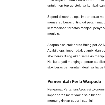
untuk men-top up stoknya kembali sampa
Seperti diketahui, opsi impor beras m
menyerap beras di tingkat petani maup
ketersediaan terbatas menjadi penyeb
menipis.
Adapun sisa stok beras Bulog per 22 
Apabila opsi impor tidak diambil dan 
stok beras Bulog akan semakin menipis 
Hal itu terjadi mengingat peran stabil
stok beras pemerintah idealnya harus t
Pemerintah Perlu Waspada
Pengamat Pertanian Asosiasi Ekonomi 
impor beras memtidak bisa dihindari.
memungkinkan seperti saat ini.