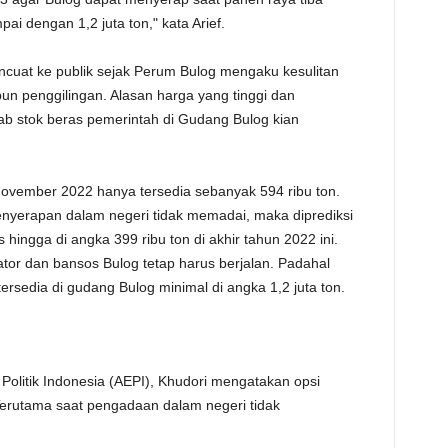
i dengan 1,2 juta ton," kata Arief.
encuat ke publik sejak Perum Bulog mengaku kesulitan
un penggilingan. Alasan harga yang tinggi dan
ab stok beras pemerintah di Gudang Bulog kian
November 2022 hanya tersedia sebanyak 594 ribu ton.
penyerapan dalam negeri tidak memadai, maka diprediksi
hingga di angka 399 ribu ton di akhir tahun 2022 ini.
isator dan bansos Bulog tetap harus berjalan. Padahal
ersedia di gudang Bulog minimal di angka 1,2 juta ton.
Politik Indonesia (AEPI), Khudori mengatakan opsi
 Terutama saat pengadaan dalam negeri tidak