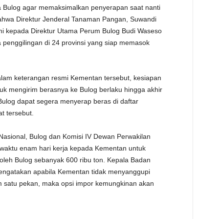
a Bulog agar memaksimalkan penyerapan saat nanti
bahwa Direktur Jenderal Tanaman Pangan, Suwandi
i kepada Direktur Utama Perum Bulog Budi Waseso
penggilingan di 24 provinsi yang siap memasok
alam keterangan resmi Kementan tersebut, kesiapan
ntuk mengirim berasnya ke Bulog berlaku hingga akhir
log dapat segera menyerap beras di daftar
t tersebut.
sional, Bulog dan Komisi IV Dewan Perwakilan
waktu enam hari kerja kepada Kementan untuk
oleh Bulog sebanyak 600 ribu ton. Kepala Badan
mengatakan apabila Kementan tidak menyanggupi
m satu pekan, maka opsi impor kemungkinan akan