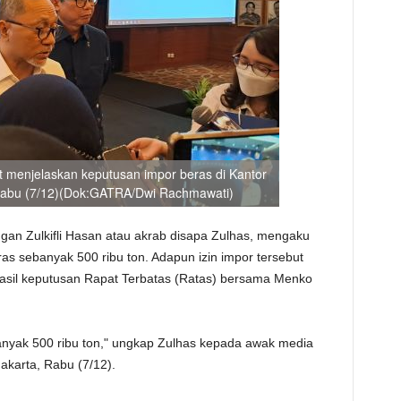
t menjelaskan keputusan impor beras di Kantor
Rabu (7/12)(Dok:GATRA/Dwi Rachmawati)
gan Zulkifli Hasan atau akrab disapa Zulhas, mengaku
as sebanyak 500 ribu ton. Adapun izin impor tersebut
asil keputusan Rapat Terbatas (Ratas) bersama Menko
banyak 500 ribu ton," ungkap Zulhas kepada awak media
akarta, Rabu (7/12).