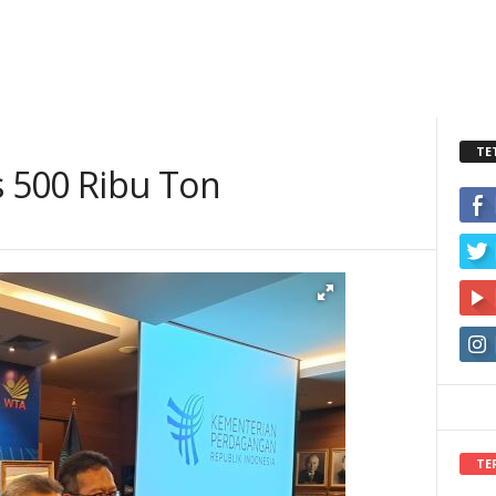
TE
s 500 Ribu Ton