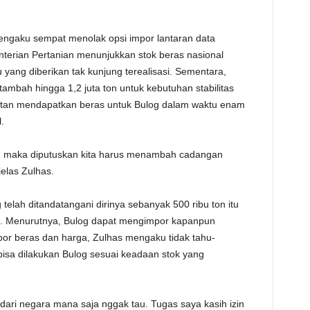
engaku sempat menolak opsi impor lantaran data
nterian Pertanian menunjukkan stok beras nasional
yang diberikan tak kunjung terealisasi. Sementara,
tambah hingga 1,2 juta ton untuk kebutuhan stabilitas
ntan mendapatkan beras untuk Bulog dalam waktu enam
.
itu maka diputuskan kita harus menambah cadangan
 jelas Zulhas.
telah ditandatangani dirinya sebanyak 500 ribu ton itu
a. Menurutnya, Bulog dapat mengimpor kapanpun
por beras dan harga, Zulhas mengaku tidak tahu-
isa dilakukan Bulog sesuai keadaan stok yang
ari negara mana saja nggak tau. Tugas saya kasih izin