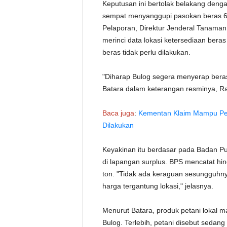
Keputusan ini bertolak belakang den
sempat menyanggupi pasokan beras 600
Pelaporan, Direktur Jenderal Tanaman
merinci data lokasi ketersediaan bera
beras tidak perlu dilakukan.
"Diharap Bulog segera menyerap beras 
Batara dalam keterangan resminya, Ra
Baca juga
:
Kementan Klaim Mampu Penu
Dilakukan
Keyakinan itu berdasar pada Badan Pu
di lapangan surplus. BPS mencatat hin
ton. "Tidak ada keraguan sesungguhny
harga tergantung lokasi," jelasnya.
Menurut Batara, produk petani lokal
Bulog. Terlebih, petani disebut sedan