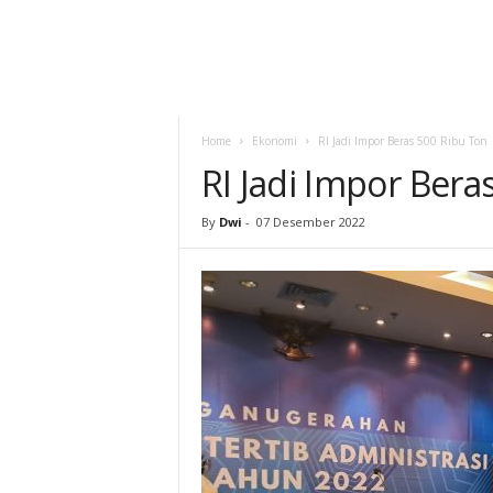
Home
Ekonomi
RI Jadi Impor Beras 500 Ribu Ton
RI Jadi Impor Bera
By
Dwi
-
07 Desember 2022