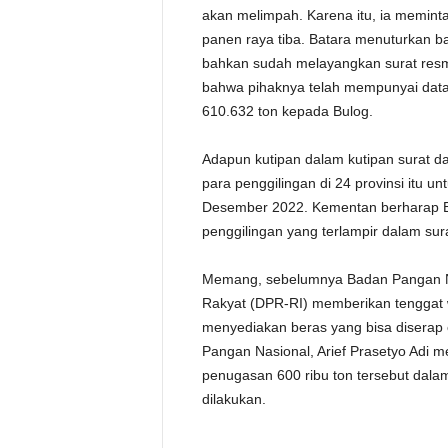
akan melimpah. Karena itu, ia memint
panen raya tiba. Batara menuturkan 
bahkan sudah melayangkan surat resm
bahwa pihaknya telah mempunyai data 
610.632 ton kepada Bulog.
Adapun kutipan dalam kutipan surat d
para penggilingan di 24 provinsi itu u
Desember 2022. Kementan berharap Bu
penggilingan yang terlampir dalam sura
Memang, sebelumnya Badan Pangan Na
Rakyat (DPR-RI) memberikan tenggat 
menyediakan beras yang bisa diserap 
Pangan Nasional, Arief Prasetyo Adi 
penugasan 600 ribu ton tersebut dala
dilakukan.