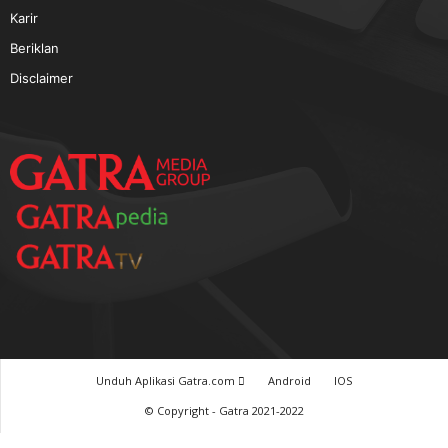
TERPOPULER
Baca GATRA Baru Bicara