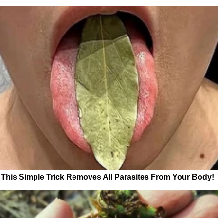
This Simple Trick Removes All Parasites From Your Body!