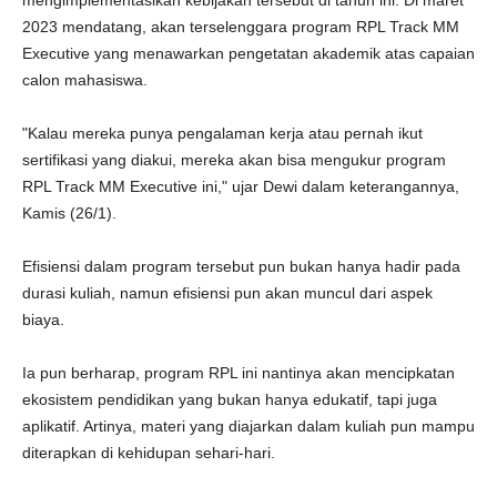
mengimplementasikan kebijakan tersebut di tahun ini. Di maret
2023 mendatang, akan terselenggara program RPL Track MM
Executive yang menawarkan pengetatan akademik atas capaian
calon mahasiswa.
"Kalau mereka punya pengalaman kerja atau pernah ikut
sertifikasi yang diakui, mereka akan bisa mengukur program
RPL Track MM Executive ini," ujar Dewi dalam keterangannya,
Kamis (26/1).
Efisiensi dalam program tersebut pun bukan hanya hadir pada
durasi kuliah, namun efisiensi pun akan muncul dari aspek
biaya.
Ia pun berharap, program RPL ini nantinya akan mencipkatan
ekosistem pendidikan yang bukan hanya edukatif, tapi juga
aplikatif. Artinya, materi yang diajarkan dalam kuliah pun mampu
diterapkan di kehidupan sehari-hari.