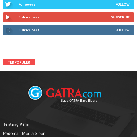
Followers
FOLLOW
Subscribers
SUBSCRIBE
Subscribers
FOLLOW