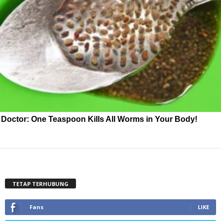
Doctor: One Teaspoon Kills All Worms in Your Body!
TETAP TERHUBUNG
Fans
LIKE