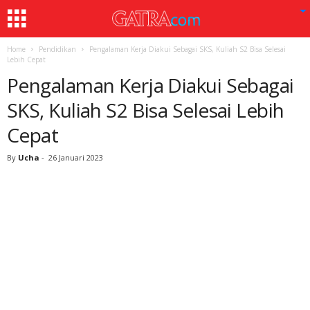
Home
Pendidikan
Pengalaman Kerja Diakui Sebagai SKS, Kuliah S2 Bisa Selesai
Lebih Cepat
Pengalaman Kerja Diakui Sebagai
SKS, Kuliah S2 Bisa Selesai Lebih
Cepat
By
Ucha
-
26 Januari 2023