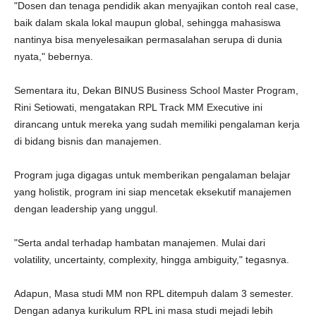
"Dosen dan tenaga pendidik akan menyajikan contoh real case,
baik dalam skala lokal maupun global, sehingga mahasiswa
nantinya bisa menyelesaikan permasalahan serupa di dunia
nyata," bebernya.
Sementara itu, Dekan BINUS Business School Master Program,
Rini Setiowati, mengatakan RPL Track MM Executive ini
dirancang untuk mereka yang sudah memiliki pengalaman kerja
di bidang bisnis dan manajemen.
Program juga digagas untuk memberikan pengalaman belajar
yang holistik, program ini siap mencetak eksekutif manajemen
dengan leadership yang unggul.
"Serta andal terhadap hambatan manajemen. Mulai dari
volatility, uncertainty, complexity, hingga ambiguity," tegasnya.
Adapun, Masa studi MM non RPL ditempuh dalam 3 semester.
Dengan adanya kurikulum RPL ini masa studi mejadi lebih