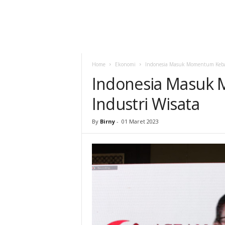
Home
Ekonomi
Indonesia Masuk Momentum Keban
Indonesia Masuk
Industri Wisata
By
Birny
-
01 Maret 2023