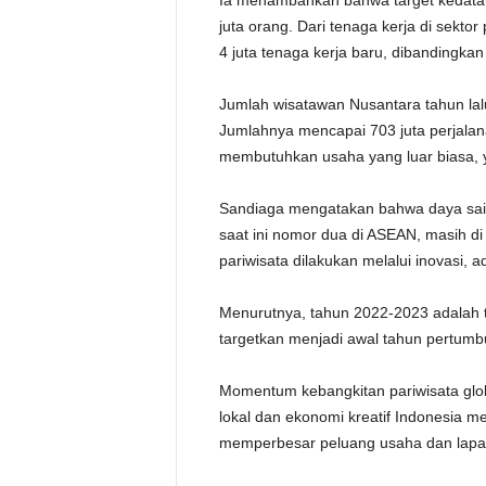
Ia menambahkan bahwa target kedatan
juta orang. Dari tenaga kerja di sekto
4 juta tenaga kerja baru, dibandingka
Jumlah wisatawan Nusantara tahun lal
Jumlahnya mencapai 703 juta perjalan
membutuhkan usaha yang luar biasa, ya
Sandiaga mengatakan bahwa daya sai
saat ini nomor dua di ASEAN, masih di
pariwisata dilakukan melalui inovasi, a
Menurutnya, tahun 2022-2023 adalah t
targetkan menjadi awal tahun pertumb
Momentum kebangkitan pariwisata glo
lokal dan ekonomi kreatif Indonesia 
memperbesar peluang usaha dan lapa