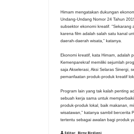
Himam mengatakan dukungan ekonomi k
Undang-Undang Nomor 24 Tahun 2019 t
subsektor ekonomi kreatif. “Sekarang 
karena film adalah salah satu kanal 
daerah-daerah wisata,” katanya.
Ekonomi kreatif, kata Himam, adalah p
Kemenparekraf memiliki sejumlah prog
saja Akselerasi, Aksi Selaras Sinerg
pemanfaatan produk-produk kreatif lok
Program lain yang tak kalah penting 
sebuah kerja sama untuk memperbaik
produk-produk lokal, baik makanan, mi
wisatawan,” katanya sambil bercerit
tertentu sebagai awalan bagi produk ya
Editor: Birny Birdieni