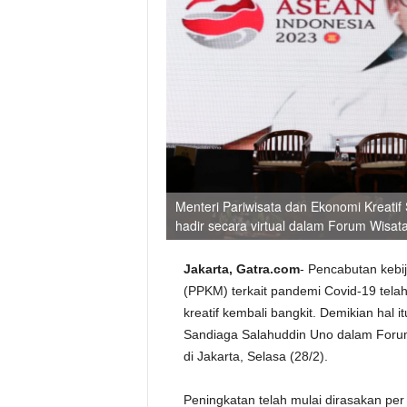
Menteri Pariwisata dan Ekonomi Kreati
hadir secara virtual dalam Forum Wisata
Jakarta, Gatra.com
- Pencabutan keb
(PPKM) terkait pandemi Covid-19 telah
kreatif kembali bangkit. Demikian hal 
Sandiaga Salahuddin Uno dalam Forum
di Jakarta, Selasa (28/2).
Peningkatan telah mulai dirasakan pe