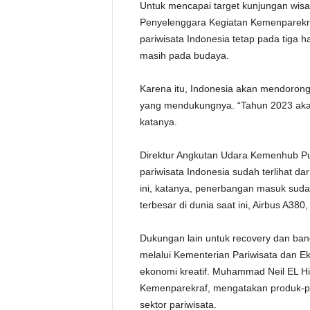
Untuk mencapai target kunjungan wisa
Penyelenggara Kegiatan Kemenparekra
pariwisata Indonesia tetap pada tiga h
masih pada budaya.
Karena itu, Indonesia akan mendorong 
yang mendukungnya. “Tahun 2023 akan
katanya.
Direktur Angkutan Udara Kemenhub 
pariwisata Indonesia sudah terlihat d
ini, katanya, penerbangan masuk suda
terbesar di dunia saat ini, Airbus A38
Dukungan lain untuk recovery dan bang
melalui Kementerian Pariwisata dan 
ekonomi kreatif. Muhammad Neil EL Hi
Kemenparekraf, mengatakan produk-pr
sektor pariwisata.