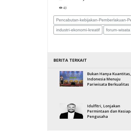
43
Pencabutan-kebijakan-Pemberlakuan-P
industri-ekonomi-kreatif
forum-wisata
BERITA TERKAIT
Bukan Hanya Kuantitas,
Indonesia Menuju
Pariwisata Berkualitas
Idulfitri, Lonjakan
Permintaan dan Kesiap
Pengusaha