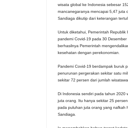
wisata global ke Indonesia sebesar 1
mancanegaranya mencapai 5,47 juta or
Sandiaga dikutip dari keterangan tertul
Untuk diketahui, Pemerintah Republik 
pandemi Covid-19 pada 30 Desember 2
berhasilnya Pemerintah mengendalik
kesehatan dengan perekonomian.
Pandemi Covid-19 berdampak buruk pada
penurunan pergerakan sekitar satu mili
sekitar 72 persen dari jumlah wisata
Di Indonesia sendiri pada tahun 2020
juta orang. Itu hanya sekitar 25 perse
pada puluhan juta orang yang nafkah h
Sandiaga.