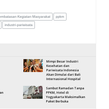
embatasan-Kegiatan-Masyarakat
ppkm
industri-pariwisata
Mimpi Besar Industri
Kesehatan dan
Pariwisata Indonesia
Akan Dimulai dari Bali
Internasional Hospital
Sambut Ramadan Tanpa
an
PPKM, Hotel di
Yogyakarta Maksimalkan
Paket Berbuka