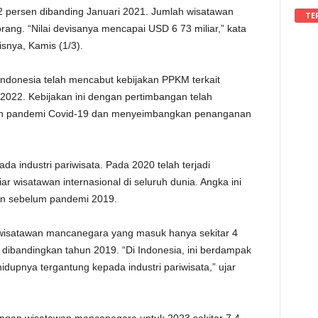
52 persen dibanding Januari 2021. Jumlah wisatawan
TE
ang. “Nilai devisanya mencapai USD 6 73 miliar,” kata
isnya, Kamis (1/3).
Indonesia telah mencabut kebijakan PPKM terkait
022. Kebijakan ini dengan pertimbangan telah
an pandemi Covid-19 dan menyeimbangkan penanganan
 industri pariwisata. Pada 2020 telah terjadi
ar wisatawan internasional di seluruh dunia. Angka ini
wan sebelum pandemi 2019.
 wisatawan mancanegara yang masuk hanya sekitar 4
n dibandingkan tahun 2019. “Di Indonesia, ini berdampak
idupnya tergantung kepada industri pariwisata,” ujar