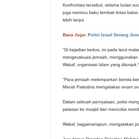
Konfrontasi tersebut, selama bulan s
juga memicu baku tembak lintas bata
lebih lanjut.
Baca Juga:
Polisi Israel Serang Je
“Di kejadian kedua, ini pada larut ma
mengevakuasi jemaah, menggunakan gr
Wakaf, organisasi Islam yang ditunjuk
“Para jemaah melemparkan benda-benda 
Merah Palestina mengatakan enam ora
Dalam sebuah pernyataan, polisi me
petasan ke masjid dan mencoba memba
Wakaf, bagaimanapun, mengatakan poli