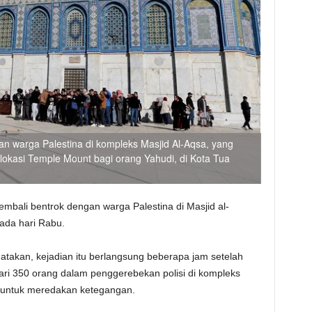
n warga Palestina di kompleks Masjid Al-Aqsa, yang
lokasi Temple Mount bagi orang Yahudi, di Kota Tua
)
 kembali bentrok dengan warga Palestina di Masjid al-
pada hari Rabu.
gatakan, kejadian itu berlangsung beberapa jam setelah
ri 350 orang dalam penggerebekan polisi di kompleks
 untuk meredakan ketegangan.