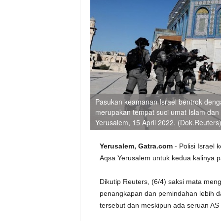
Pasukan keamanan Israel bentrok denga
merupakan tempat suci umat Islam dan 
Yerusalem, 15 April 2022. (Dok.Reuters
Yerusalem, Gatra.com
- Polisi Israel
Aqsa Yerusalem untuk kedua kalinya 
Dikutip Reuters, (6/4) saksi mata men
penangkapan dan pemindahan lebih da
tersebut dan meskipun ada seruan AS