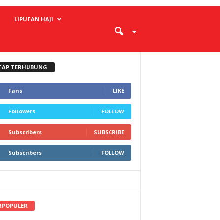
LIPUTAN HAJI
TAP TERHUBUNG
Fans
LIKE
Followers
FOLLOW
Subscribers
SUBSCRIBE
Subscribers
FOLLOW