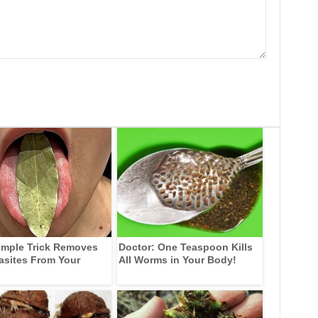
imple Trick Removes
Doctor: One Teaspoon Kills
rasites From Your
All Worms in Your Body!