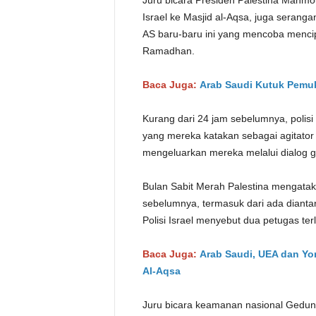
Juru bicara Presiden Palestina Mahm
Israel ke Masjid al-Aqsa, juga seran
AS baru-baru ini yang mencoba mencip
Ramadhan.
Baca Juga:
Arab Saudi Kutuk Pemuk
Kurang dari 24 jam sebelumnya, poli
yang mereka katakan sebagai agitator 
mengeluarkan mereka melalui dialog g
Bulan Sabit Merah Palestina mengatak
sebelumnya, termasuk dari ada dianta
Polisi Israel menyebut dua petugas ter
Baca Juga:
Arab Saudi, UEA dan Yor
Al-Aqsa
Juru bicara keamanan nasional Gedung