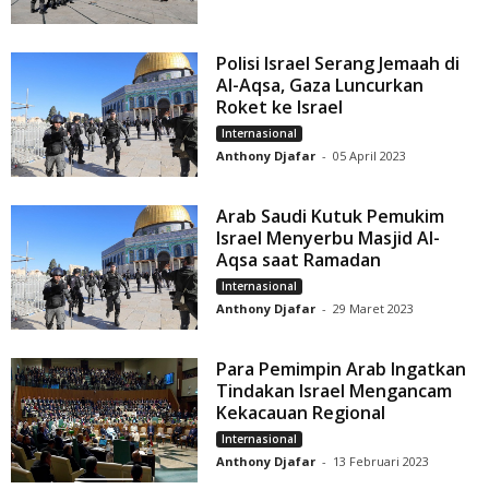
Polisi Israel Serang Jemaah di
Al-Aqsa, Gaza Luncurkan
Roket ke Israel
Internasional
Anthony Djafar
-
05 April 2023
Arab Saudi Kutuk Pemukim
Israel Menyerbu Masjid Al-
Aqsa saat Ramadan
Internasional
Anthony Djafar
-
29 Maret 2023
Para Pemimpin Arab Ingatkan
Tindakan Israel Mengancam
Kekacauan Regional
Internasional
Anthony Djafar
-
13 Februari 2023