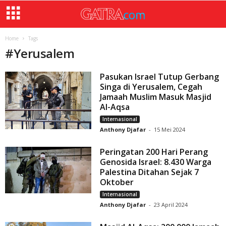
Home
Tags
#
Yerusalem
Pasukan Israel Tutup Gerbang
Singa di Yerusalem, Cegah
Jamaah Muslim Masuk Masjid
Al-Aqsa
Internasional
Anthony Djafar
-
15 Mei 2024
Peringatan 200 Hari Perang
Genosida Israel: 8.430 Warga
Palestina Ditahan Sejak 7
Oktober
Internasional
Anthony Djafar
-
23 April 2024