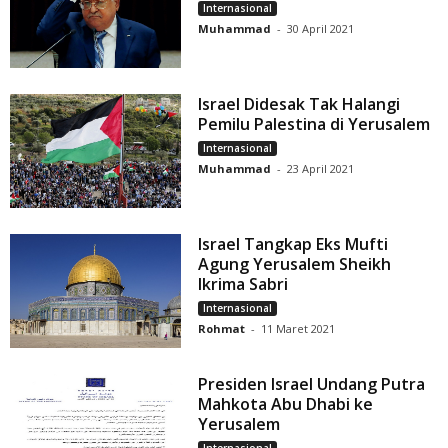
Internasional
Muhammad
-
30 April 2021
Israel Didesak Tak Halangi
Pemilu Palestina di Yerusalem
Internasional
Muhammad
-
23 April 2021
Israel Tangkap Eks Mufti
Agung Yerusalem Sheikh
Ikrima Sabri
Internasional
Rohmat
-
11 Maret 2021
Presiden Israel Undang Putra
Mahkota Abu Dhabi ke
Yerusalem