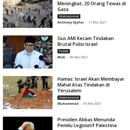
Meningkat, 20 Orang Tewas di
Gaza
Internasional
Anthony Djafar
-
11 Mei 2021
Gus AMI Kecam Tindakan
Brutal Polisi Israel
Politik
Muh
-
09 Mei 2021
Hamas: Israel Akan Membayar
Mahal Atas Tindakan di
Yerusalem
Internasional
Muhammad
-
05 Mei 2021
Presiden Abbas Menunda
Pemilu Legislatif Palestina