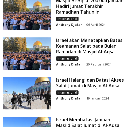
Masjid Al-Aqsa: 200.000 Jamaah
Hadiri Jumat Terakhir
Ramadhan Tahun Ini
Internasional
Anthony Djafar
-
06 April 2024
Israel akan Menetapkan Batas
Keamanan Salat pada Bulan
Ramadan di Masjid Al-Aqsa
Internasional
Anthony Djafar
-
20 Februari 2024
Israel Halangi dan Batasi Akses
Salat Jumat di Masjid Al-Aqsa
Internasional
Anthony Djafar
-
19 Januari 2024
Israel Membatasi Jamaah
Masjid Salat Jumat di Al-Aqsa