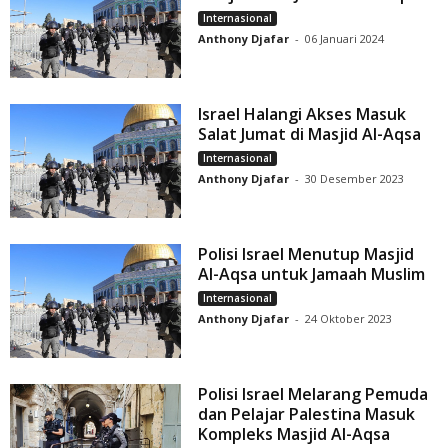
Internasional
Anthony Djafar
-
06 Januari 2024
Israel Halangi Akses Masuk
Salat Jumat di Masjid Al-Aqsa
Internasional
Anthony Djafar
-
30 Desember 2023
Polisi Israel Menutup Masjid
Al-Aqsa untuk Jamaah Muslim
Internasional
Anthony Djafar
-
24 Oktober 2023
Polisi Israel Melarang Pemuda
dan Pelajar Palestina Masuk
Kompleks Masjid Al-Aqsa