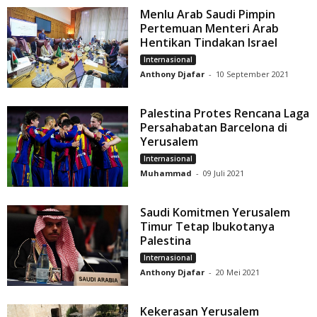
Menlu Arab Saudi Pimpin
Pertemuan Menteri Arab
Hentikan Tindakan Israel
Internasional
Anthony Djafar
-
10 September 2021
Palestina Protes Rencana Laga
Persahabatan Barcelona di
Yerusalem
Internasional
Muhammad
-
09 Juli 2021
Saudi Komitmen Yerusalem
Timur Tetap Ibukotanya
Palestina
Internasional
Anthony Djafar
-
20 Mei 2021
Kekerasan Yerusalem