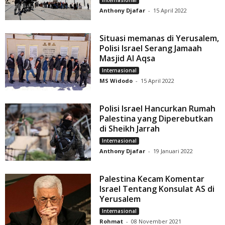
Anthony Djafar
-
15 April 2022
Situasi memanas di Yerusalem,
Polisi Israel Serang Jamaah
Masjid Al Aqsa
Internasional
MS Widodo
-
15 April 2022
Polisi Israel Hancurkan Rumah
Palestina yang Diperebutkan
di Sheikh Jarrah
Internasional
Anthony Djafar
-
19 Januari 2022
Palestina Kecam Komentar
Israel Tentang Konsulat AS di
Yerusalem
Internasional
Rohmat
-
08 November 2021