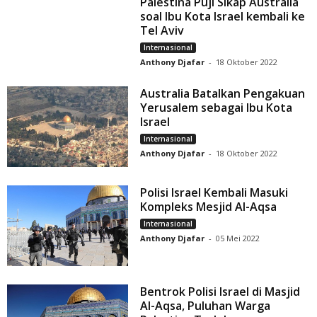
Palestina Puji Sikap Australia
soal Ibu Kota Israel kembali ke
Tel Aviv
Internasional
Anthony Djafar
-
18 Oktober 2022
Australia Batalkan Pengakuan
Yerusalem sebagai Ibu Kota
Israel
Internasional
Anthony Djafar
-
18 Oktober 2022
Polisi Israel Kembali Masuki
Kompleks Mesjid Al-Aqsa
Internasional
Anthony Djafar
-
05 Mei 2022
Bentrok Polisi Israel di Masjid
Al-Aqsa, Puluhan Warga