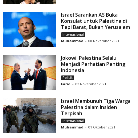
Israel Sarankan AS Buka
Konsulat untuk Palestina di
Tepi Barat, Bukan Yerusalem
Internasional
Muhammad
-
08 November 2021
Jokowi: Palestina Selalu
Menjadi Perhatian Penting
Indonesia
Politik
Farid
-
02 November 2021
Israel Membunuh Tiga Warga
Palestina dalam Insiden
Terpisah
Internasional
Muhammad
-
01 Oktober 2021