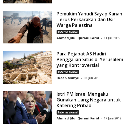
Pemukim Yahudi Sayap Kanan
Terus Perkarakan dan Usir
Warga Palestina
Internasional
Ahmad Jilul Qurani Farid
-
11 Juli 2019
Para Pejabat AS Hadiri
Penggalian Situs di Yerusalem
yang Kontroversial
Internasional
Drean Muhyil
-
01 Juli 2019
Istri PM Israel Mengaku
Gunakan Uang Negara untuk
Katering Pribadi
Internasional
Ahmad Jilul Qurani Farid
-
17 Juni 2019