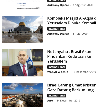
Internasional
Anthony Djafar
-
17 Agustus 2020
Kompleks Masjid Al-Aqsa di
Yerusalem Dibuka Kembali
Internasional
Anthony Djafar
-
31 Mei 2020
Netanyahu : Brasil Akan
Pindahkan Kedutaan ke
Yerusalem
Internasional
Wahyu Wachid
-
16 Desember 2019
Israel Larang Umat Kristen
Gaza Datang Berkunjung
Internasional
Ane
-
14 Desember 2019