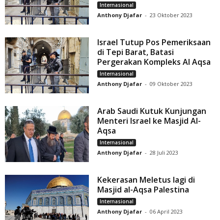
Internasional
Anthony Djafar
-
23 Oktober 2023
Israel Tutup Pos Pemeriksaan
di Tepi Barat, Batasi
Pergerakan Kompleks Al Aqsa
Internasional
Anthony Djafar
-
09 Oktober 2023
Arab Saudi Kutuk Kunjungan
Menteri Israel ke Masjid Al-
Aqsa
Internasional
Anthony Djafar
-
28 Juli 2023
Kekerasan Meletus lagi di
Masjid al-Aqsa Palestina
Internasional
Anthony Djafar
-
06 April 2023