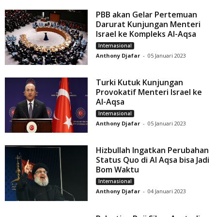
PBB akan Gelar Pertemuan
Darurat Kunjungan Menteri
Israel ke Kompleks Al-Aqsa
Internasional
Anthony Djafar
-
05 Januari 2023
Turki Kutuk Kunjungan
Provokatif Menteri Israel ke
Al-Aqsa
Internasional
Anthony Djafar
-
05 Januari 2023
Hizbullah Ingatkan Perubahan
Status Quo di Al Aqsa bisa Jadi
Bom Waktu
Internasional
Anthony Djafar
-
04 Januari 2023