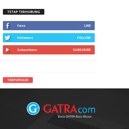
TETAP TERHUBUNG
Fans
LIKE
Followers
FOLLOW
Subscribers
SUBSCRIBE
TERPOPULER
Baca GATRA Baru Bicara