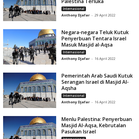
Palestina Terluka
Internasional
Anthony Djafar
-
29 April 2022
Negara-negara Teluk Kutuk
Penyerbuan Tentara Israel
Masuk Masjid al-Aqsa
Internasional
Anthony Djafar
-
16 April 2022
Pemerintah Arab Saudi Kutuk
Serangan Israel di Masjid Al-
Aqsha
Internasional
Anthony Djafar
-
16 April 2022
Menlu Palestina: Penyerbuan
Masjid Al-Aqsa, Kebrutalan
Pasukan Israel
Internasional