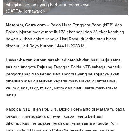
dibagikan kepada yang berhak menerimanya.
(GATRA/Hernawardi)
Mataram, Gatra.com –
Polda Nusa Tenggara Barat (NTB) dan
Polres jajaran menyembelih 173 ekor sapi dan 23 ekor kambing
hewan kurban dalam rangka Hari Raya Iduladha atau biasa
disebut Hari Raya Kurban 1444 H./2023 M.
Hewan-hewan kurban tersebut diperoleh dari hasil kerja sama
seluruh Anggota Pejuang Tangguh Polda NTB sebagai bentuk
pengorbanan dan kepedulian anggota yang selanjutnya akan
diberikan atau disalurkan kepada masyarakat, di antaranya
kaum duafa, fakir, miskin, yatim dan piatu, serta masyarakat
lansia.
Kapolda NTB, Irjen Pol. Drs. Djoko Poerwanto di Mataram, pada
pekan ini, mengatakan, hewan kurban yang berhasil
dikumpulkan merupakan buah dari kerja sama anggota Polri,
baik Polda NTB maupun Polres/ta beserta jajarannya yang