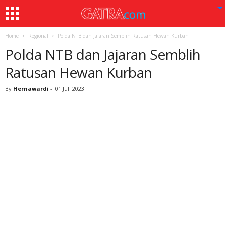
Home
Regional
Polda NTB dan Jajaran Semblih Ratusan Hewan Kurban
Polda NTB dan Jajaran Semblih
Ratusan Hewan Kurban
By
Hernawardi
-
01 Juli 2023