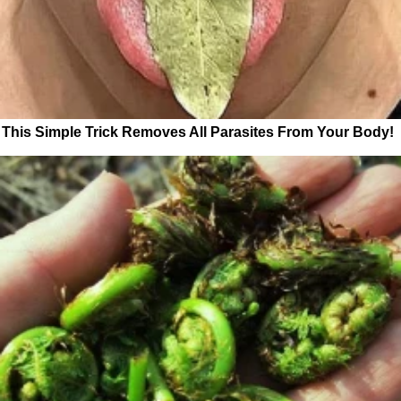
This Simple Trick Removes All Parasites From Your Body!