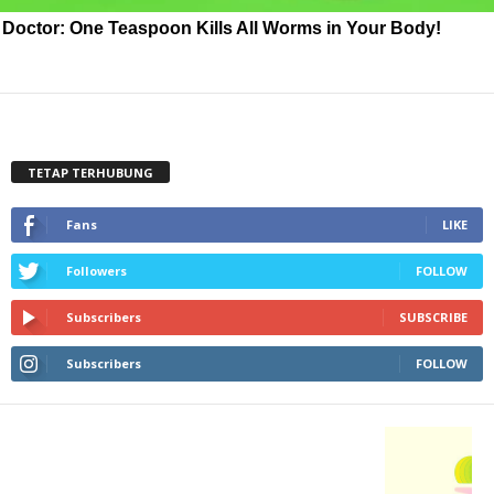
Doctor: One Teaspoon Kills All Worms in Your Body!
TETAP TERHUBUNG
Fans
LIKE
Followers
FOLLOW
Subscribers
SUBSCRIBE
Subscribers
FOLLOW