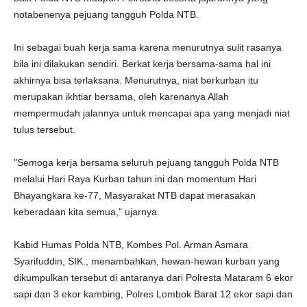
notabenenya pejuang tangguh Polda NTB.
Ini sebagai buah kerja sama karena menurutnya sulit rasanya
bila ini dilakukan sendiri. Berkat kerja bersama-sama hal ini
akhirnya bisa terlaksana. Menurutnya, niat berkurban itu
merupakan ikhtiar bersama, oleh karenanya Allah
mempermudah jalannya untuk mencapai apa yang menjadi niat
tulus tersebut.
"Semoga kerja bersama seluruh pejuang tangguh Polda NTB
melalui Hari Raya Kurban tahun ini dan momentum Hari
Bhayangkara ke-77, Masyarakat NTB dapat merasakan
keberadaan kita semua," ujarnya.
Kabid Humas Polda NTB, Kombes Pol. Arman Asmara
Syarifuddin, SIK., menambahkan, hewan-hewan kurban yang
dikumpulkan tersebut di antaranya dari Polresta Mataram 6 ekor
sapi dan 3 ekor kambing, Polres Lombok Barat 12 ekor sapi dan