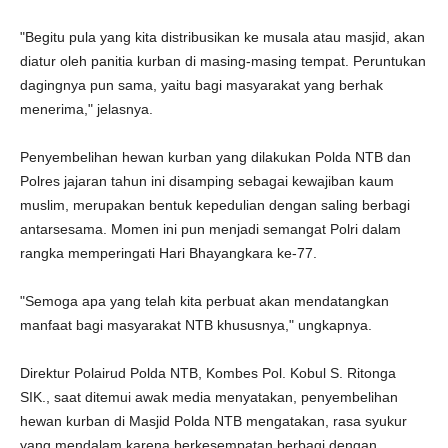
"Begitu pula yang kita distribusikan ke musala atau masjid, akan
diatur oleh panitia kurban di masing-masing tempat. Peruntukan
dagingnya pun sama, yaitu bagi masyarakat yang berhak
menerima," jelasnya.
Penyembelihan hewan kurban yang dilakukan Polda NTB dan
Polres jajaran tahun ini disamping sebagai kewajiban kaum
muslim, merupakan bentuk kepedulian dengan saling berbagi
antarsesama. Momen ini pun menjadi semangat Polri dalam
rangka memperingati Hari Bhayangkara ke-77.
"Semoga apa yang telah kita perbuat akan mendatangkan
manfaat bagi masyarakat NTB khususnya," ungkapnya.
Direktur Polairud Polda NTB, Kombes Pol. Kobul S. Ritonga
SIK., saat ditemui awak media menyatakan, penyembelihan
hewan kurban di Masjid Polda NTB mengatakan, rasa syukur
yang mendalam karena berkesempatan berbagi dengan