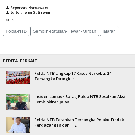
Reporter: Hernawardi
Editor: Iwan Sutiawan
153
Polda-NTB
Semblih-Ratusan-Hewan-Kurban
jajaran
BERITA TERKAIT
Polda NTB Ungkap 17 Kasus Narkoba, 24
Tersangka Diringkus
Insiden Lombok Barat, Polda NTB Sesalkan Aksi
Pemblokiran Jalan
Polda NTB Tetapkan Tersangka Pelaku Tindak
Perdagangan dan ITE