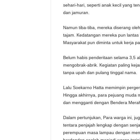
sehari-hari, seperti anak kecil yang t
dan jamuran.
Namun tiba-tiba, mereka diserang ol
tajam. Kedatangan mereka pun lanta
Masyarakat pun diminta untuk kerja pa
Belum habis penderitaan selama 3,5 a
mengobrak-abrik. Kegiatan paling ke
tanpa upah dan pulang tinggal nama.
Lalu Soekarno Hatta memimpin perger
Hingga akhirnya, para pejuang muda
dan mengganti dengan Bendera Merah
Dalam pertunjukan, Para warga ini, j
tentara penjajah lengkap dengan senja
perempuan masa lampau dengan menge