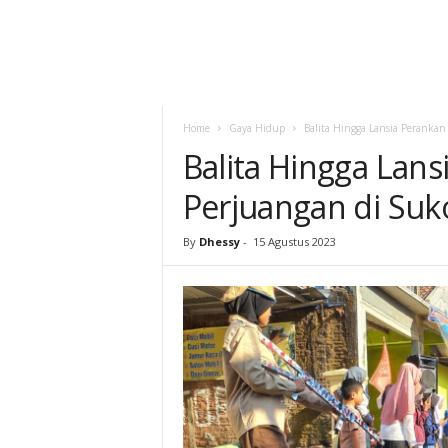
Home
Gaya Hidup
Balita Hingga Lansia Perankan
Balita Hingga Lan
Perjuangan di Suk
By
Dhessy
-
15 Agustus 2023