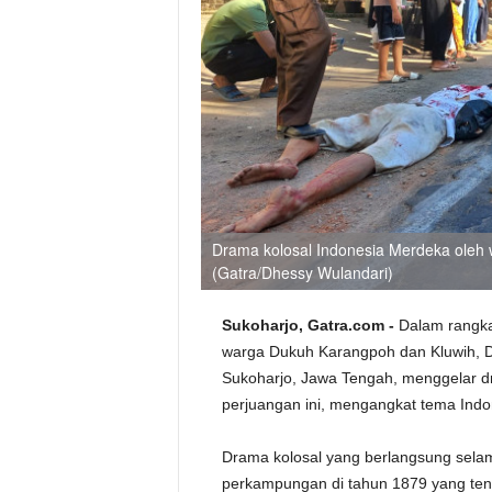
Drama kolosal Indonesia Merdeka oleh 
(Gatra/Dhessy Wulandari)
Sukoharjo, Gatra.com -
Dalam rangka
warga Dukuh Karangpoh dan Kluwih, 
Sukoharjo, Jawa Tengah, menggelar dr
perjuangan ini, mengangkat tema Ind
Drama kolosal yang berlangsung sela
perkampungan di tahun 1879 yang tent