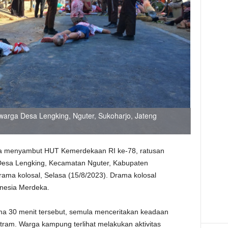
warga Desa Lengking, Nguter, Sukoharjo, Jateng
 menyambut HUT Kemerdekaan RI ke-78, ratusan
Desa Lengking, Kecamatan Nguter, Kabupaten
ama kolosal, Selasa (15/8/2023). Drama kolosal
onesia Merdeka.
ma 30 menit tersebut, semula menceritakan keadaan
ram. Warga kampung terlihat melakukan aktivitas