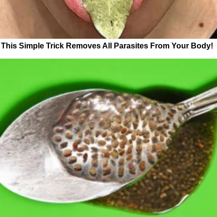
This Simple Trick Removes All Parasites From Your Body!