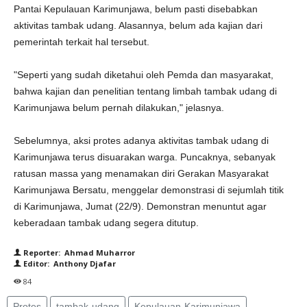
Pantai Kepulauan Karimunjawa, belum pasti disebabkan
aktivitas tambak udang. Alasannya, belum ada kajian dari
pemerintah terkait hal tersebut.
"Seperti yang sudah diketahui oleh Pemda dan masyarakat,
bahwa kajian dan penelitian tentang limbah tambak udang di
Karimunjawa belum pernah dilakukan," jelasnya.
Sebelumnya, aksi protes adanya aktivitas tambak udang di
Karimunjawa terus disuarakan warga. Puncaknya, sebanyak
ratusan massa yang menamakan diri Gerakan Masyarakat
Karimunjawa Bersatu, menggelar demonstrasi di sejumlah titik
di Karimunjawa, Jumat (22/9). Demonstran menuntut agar
keberadaan tambak udang segera ditutup.
Reporter: Ahmad Muharror
Editor: Anthony Djafar
84
Protes
tambak-udang
Kepulauan-Karimunjawa