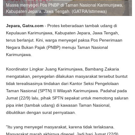
Massa menyegel Pos PNBP di Taman Nasional Karimunjawa,
Kabupaten Jepara, Jawa Tengah. (GATRA/Istimewa)
Jepara, Gatra.com
- Protes keberadaan tambak udang di
Kepulauan Karimunjawa, Kabupaten Jepara, Jawa Tengah,
terus berlanjut. Kini, warga menyegel paksa Pos Penerimaan
Negara Bukan Pajak (PNBP) menuju Taman Nasional
Karimunjawa.
Koordinator Lingkar Juang Karimunjawa, Bambang Zakaria
mengatakan, penyegelan dilakukan masyarakat tersebut buntut
tidak terealisasinya tindakan dari Kantor Seksi Pengelolaan
Taman Nasional (SPTN) II Wilayah Karimunjawa. Padahal pada
Jumat (22/9) lalu, pihak SPTN sepakat untuk memotong saluran
pipa inlet (tambak udang) di kawasan Taman Nasional,
dibuktikan dengan surat pernyataan.
"Itu yang menyegel masyarakat, karena tidak terlaksana.
Masyarakat marah akhirnya disegel. Jadi hari Jumat (22/9),