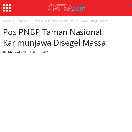
Home
Regional
Pos PNBP Taman Nasional Karimunjawa Disegel Massa
Pos PNBP Taman Nasional
Karimunjawa Disegel Massa
By
Ahmad
-
03 Oktober 2023