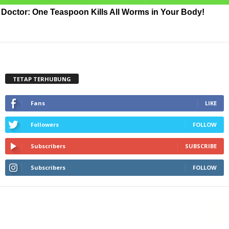
Doctor: One Teaspoon Kills All Worms in Your Body!
TETAP TERHUBUNG
Fans
LIKE
Followers
FOLLOW
Subscribers
SUBSCRIBE
Subscribers
FOLLOW