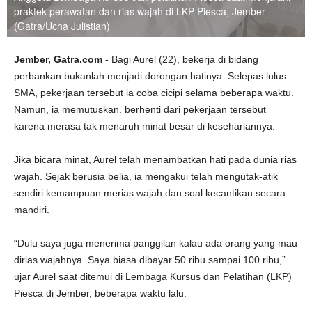
praktek perawatan dan rias wajah di LKP Piesca, Jember
(Gatra/Ucha Julistian)
Jember, Gatra.com
- Bagi Aurel (22), bekerja di bidang
perbankan bukanlah menjadi dorongan hatinya. Selepas lulus
SMA, pekerjaan tersebut ia coba cicipi selama beberapa waktu.
Namun, ia memutuskan. berhenti dari pekerjaan tersebut
karena merasa tak menaruh minat besar di kesehariannya.
Jika bicara minat, Aurel telah menambatkan hati pada dunia rias
wajah. Sejak berusia belia, ia mengakui telah mengutak-atik
sendiri kemampuan merias wajah dan soal kecantikan secara
mandiri.
“Dulu saya juga menerima panggilan kalau ada orang yang mau
dirias wajahnya. Saya biasa dibayar 50 ribu sampai 100 ribu,”
ujar Aurel saat ditemui di Lembaga Kursus dan Pelatihan (LKP)
Piesca di Jember, beberapa waktu lalu.