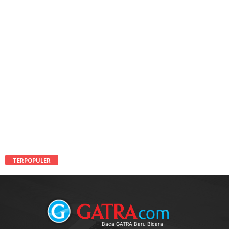
TERPOPULER
Baca GATRA Baru Bicara