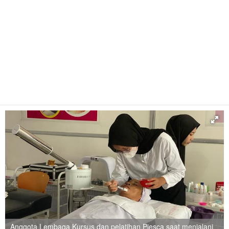
Anggota Lembaga Kursus dan pelatihan Piesca saat menjalani