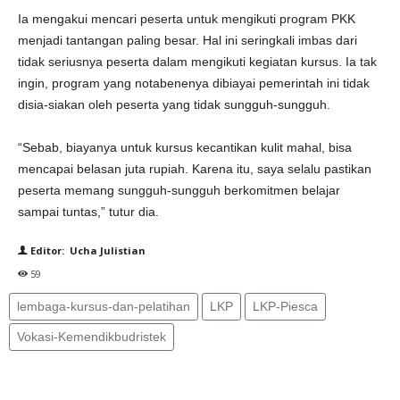
Ia mengakui mencari peserta untuk mengikuti program PKK
menjadi tantangan paling besar. Hal ini seringkali imbas dari
tidak seriusnya peserta dalam mengikuti kegiatan kursus. Ia tak
ingin, program yang notabenenya dibiayai pemerintah ini tidak
disia-siakan oleh peserta yang tidak sungguh-sungguh.
“Sebab, biayanya untuk kursus kecantikan kulit mahal, bisa
mencapai belasan juta rupiah. Karena itu, saya selalu pastikan
peserta memang sungguh-sungguh berkomitmen belajar
sampai tuntas,” tutur dia.
Editor: Ucha Julistian
59
lembaga-kursus-dan-pelatihan
LKP
LKP-Piesca
Vokasi-Kemendikbudristek