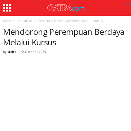
Home
Pendidikan
Mendorong Perempuan Berdaya Melalui Kursus
Mendorong Perempuan Berdaya
Melalui Kursus
By
Ucha
-
22 Oktober 2023