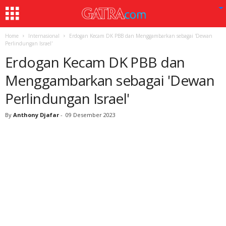
Home
Internasional
Erdogan Kecam DK PBB dan Menggambarkan sebagai 'Dewan
Perlindungan Israel'
Erdogan Kecam DK PBB dan
Menggambarkan sebagai 'Dewan
Perlindungan Israel'
By
Anthony Djafar
-
09 Desember 2023