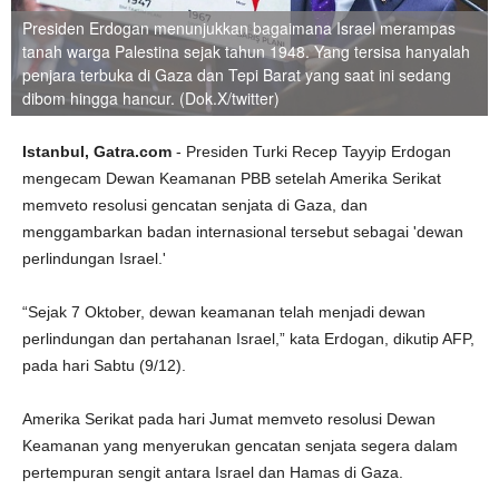
Presiden Erdogan menunjukkan bagaimana Israel merampas
tanah warga Palestina sejak tahun 1948. Yang tersisa hanyalah
penjara terbuka di Gaza dan Tepi Barat yang saat ini sedang
dibom hingga hancur. (Dok.X/twitter)
Istanbul, Gatra.com
- Presiden Turki Recep Tayyip Erdogan
mengecam Dewan Keamanan PBB setelah Amerika Serikat
memveto resolusi gencatan senjata di Gaza, dan
menggambarkan badan internasional tersebut sebagai 'dewan
perlindungan Israel.'
“Sejak 7 Oktober, dewan keamanan telah menjadi dewan
perlindungan dan pertahanan Israel,” kata Erdogan, dikutip AFP,
pada hari Sabtu (9/12).
Amerika Serikat pada hari Jumat memveto resolusi Dewan
Keamanan yang menyerukan gencatan senjata segera dalam
pertempuran sengit antara Israel dan Hamas di Gaza.