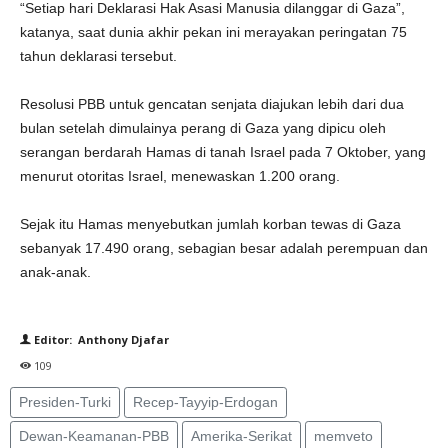
“Setiap hari Deklarasi Hak Asasi Manusia dilanggar di Gaza”,
katanya, saat dunia akhir pekan ini merayakan peringatan 75
tahun deklarasi tersebut.
Resolusi PBB untuk gencatan senjata diajukan lebih dari dua
bulan setelah dimulainya perang di Gaza yang dipicu oleh
serangan berdarah Hamas di tanah Israel pada 7 Oktober, yang
menurut otoritas Israel, menewaskan 1.200 orang.
Sejak itu Hamas menyebutkan jumlah korban tewas di Gaza
sebanyak 17.490 orang, sebagian besar adalah perempuan dan
anak-anak.
Editor: Anthony Djafar
109
Presiden-Turki
Recep-Tayyip-Erdogan
Dewan-Keamanan-PBB
Amerika-Serikat
memveto