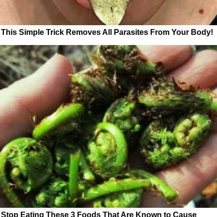
This Simple Trick Removes All Parasites From Your Body!
Stop Eating These 3 Foods That Are Known to Cause