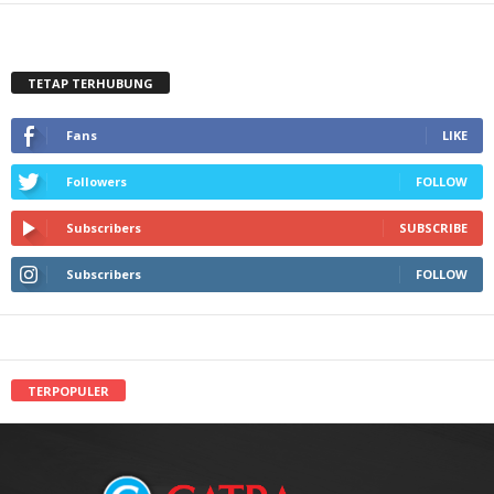
TETAP TERHUBUNG
Fans
LIKE
Followers
FOLLOW
Subscribers
SUBSCRIBE
Subscribers
FOLLOW