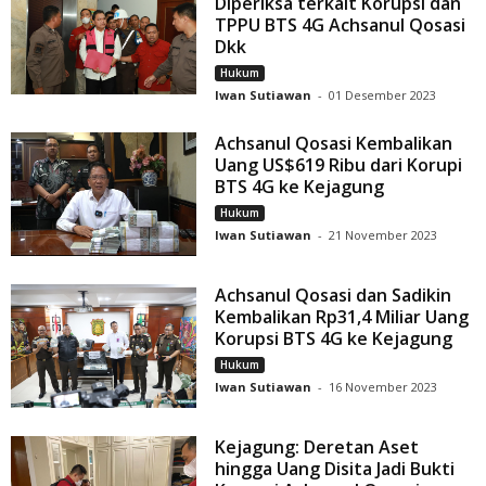
Diperiksa terkait Korupsi dan
TPPU BTS 4G Achsanul Qosasi
Dkk
Hukum
Iwan Sutiawan
-
01 Desember 2023
Achsanul Qosasi Kembalikan
Uang US$619 Ribu dari Korupi
BTS 4G ke Kejagung
Hukum
Iwan Sutiawan
-
21 November 2023
Achsanul Qosasi dan Sadikin
Kembalikan Rp31,4 Miliar Uang
Korupsi BTS 4G ke Kejagung
Hukum
Iwan Sutiawan
-
16 November 2023
Kejagung: Deretan Aset
hingga Uang Disita Jadi Bukti