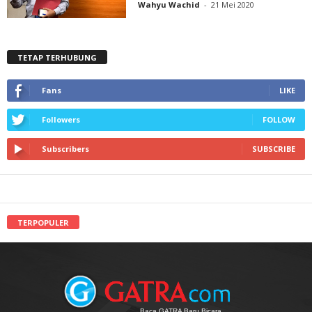
Wahyu Wachid
-
21 Mei 2020
TETAP TERHUBUNG
Fans
LIKE
Followers
FOLLOW
Subscribers
SUBSCRIBE
TERPOPULER
Baca GATRA Baru Bicara