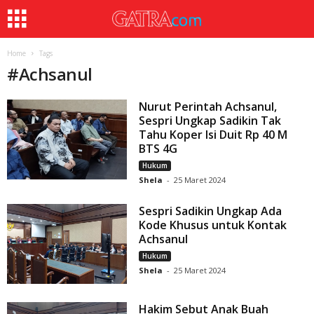
Home
Tags
#
Achsanul
Nurut Perintah Achsanul,
Sespri Ungkap Sadikin Tak
Tahu Koper Isi Duit Rp 40 M
BTS 4G
Hukum
Shela
-
25 Maret 2024
Sespri Sadikin Ungkap Ada
Kode Khusus untuk Kontak
Achsanul
Hukum
Shela
-
25 Maret 2024
Hakim Sebut Anak Buah