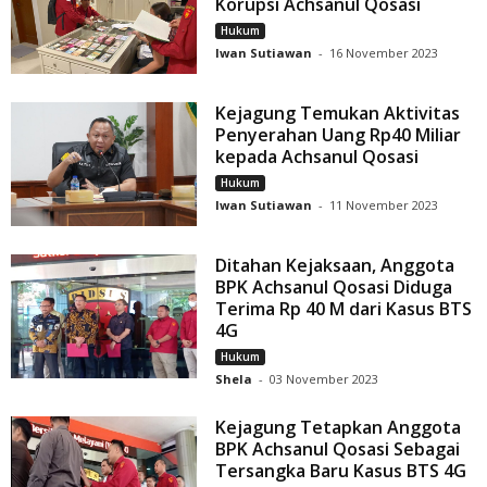
Korupsi Achsanul Qosasi
Hukum
Iwan Sutiawan
-
16 November 2023
Kejagung Temukan Aktivitas
Penyerahan Uang Rp40 Miliar
kepada Achsanul Qosasi
Hukum
Iwan Sutiawan
-
11 November 2023
Ditahan Kejaksaan, Anggota
BPK Achsanul Qosasi Diduga
Terima Rp 40 M dari Kasus BTS
4G
Hukum
Shela
-
03 November 2023
Kejagung Tetapkan Anggota
BPK Achsanul Qosasi Sebagai
Tersangka Baru Kasus BTS 4G