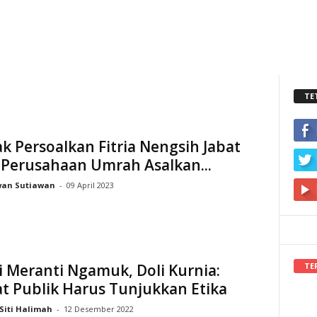
TE
k Persoalkan Fitria Nengsih Jabat
 Perusahaan Umrah Asalkan...
wan Sutiawan
-
09 April 2023
TE
 Meranti Ngamuk, Doli Kurnia:
t Publik Harus Tunjukkan Etika
Siti Halimah
-
12 Desember 2022