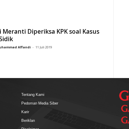
 Meranti Diperiksa KPK soal Kasus
Sidik
uhammad Affandi
-
11 Juli 2019
Tentang Kami
Pedoman Media Siber
Karir
Beriklan