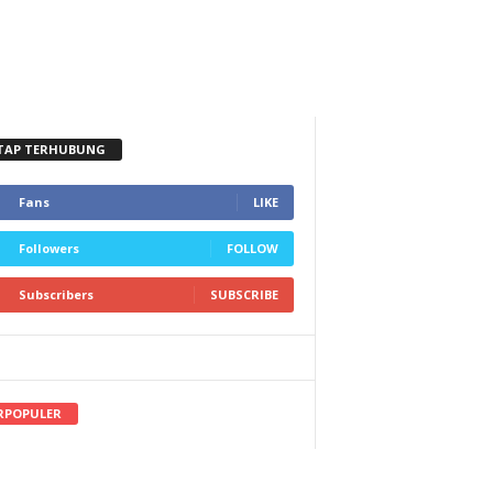
TAP TERHUBUNG
Fans
LIKE
Followers
FOLLOW
Subscribers
SUBSCRIBE
RPOPULER