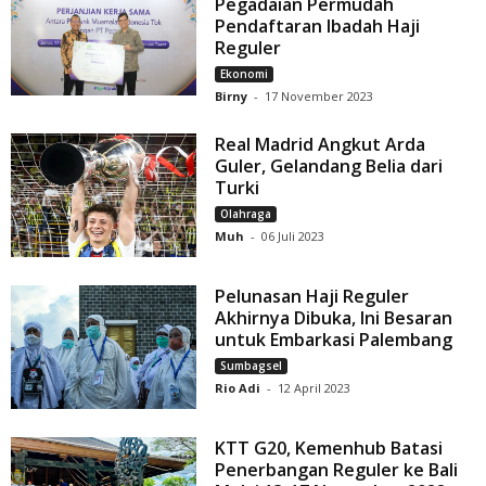
Pegadaian Permudah
Pendaftaran Ibadah Haji
Reguler
Ekonomi
Birny
-
17 November 2023
Real Madrid Angkut Arda
Guler, Gelandang Belia dari
Turki
Olahraga
Muh
-
06 Juli 2023
Pelunasan Haji Reguler
Akhirnya Dibuka, Ini Besaran
untuk Embarkasi Palembang
Sumbagsel
Rio Adi
-
12 April 2023
KTT G20, Kemenhub Batasi
Penerbangan Reguler ke Bali