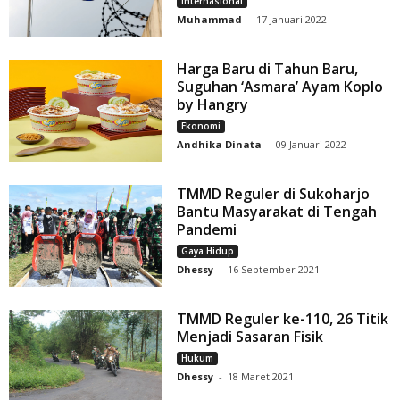
Internasional
Muhammad
-
17 Januari 2022
Harga Baru di Tahun Baru,
Suguhan ‘Asmara’ Ayam Koplo
by Hangry
Ekonomi
Andhika Dinata
-
09 Januari 2022
TMMD Reguler di Sukoharjo
Bantu Masyarakat di Tengah
Pandemi
Gaya Hidup
Dhessy
-
16 September 2021
TMMD Reguler ke-110, 26 Titik
Menjadi Sasaran Fisik
Hukum
Dhessy
-
18 Maret 2021