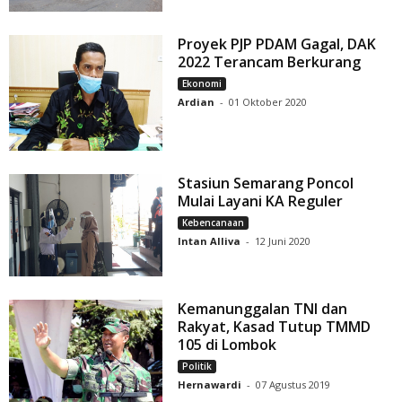
Proyek PJP PDAM Gagal, DAK
2022 Terancam Berkurang
Ekonomi
Ardian
-
01 Oktober 2020
Stasiun Semarang Poncol
Mulai Layani KA Reguler
Kebencanaan
Intan Alliva
-
12 Juni 2020
Kemanunggalan TNI dan
Rakyat, Kasad Tutup TMMD
105 di Lombok
Politik
Hernawardi
-
07 Agustus 2019