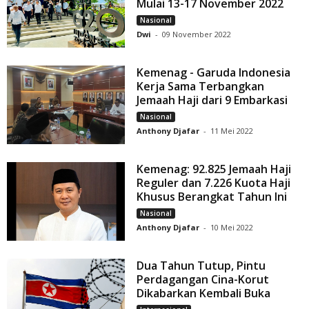
Mulai 13-17 November 2022
Nasional
Dwi
-
09 November 2022
Kemenag - Garuda Indonesia
Kerja Sama Terbangkan
Jemaah Haji dari 9 Embarkasi
Nasional
Anthony Djafar
-
11 Mei 2022
Kemenag: 92.825 Jemaah Haji
Reguler dan 7.226 Kuota Haji
Khusus Berangkat Tahun Ini
Nasional
Anthony Djafar
-
10 Mei 2022
Dua Tahun Tutup, Pintu
Perdagangan Cina-Korut
Dikabarkan Kembali Buka