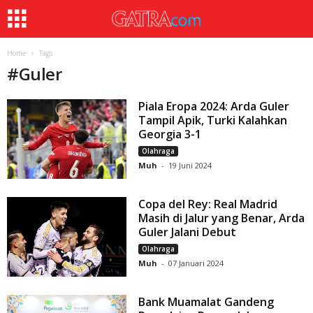
Home
Tags
#
Guler
Piala Eropa 2024: Arda Guler
Tampil Apik, Turki Kalahkan
Georgia 3-1
Olahraga
Muh
-
19 Juni 2024
Copa del Rey: Real Madrid
Masih di Jalur yang Benar, Arda
Guler Jalani Debut
Olahraga
Muh
-
07 Januari 2024
Bank Muamalat Gandeng