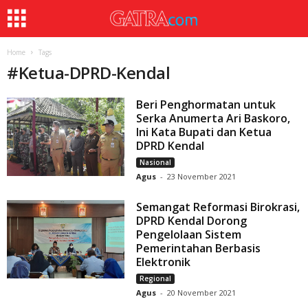
Home
Tags
#
Ketua-DPRD-Kendal
Beri Penghormatan untuk
Serka Anumerta Ari Baskoro,
Ini Kata Bupati dan Ketua
DPRD Kendal
Nasional
Agus
-
23 November 2021
Semangat Reformasi Birokrasi,
DPRD Kendal Dorong
Pengelolaan Sistem
Pemerintahan Berbasis
Elektronik
Regional
Agus
-
20 November 2021