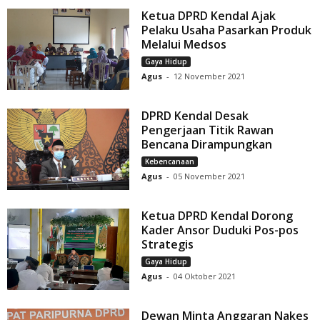
Ketua DPRD Kendal Ajak
Pelaku Usaha Pasarkan Produk
Melalui Medsos
Gaya Hidup
Agus
-
12 November 2021
DPRD Kendal Desak
Pengerjaan Titik Rawan
Bencana Dirampungkan
Kebencanaan
Agus
-
05 November 2021
Ketua DPRD Kendal Dorong
Kader Ansor Duduki Pos-pos
Strategis
Gaya Hidup
Agus
-
04 Oktober 2021
Dewan Minta Anggaran Nakes