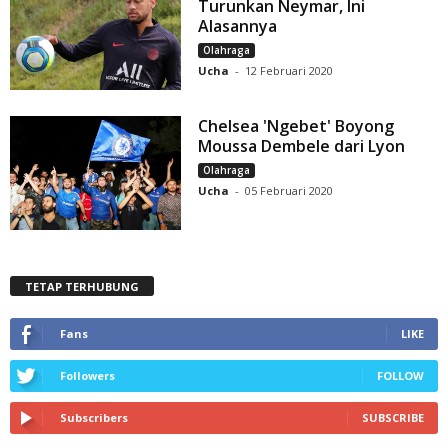
Turunkan Neymar, Ini
Alasannya
Olahraga
Ucha
-
12 Februari 2020
Chelsea 'Ngebet' Boyong
Moussa Dembele dari Lyon
Olahraga
Ucha
-
05 Februari 2020
TETAP TERHUBUNG
Fans
LIKE
Followers
FOLLOW
Subscribers
SUBSCRIBE