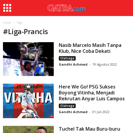
Home
Tags
#
Liga-Prancis
Nasib Marcelo Masih Tanpa
Klub, Nice Coba Dekati
Olahraga
Gandhi Achmad
-
19 Agustus 2022
Here We Go! PSG Sukses
Boyong Vitinha, Menjadi
Rekrutan Anyar Luis Campos
Olahraga
Gandhi Achmad
-
01 Juli 2022
Tuchel Tak Mau Buru-buru