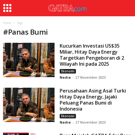
Home
Tags
#
Panas Bumi
Kucurkan Investasi US$35
Miliar, Hitay Daya Energy
Targetkan Pengeboran di 2
Wilayah Ini pada 2025
Ekonomi
Nadia
-
27 November 2023
Perusahaan Asing Asal Turki
Hitay Daya Energy, Jajaki
Peluang Panas Bumi di
Indonesia
Ekonomi
Nadia
-
27 November 2023