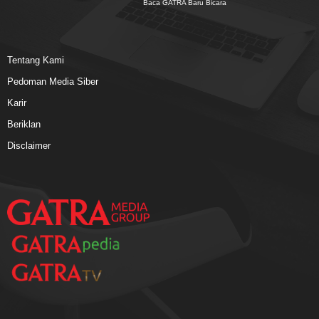
Baca GATRA Baru Bicara
Tentang Kami
Pedoman Media Siber
Karir
Beriklan
Disclaimer