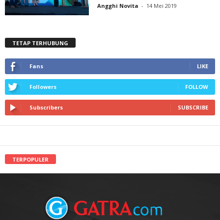
Angghi Novita
-
14 Mei 2019
TETAP TERHUBUNG
Fans
LIKE
Followers
FOLLOW
Subscribers
SUBSCRIBE
TERPOPULER