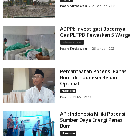
Iwan Sutiawan
-
29 Januari 2021
ADPPI: Investigasi Bocornya
Gas PLTPB Tewaskan 5 Warga
Kebencanaan
Iwan Sutiawan
-
26 Januari 2021
Pemanfaatan Potensi Panas
Bumi di Indonesia Belum
Optimal
Ekonomi
Devi
-
22 Mei 2019
API: Indonesia Miliki Potensi
Sumber Daya Energi Panas
Bumi
Ekonomi