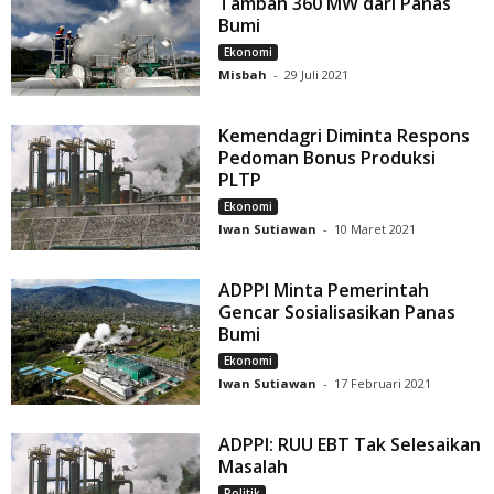
Tambah 360 MW dari Panas
Bumi
Ekonomi
Misbah
-
29 Juli 2021
Kemendagri Diminta Respons
Pedoman Bonus Produksi
PLTP
Ekonomi
Iwan Sutiawan
-
10 Maret 2021
ADPPI Minta Pemerintah
Gencar Sosialisasikan Panas
Bumi
Ekonomi
Iwan Sutiawan
-
17 Februari 2021
ADPPI: RUU EBT Tak Selesaikan
Masalah
Politik