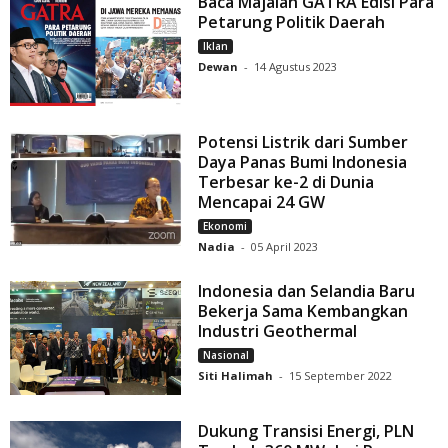
Baca Majalah GATRA Edisi Para
Petarung Politik Daerah
Iklan
Dewan
-
14 Agustus 2023
Potensi Listrik dari Sumber
Daya Panas Bumi Indonesia
Terbesar ke-2 di Dunia
Mencapai 24 GW
Ekonomi
Nadia
-
05 April 2023
Indonesia dan Selandia Baru
Bekerja Sama Kembangkan
Industri Geothermal
Nasional
Siti Halimah
-
15 September 2022
Dukung Transisi Energi, PLN