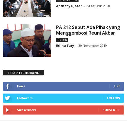
Internasional
Anthony Djafar
-
24 Agustus 2020
PA 212 Sebut Ada Pihak yang
Menggembosi Reuni Akbar
Politik
Erlina Fury
-
30 November 2019
TETAP TERHUBUNG
Fans
LIKE
Followers
FOLLOW
Subscribers
SUBSCRIBE