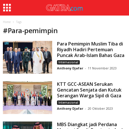
Home
Tags
#
Para-pemimpin
Para Pemimpin Muslim Tiba di
Riyadh Hadiri Pertemuan
Puncak Arab-Islam Bahas Gaza
Internasional
Anthony Djafar
-
11 November 2023
KTT GCC-ASEAN Serukan
Gencatan Senjata dan Kutuk
Serangan Warga Sipil di Gaza
Internasional
Anthony Djafar
-
20 Oktober 2023
MBS Diangkat jadi Perdana