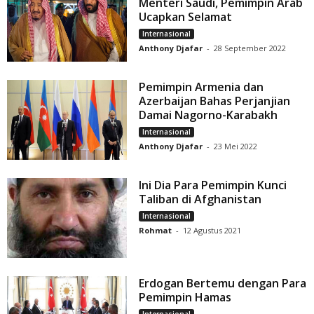
Menteri Saudi, Pemimpin Arab
Ucapkan Selamat
Internasional
Anthony Djafar
-
28 September 2022
Pemimpin Armenia dan
Azerbaijan Bahas Perjanjian
Damai Nagorno-Karabakh
Internasional
Anthony Djafar
-
23 Mei 2022
Ini Dia Para Pemimpin Kunci
Taliban di Afghanistan
Internasional
Rohmat
-
12 Agustus 2021
Erdogan Bertemu dengan Para
Pemimpin Hamas