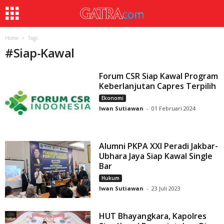
Home
Tags
#
Siap-Kawal
Forum CSR Siap Kawal Program
Keberlanjutan Capres Terpilih
Ekonomi
Iwan Sutiawan
-
01 Februari 2024
Alumni PKPA XXI Peradi Jakbar-
Ubhara Jaya Siap Kawal Single
Bar
Hukum
Iwan Sutiawan
-
23 Juli 2023
HUT Bhayangkara, Kapolres