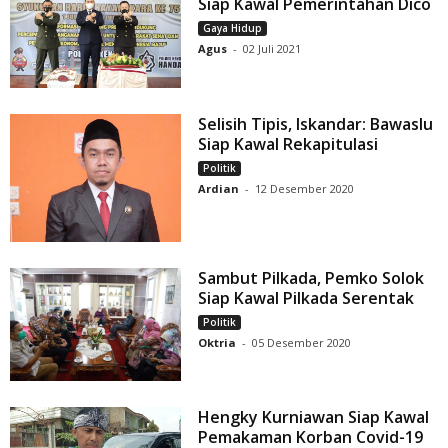
Siap Kawal Pemerintahan Dico
Gaya Hidup
Agus
-
02 Juli 2021
Selisih Tipis, Iskandar: Bawaslu
Siap Kawal Rekapitulasi
Politik
Ardian
-
12 Desember 2020
Sambut Pilkada, Pemko Solok
Siap Kawal Pilkada Serentak
Politik
Oktria
-
05 Desember 2020
Hengky Kurniawan Siap Kawal
Pemakaman Korban Covid-19