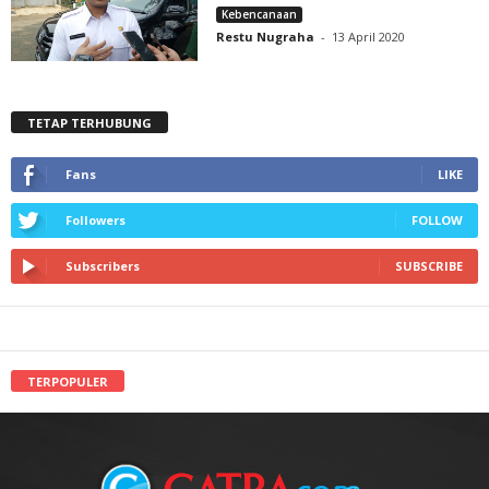
Kebencanaan
Restu Nugraha
-
13 April 2020
TETAP TERHUBUNG
Fans
LIKE
Followers
FOLLOW
Subscribers
SUBSCRIBE
TERPOPULER