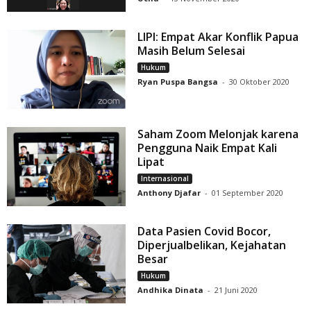
LIPI: Empat Akar Konflik Papua
Masih Belum Selesai
Hukum
Ryan Puspa Bangsa
-
30 Oktober 2020
Saham Zoom Melonjak karena
Pengguna Naik Empat Kali
Lipat
Internasional
Anthony Djafar
-
01 September 2020
Data Pasien Covid Bocor,
Diperjualbelikan, Kejahatan
Besar
Hukum
Andhika Dinata
-
21 Juni 2020