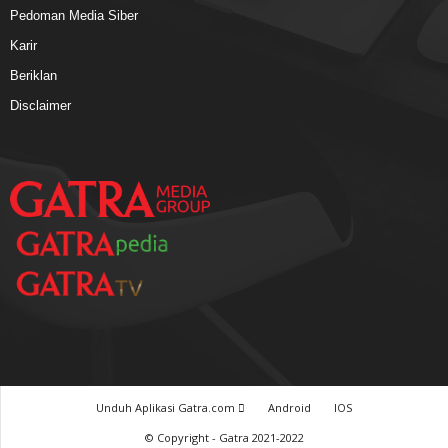
Pedoman Media Siber
Karir
Beriklan
Disclaimer
Unduh Aplikasi Gatra.com
Android
IOS
© Copyright - Gatra 2021-2022