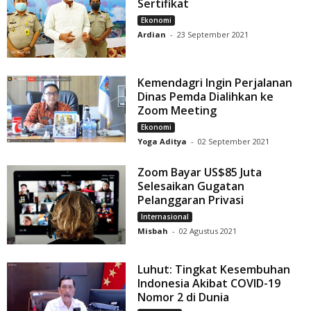
Sertifikat
Ekonomi
Ardian
-
23 September 2021
Kemendagri Ingin Perjalanan
Dinas Pemda Dialihkan ke
Zoom Meeting
Ekonomi
Yoga Aditya
-
02 September 2021
Zoom Bayar US$85 Juta
Selesaikan Gugatan
Pelanggaran Privasi
Internasional
Misbah
-
02 Agustus 2021
Luhut: Tingkat Kesembuhan
Indonesia Akibat COVID-19
Nomor 2 di Dunia