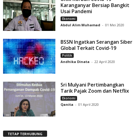
Karanganyar Bersiap Bangkit
Usai Pandemi
Ekonomi
Abdul Alim Muhamad
-
01 Mei 2020
BSSN Ingatkan Serangan Siber
Global Terkait Covid-19
Politik
Andhika Dinata
-
22 April 2020
Sri Mulyani Pertimbangkan
Tarik Pajak Zoom dan Netflix
Ekonomi
Qanita
-
01 April 2020
TETAP TERHUBUNG