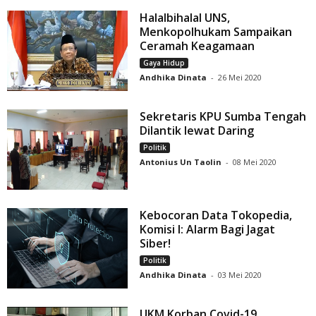
Halalbihalal UNS,
Menkopolhukam Sampaikan
Ceramah Keagamaan
Gaya Hidup
Andhika Dinata
-
26 Mei 2020
Sekretaris KPU Sumba Tengah
Dilantik lewat Daring
Politik
Antonius Un Taolin
-
08 Mei 2020
Kebocoran Data Tokopedia,
Komisi I: Alarm Bagi Jagat
Siber!
Politik
Andhika Dinata
-
03 Mei 2020
UKM Korban Covid-19