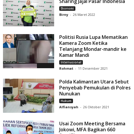
Sharing Jajal Pasar Indonesia
Ekonomi
Birny
-
26 Maret 2022
Politisi Rusia Lupa Mematikan
Kamera Zoom Ketika
Telanjang Mondar-mandir ke
Kamar Mandi
Internasional
Rohmat
-
11 Desember 2021
Polda Kalimantan Utara Sebut
Penyebab Pemukulan di Polres
Nunukan
Hukum
Alfiansyah
-
26 Oktober 2021
Usai Zoom Meeting Bersama
Jokowi, MFA Bagikan 660