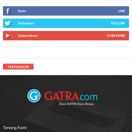
Fans
LIKE
Followers
FOLLOW
Subscribers
SUBSCRIBE
TERPOPULER
Baca GATRA Baru Bicara
Tentang Kami