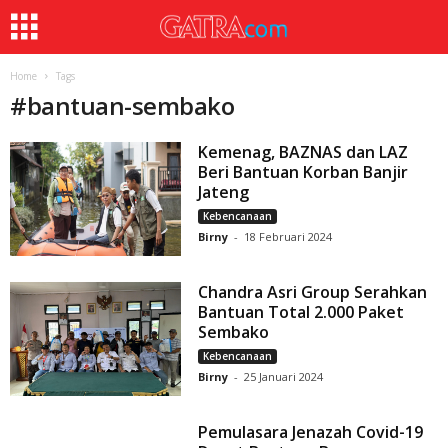
Home
Tags
#
bantuan-sembako
Kemenag, BAZNAS dan LAZ
Beri Bantuan Korban Banjir
Jateng
Kebencanaan
Birny
-
18 Februari 2024
Chandra Asri Group Serahkan
Bantuan Total 2.000 Paket
Sembako
Kebencanaan
Birny
-
25 Januari 2024
Pemulasara Jenazah Covid-19