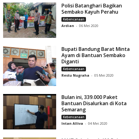
Polisi Batanghari Bagikan
Sembako Kayuh Perahu
Kebencanaan
Ardian
-
06 Mei 2020
Bupati Bandung Barat Minta
Ayam di Bantuan Sembako
Diganti
Kebencanaan
Restu Nugraha
-
05 Mei 2020
Bulan ini, 339.000 Paket
Bantuan Disalurkan di Kota
Semarang
Kebencanaan
Intan Alliva
-
04 Mei 2020