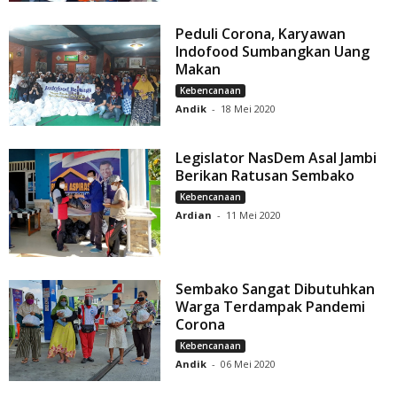
Peduli Corona, Karyawan
Indofood Sumbangkan Uang
Makan
Kebencanaan
Andik
-
18 Mei 2020
Legislator NasDem Asal Jambi
Berikan Ratusan Sembako
Kebencanaan
Ardian
-
11 Mei 2020
Sembako Sangat Dibutuhkan
Warga Terdampak Pandemi
Corona
Kebencanaan
Andik
-
06 Mei 2020