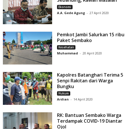
Ekonomi
A.A. Gede Agung
-
27 April 2020
Pemkot Jambi Salurkan 15 ribu
Paket Sembako
Kesehatan
Muhammad
-
20 April 2020
Kapolres Batanghari Terima 5
Senpi Rakitan dari Warga
Bungku
Hukum
Ardian
-
14 April 2020
RK: Bantuan Sembako Warga
Terdampak COVID-19 Diantar
Ojol