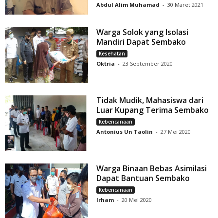
Abdul Alim Muhamad
-
30 Maret 2021
Warga Solok yang Isolasi
Mandiri Dapat Sembako
Kesehatan
Oktria
-
23 September 2020
Tidak Mudik, Mahasiswa dari
Luar Kupang Terima Sembako
Kebencanaan
Antonius Un Taolin
-
27 Mei 2020
Warga Binaan Bebas Asimilasi
Dapat Bantuan Sembako
Kebencanaan
Irham
-
20 Mei 2020