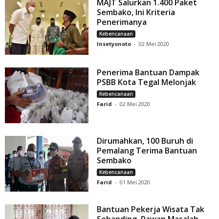
MAJT Salurkan 1.400 Paket
Sembako, Ini Kriteria
Penerimanya
Kebencanaan
Insetyonoto
-
02 Mei 2020
Penerima Bantuan Dampak
PSBB Kota Tegal Melonjak
Kebencanaan
Farid
-
02 Mei 2020
Dirumahkan, 100 Buruh di
Pemalang Terima Bantuan
Sembako
Kebencanaan
Farid
-
01 Mei 2020
Bantuan Pekerja Wisata Tak
Sebanding, Rawan Masalah