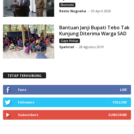
Ekonomi
Restu Nugraha
-
03 April 2020
Bantuan Janji Bupati Tebo Tak
Kunjung Diterima Warga SAD
Gaya Hidup
Syahrial
-
28 Agustus 2019
TETAP TERHUBUNG
Fans
LIKE
Followers
FOLLOW
Subscribers
SUBSCRIBE