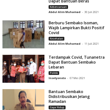
Dapat Bantuan Beras
Kebencanaan
Abdul Alim Muhamad
-
30 Juli 2021
Berburu Sembako Isoman,
Wajib Lampirkan Bukti Positif
Covid
Kesehatan
Abdul Alim Muhamad
-
11 Juli 2021
Terdampak Covid, Tunanetra
Dapat Bantuan Sembako
Lebaran
Politik
Insetyonoto
-
07 Mei 2021
Bantuan Sembako
Didistribusikan Jelang
Ramadan
Gaya Hidup