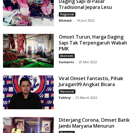
Daging Sapi di Pasar
Tradisional Jepara Lesu
Regional
Ahmad
-
14 Juni 2022
Omset Turun, Harga Daging
Sapi Tak Terpengaruh Wabah
PMK
Ekonomi
Sumarni
-
20 Mei 2022
Viral Omset Fantastis, Pihak
Juragan99 Angkat Bicara
Nasional
Fakhry
-
25 Maret 2022
Diterjang Corona, Omset Batik
Jambi Maryana Menurun