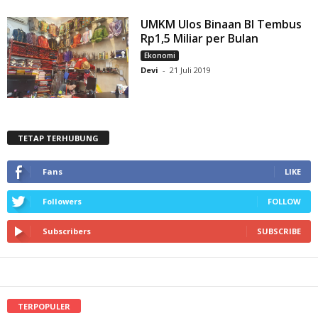
UMKM Ulos Binaan BI Tembus
Rp1,5 Miliar per Bulan
Ekonomi
Devi
-
21 Juli 2019
TETAP TERHUBUNG
Fans
LIKE
Followers
FOLLOW
Subscribers
SUBSCRIBE
TERPOPULER