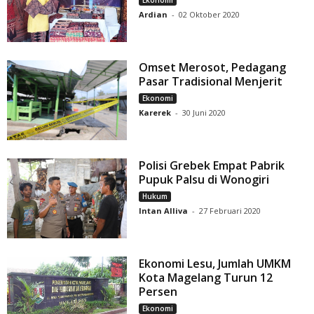
Ekonomi
Ardian
-
02 Oktober 2020
Omset Merosot, Pedagang
Pasar Tradisional Menjerit
Ekonomi
Karerek
-
30 Juni 2020
Polisi Grebek Empat Pabrik
Pupuk Palsu di Wonogiri
Hukum
Intan Alliva
-
27 Februari 2020
Ekonomi Lesu, Jumlah UMKM
Kota Magelang Turun 12
Persen
Ekonomi