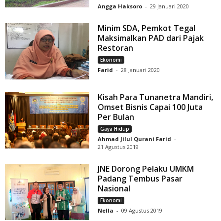
Angga Haksoro
-
29 Januari 2020
Minim SDA, Pemkot Tegal
Maksimalkan PAD dari Pajak
Restoran
Ekonomi
Farid
-
28 Januari 2020
Kisah Para Tunanetra Mandiri,
Omset Bisnis Capai 100 Juta
Per Bulan
Gaya Hidup
Ahmad Jilul Qurani Farid
-
21 Agustus 2019
JNE Dorong Pelaku UMKM
Padang Tembus Pasar
Nasional
Ekonomi
Nella
-
09 Agustus 2019