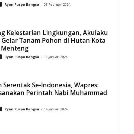
n
Ryan Puspa Bangsa
-
08 Februari 2024
g Kelestarian Lingkungan, Akulaku
 Gelar Tanam Pohon di Hutan Kota
 Menteng
n
Ryan Puspa Bangsa
-
19 Januari 2024
 Serentak Se-Indonesia, Wapres:
sanakan Perintah Nabi Muhammad
n
Ryan Puspa Bangsa
-
14 Januari 2024