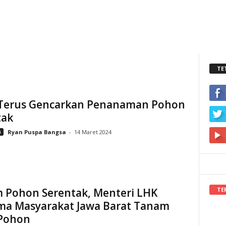
TE
Terus Gencarkan Penanaman Pohon
tak
n
Ryan Puspa Bangsa
-
14 Maret 2024
TE
 Pohon Serentak, Menteri LHK
ma Masyarakat Jawa Barat Tanam
 Pohon