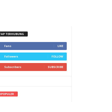
TAP TERHUBUNG
Fans
LIKE
Followers
FOLLOW
Subscribers
SUBSCRIBE
RPOPULER