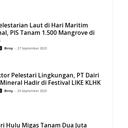
elestarian Laut di Hari Maritim
al, PIS Tanam 1.500 Mangrove di
m
n
Birny
-
27 September 2023
ktor Pelestari Lingkungan, PT Dairi
Mineral Hadir di Festival LIKE KLHK
n
Birny
-
26 September 2023
ri Hulu Migas Tanam Dua Juta