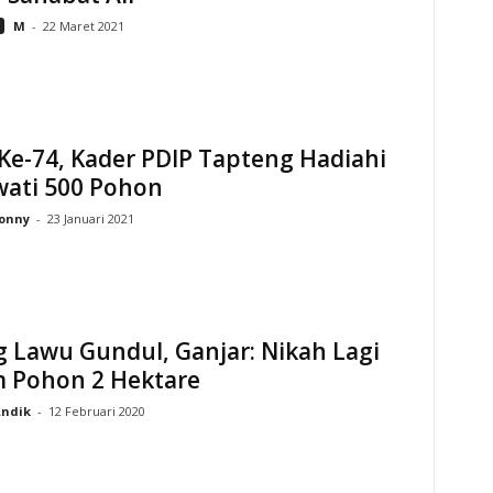
M
-
22 Maret 2021
Ke-74, Kader PDIP Tapteng Hadiahi
ati 500 Pohon
onny
-
23 Januari 2021
 Lawu Gundul, Ganjar: Nikah Lagi
 Pohon 2 Hektare
ndik
-
12 Februari 2020