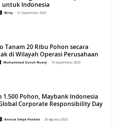
 untuk Indonesia
n
Birny
-
21 September 2023
do Tanam 20 Ribu Pohon secara
ak di Wilayah Operasi Perusahaan
Muhammad Guruh Nuary
-
16 September 2023
 1.500 Pohon, Maybank Indonesia
Global Corporate Responsibility Day
n
Annisa Setya Hutami
-
20 Agustus 2023