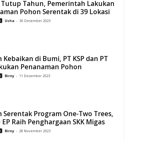
g Tutup Tahun, Pemerintah Lakukan
aman Pohon Serentak di 39 Lokasi
n
Ucha
-
30 Desember 2023
 Kebaikan di Bumi, PT KSP dan PT
akukan Penanaman Pohon
n
Birny
-
11 Desember 2023
 Serentak Program One-Two Trees,
 EP Raih Penghargaan SKK Migas
n
Birny
-
28 November 2023