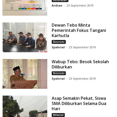
Kesehatan
Ardian
-
25 September 2019
Dewan Tebo Minta
Pemerintah Fokus Tangani
Karhutla
Ekonomi
Syahrial
-
23 September 2019
Wabup Tebo: Besok Sekolah
Diliburkan
Ekonomi
Syahrial
-
23 September 2019
Asap Semakin Pekat, Siswa
SMA Diliburkan Selama Dua
Hari
Milenial