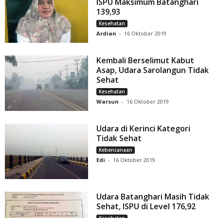
ISPU Maksimum Batanghari
139,93
Kesehatan
Ardian
-
16 Oktober 2019
Kembali Berselimut Kabut
Asap, Udara Sarolangun Tidak
Sehat
Kesehatan
Warsun
-
16 Oktober 2019
Udara di Kerinci Kategori
Tidak Sehat
Kebencanaan
Edi
-
16 Oktober 2019
Udara Batanghari Masih Tidak
Sehat, ISPU di Level 176,92