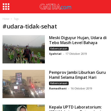
Home
Tags
#
udara-tidak-sehat
Meski Diguyur Hujan, Udara di
Tebo Masih Level Bahaya
Kebencanaan
Syahrial
-
17 Oktober 2019
Pemprov Jambi Liburkan Guru
Hamil Selama Empat Hari
Kebencanaan
Ramadhani
-
16 Oktober 2019
Kepala UPTD Laboratorium: