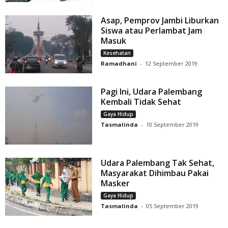
Asap, Pemprov Jambi Liburkan
Siswa atau Perlambat Jam
Masuk
Kesehatan
Ramadhani
-
12 September 2019
Pagi Ini, Udara Palembang
Kembali Tidak Sehat
Gaya Hidup
Tasmalinda
-
10 September 2019
Udara Palembang Tak Sehat,
Masyarakat Dihimbau Pakai
Masker
Gaya Hidup
Tasmalinda
-
05 September 2019