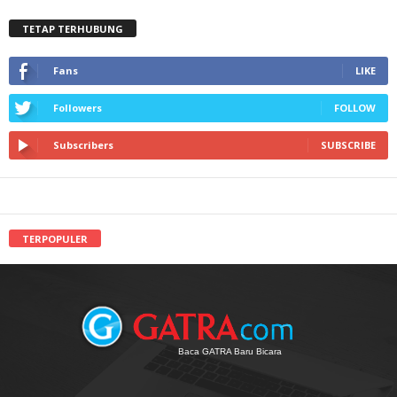
TETAP TERHUBUNG
Fans
LIKE
Followers
FOLLOW
Subscribers
SUBSCRIBE
TERPOPULER
Baca GATRA Baru Bicara