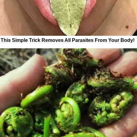
This Simple Trick Removes All Parasites From Your Body!