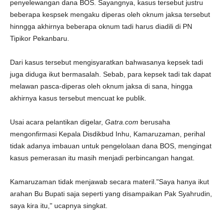
penyelewangan dana BOS. Sayangnya, kasus tersebut justru
beberapa kespsek mengaku diperas oleh oknum jaksa tersebut
hinngga akhirnya beberapa oknum tadi harus diadili di PN
Tipikor Pekanbaru.
Dari kasus tersebut mengisyaratkan bahwasanya kepsek tadi
juga diduga ikut bermasalah. Sebab, para kepsek tadi tak dapat
melawan pasca-diperas oleh oknum jaksa di sana, hingga
akhirnya kasus tersebut mencuat ke publik.
Usai acara pelantikan digelar,
Gatra.com
berusaha
mengonfirmasi Kepala Disdikbud Inhu, Kamaruzaman, perihal
tidak adanya imbauan untuk pengelolaan dana BOS, mengingat
kasus pemerasan itu masih menjadi perbincangan hangat.
Kamaruzaman tidak menjawab secara materil."Saya hanya ikut
arahan Bu Bupati saja seperti yang disampaikan Pak Syahrudin,
saya kira itu," ucapnya singkat.