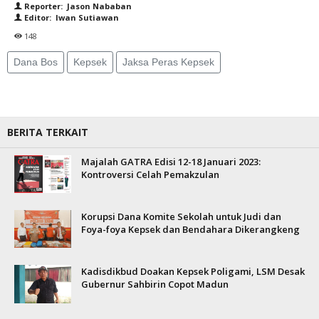
Reporter: Jason Nababan
Editor: Iwan Sutiawan
148
Dana Bos
Kepsek
Jaksa Peras Kepsek
BERITA TERKAIT
Majalah GATRA Edisi 12-18 Januari 2023:
Kontroversi Celah Pemakzulan
Korupsi Dana Komite Sekolah untuk Judi dan
Foya-foya Kepsek dan Bendahara Dikerangkeng
Kadisdikbud Doakan Kepsek Poligami, LSM Desak
Gubernur Sahbirin Copot Madun