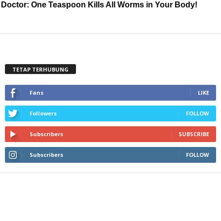
Doctor: One Teaspoon Kills All Worms in Your Body!
TETAP TERHUBUNG
Fans
LIKE
Followers
FOLLOW
Subscribers
SUBSCRIBE
Subscribers
FOLLOW