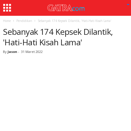
Home
Pendidikan
Sebanyak 174 Kepsek Dilantik, 'Hati-Hati Kisah Lama'
Sebanyak 174 Kepsek Dilantik,
'Hati-Hati Kisah Lama'
By
Jason
-
31 Maret 2022