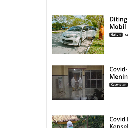
Diting
Mobil
Hukum
S
Covid-
Menin
Kesehatan
Covid 
Kepsek