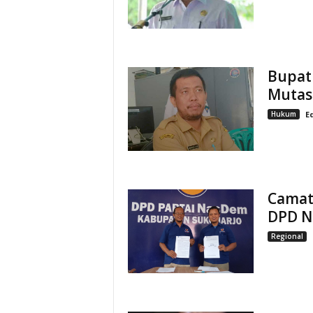
Bupat
Mutasi
Hukum
E
Camat
DPD Na
Regional