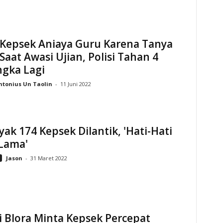
 Kepsek Aniaya Guru Karena Tanya
Saat Awasi Ujian, Polisi Tahan 4
ngka Lagi
ntonius Un Taolin
-
11 Juni 2022
ak 174 Kepsek Dilantik, 'Hati-Hati
 Lama'
Jason
-
31 Maret 2022
 Blora Minta Kepsek Percepat