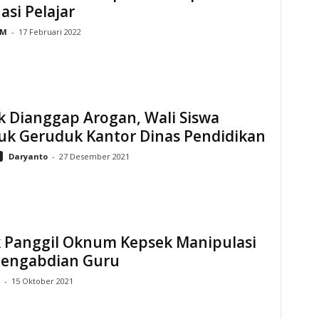
asi Pelajar
M
-
17 Februari 2022
k Dianggap Arogan, Wali Siswa
k Geruduk Kantor Dinas Pendidikan
Daryanto
-
27 Desember 2021
k Panggil Oknum Kepsek Manipulasi
Pengabdian Guru
-
15 Oktober 2021