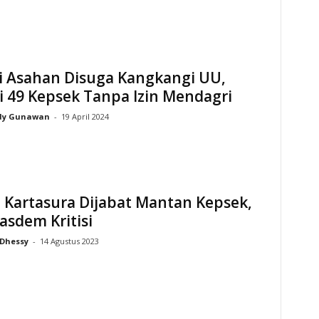
i Asahan Disuga Kangkangi UU,
 49 Kepsek Tanpa Izin Mendagri
dy Gunawan
-
19 April 2024
 Kartasura Dijabat Mantan Kepsek,
sdem Kritisi
Dhessy
-
14 Agustus 2023