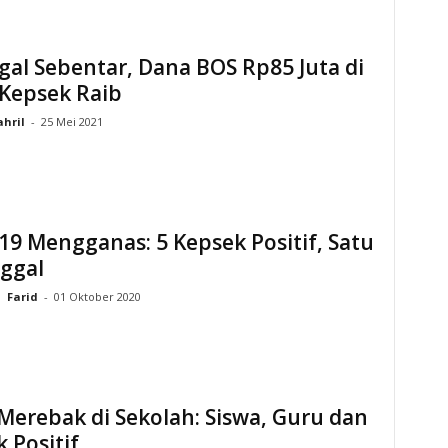
gal Sebentar, Dana BOS Rp85 Juta di
 Kepsek Raib
ahril
-
25 Mei 2021
19 Mengganas: 5 Kepsek Positif, Satu
ggal
Farid
-
01 Oktober 2020
Merebak di Sekolah: Siswa, Guru dan
 Positif