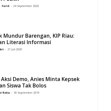
Farid
-
24 September 2020
k Mundur Barengan, KIP Riau:
n Literasi Informasi
bri
-
21 Juli 2020
 Aksi Demo, Anies Minta Kepsek
an Siswa Tak Bolos
i Reka
-
30 September 2019