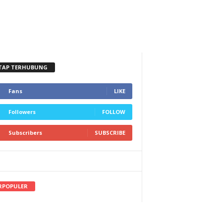
TAP TERHUBUNG
Fans
LIKE
Followers
FOLLOW
Subscribers
SUBSCRIBE
RPOPULER