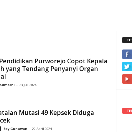
TE
 Pendidikan Purworejo Copot Kepala
ah yang Tendang Penyanyi Organ
al
Sumarni
-
23 Juli 2024
TE
talan Mutasi 49 Kepsek Diduga
Ecek
Edy Gunawan
-
22 April 2024