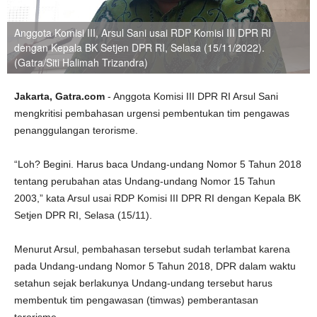
Anggota Komisi III, Arsul Sani usai RDP Komisi III DPR RI
dengan Kepala BK Setjen DPR RI, Selasa (15/11/2022).
(Gatra/Siti Halimah Trizandra)
Jakarta, Gatra.com
- Anggota Komisi III DPR RI Arsul Sani
mengkritisi pembahasan urgensi pembentukan tim pengawas
penanggulangan terorisme.
“Loh? Begini. Harus baca Undang-undang Nomor 5 Tahun 2018
tentang perubahan atas Undang-undang Nomor 15 Tahun
2003,” kata Arsul usai RDP Komisi III DPR RI dengan Kepala BK
Setjen DPR RI, Selasa (15/11).
Menurut Arsul, pembahasan tersebut sudah terlambat karena
pada Undang-undang Nomor 5 Tahun 2018, DPR dalam waktu
setahun sejak berlakunya Undang-undang tersebut harus
membentuk tim pengawasan (timwas) pemberantasan