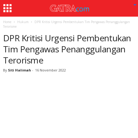
Home
Hukum
DPR Kritisi Urgensi Pembentukan Tim Pengawas Penanggulangan
Terorisme
DPR Kritisi Urgensi Pembentukan
Tim Pengawas Penanggulangan
Terorisme
By
Siti Halimah
-
16 November 2022