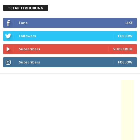
TETAP TERHUBUNG
Fans
LIKE
Followers
FOLLOW
Subscribers
SUBSCRIBE
Subscribers
FOLLOW