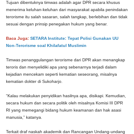
Tujuan dibentuknya timwas adalah agar DPR secara khusus
menerima keluhan-keluhan dari masyarakat apabila penindakan
terorisme itu salah sasaran, salah tangkap, berlebihan dan tidak
sesuai dengan prinsip penegakan hukum yang benar.
Baca Juga:
SETARA Institute: Tepat Polisi Gunakan UU
Non-Terorisme soal Khilafatul Muslimin
Timwas penanggulangan terorisme dari DPR akan menangkap
teroris dan menyelidiki apa yang sebenarnya terjadi dalam
kejadian mencekam seperti kematian seseorang, misalnya
kematian dokter di Sukoharjo.
“Kalau melakukan penyidikan hasilnya apa, disikapi. Kemudian,
secara hukum dan secara politik oleh misalnya Komisi III DPR
RI yang memegangi bidang hukum keamanan dan hak asasi
manusia,” katanya.
Terkait draf naskah akademik dan Rancangan Undang-undang