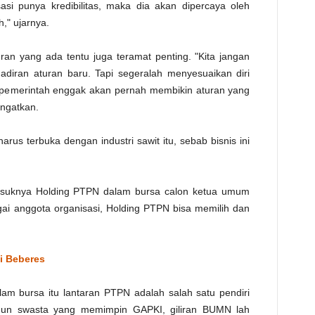
isasi punya kredibilitas, maka dia akan dipercaya oleh
h," ujarnya.
ran yang ada tentu juga teramat penting. "Kita jangan
adiran aturan baru. Tapi segeralah menyesuaikan diri
, pemerintah enggak akan pernah membikin aturan yang
ngatkan.
arus terbuka dengan industri sawit itu, sebab bisnis ini
suknya Holding PTPN dalam bursa calon ketua umum
ai anggota organisasi, Holding PTPN bisa memilih dan
i Beberes
m bursa itu lantaran PTPN adalah salah satu pendiri
hun swasta yang memimpin GAPKI, giliran BUMN lah