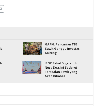
I
GAPKI: Pencurian TBS
it
Sawit Ganggu Investasi
Kalteng
di
IPOC Bakal Digelar di
Nusa Dua. Ini Sederet
Persoalan Sawit yang
Akan Dibahas