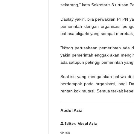
sekarang," kata Sekretaris 3 urusan P
Daulay yakin, bila perwakilan PTPN 
pemerintah dengan organisasi peng
bahasa oligarki yang sempat merebak
"
Wong
perusahaan pemerintah ada di
yakin pemerintah enggak akan menginte
ada satupun petinggi pemerintah yang 
Soal isu yang mengatakan bahwa di 
berdampak pada organisasi, bagi Da
rentan kok mutasi. Semua terkait kepe
Abdul Aziz
Editor: Abdul Aziz
408