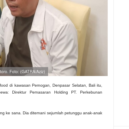
oro. Foto: (GATRA/Aziz)
od di kawasan Pemogan, Denpasar Selatan, Bali itu,
mewa: Direktur Pemasaran Holding PT. Perkebunan
atang ke sana. Dia ditemani sejumlah petunggu anak-anak