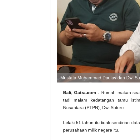
Mustafa Muhammad Daulay dan Dwi Sut
Bali, Gatra.com -
Rumah makan seafo
tadi malam kedatangan tamu isti
Nusantara (PTPN), Dwi Sutoro.
Lelaki 51 tahun itu tidak sendirian d
perusahaan milik negara itu.