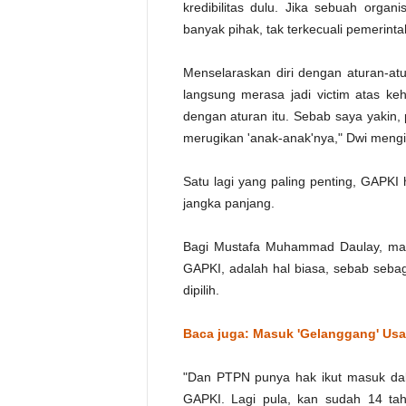
kredibilitas dulu. Jika sebuah organ
banyak pihak, tak terkecuali pemerinta
Menselaraskan diri dengan aturan-atu
langsung merasa jadi victim atas keh
dengan aturan itu. Sebab saya yakin
merugikan 'anak-anak'nya," Dwi mengi
Satu lagi yang paling penting, GAPKI h
jangka panjang.
Bagi Mustafa Muhammad Daulay, ma
GAPKI, adalah hal biasa, sebab sebag
dipilih.
Baca juga: Masuk 'Gelanggang' Usa
"Dan PTPN punya hak ikut masuk dala
GAPKI. Lagi pula, kan sudah 14 ta