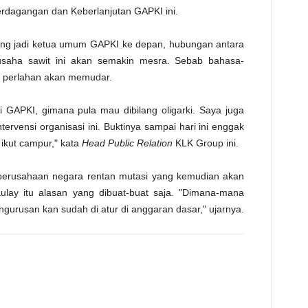
erdagangan dan Keberlanjutan GAPKI ini.
yang jadi ketua umum GAPKI ke depan, hubungan antara
usaha sawit ini akan semakin mesra. Sebab bahasa-
, perlahan akan memudar.
 GAPKI, gimana pula mau dibilang oligarki. Saya juga
rvensi organisasi ini. Buktinya sampai hari ini enggak
ikut campur," kata
Head Public Relation
KLK Group ini.
perusahaan negara rentan mutasi yang kemudian akan
ulay itu alasan yang dibuat-buat saja. "Dimana-mana
ngurusan kan sudah di atur di anggaran dasar," ujarnya.