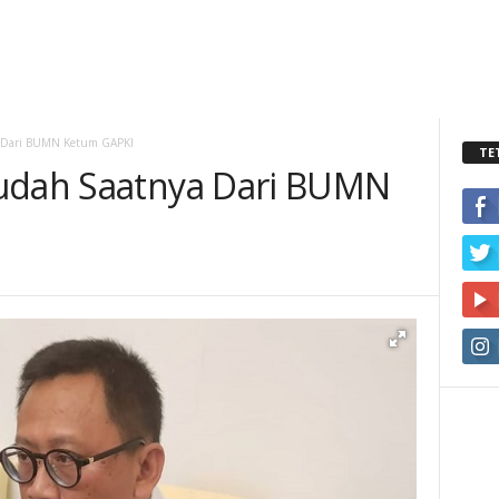
a Dari BUMN Ketum GAPKI
TE
Sudah Saatnya Dari BUMN