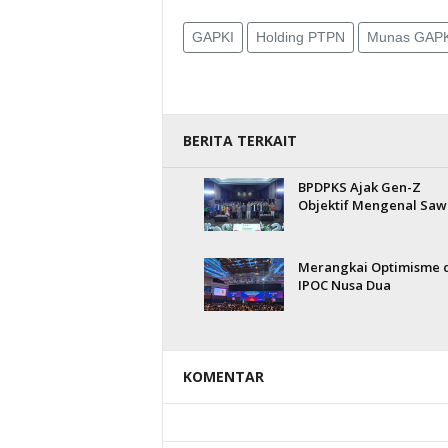
GAPKI
Holding PTPN
Munas GAPK
BERITA TERKAIT
BPDPKS Ajak Gen-Z
Objektif Mengenal Saw
Merangkai Optimisme 
IPOC Nusa Dua
KOMENTAR