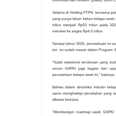
Indonesia dan Direktor Quality South Ea
Selama di Holding PTPN, bersama peti
yang punya lahan kebun kelapa sawit 
triliun menjadi Rp53 triliun pada 20
meroket ke angka Rp4,6 triliun.
Sampai tahun 2026, perusahaan ini 
ton. Ini sudah masuk dalam Program St
"Itulah sekelumit terobosan yang sud
umum GAPKI juga bagian dari upa
perusahaan kelapa sawit ini," katanya.
Bahwa dalam dinamika industri kela
sama menghadapi perubahan yang ada
dibawa kemana.
"Membangun
roadmap
sawit, GAPKI 