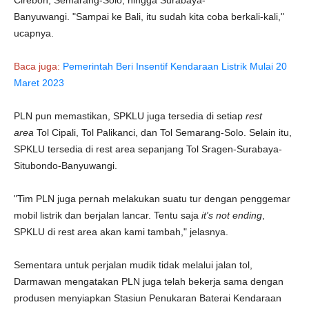
Cirebon, Semarang-Solo, hingga Surabaya-
Banyuwangi. "Sampai ke Bali, itu sudah kita coba berkali-kali,"
ucapnya.
Baca juga:
Pemerintah Beri Insentif Kendaraan Listrik Mulai 20
Maret 2023
PLN pun memastikan, SPKLU juga tersedia di setiap
rest
area
Tol Cipali, Tol Palikanci, dan Tol Semarang-Solo. Selain itu,
SPKLU tersedia di rest area sepanjang Tol Sragen-Surabaya-
Situbondo-Banyuwangi.
"Tim PLN juga pernah melakukan suatu tur dengan penggemar
mobil listrik dan berjalan lancar. Tentu saja
it's not ending
,
SPKLU di rest area akan kami tambah," jelasnya.
Sementara untuk perjalan mudik tidak melalui jalan tol,
Darmawan mengatakan PLN juga telah bekerja sama dengan
produsen menyiapkan Stasiun Penukaran Baterai Kendaraan