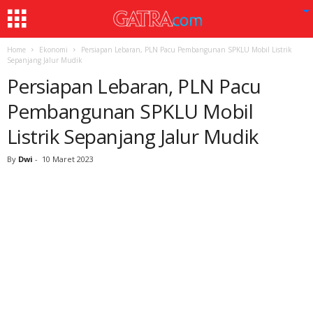
Home
Ekonomi
Persiapan Lebaran, PLN Pacu Pembangunan SPKLU Mobil Listrik
Sepanjang Jalur Mudik
Persiapan Lebaran, PLN Pacu
Pembangunan SPKLU Mobil
Listrik Sepanjang Jalur Mudik
By
Dwi
-
10 Maret 2023