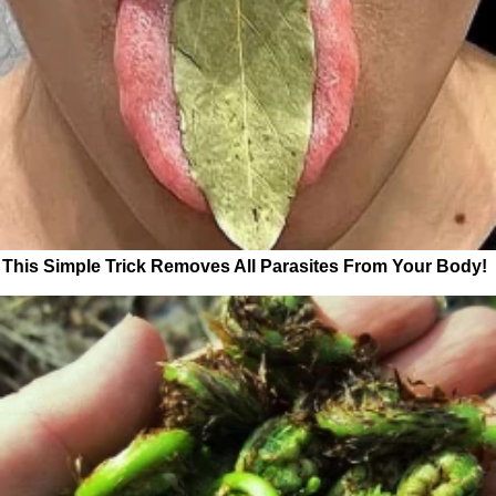
This Simple Trick Removes All Parasites From Your Body!