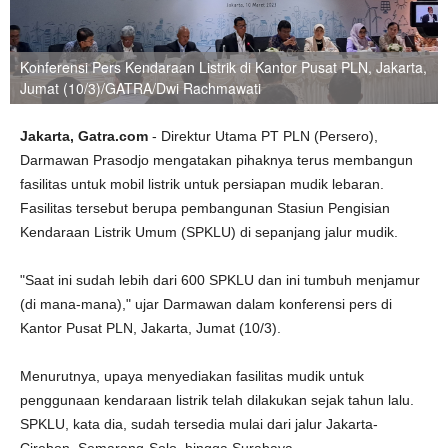
Konferensi Pers Kendaraan Listrik di Kantor Pusat PLN, Jakarta,
Jumat (10/3)/GATRA/Dwi Rachmawati
Jakarta, Gatra.com
- Direktur Utama PT PLN (Persero),
Darmawan Prasodjo mengatakan pihaknya terus membangun
fasilitas untuk mobil listrik untuk persiapan mudik lebaran.
Fasilitas tersebut berupa pembangunan Stasiun Pengisian
Kendaraan Listrik Umum (SPKLU) di sepanjang jalur mudik.
"Saat ini sudah lebih dari 600 SPKLU dan ini tumbuh menjamur
(di mana-mana)," ujar Darmawan dalam konferensi pers di
Kantor Pusat PLN, Jakarta, Jumat (10/3).
Menurutnya, upaya menyediakan fasilitas mudik untuk
penggunaan kendaraan listrik telah dilakukan sejak tahun lalu.
SPKLU, kata dia, sudah tersedia mulai dari jalur Jakarta-