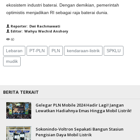
ekosistem industri baterai. Dengan demikian, pemerintah
optimistis menjadikan RI sebagai raja baterai dunia.
Reporter: Dwi Rachmawati
Editor: Wahyu Wachid Anshory
60
Lebaran
PT-PLN
PLN
kendaraan-listrik
SPKLU
mudik
BERITA TERKAIT
Gelegar PLN Mobile 2024 Hadir Lagi! Jangan
Lewatkan Hadiahnya Emas Hingga Mobil Listrik!
Sokonindo-Voltron Sepakati Bangun Stasiun
Pengisian Daya Mobil Listrik