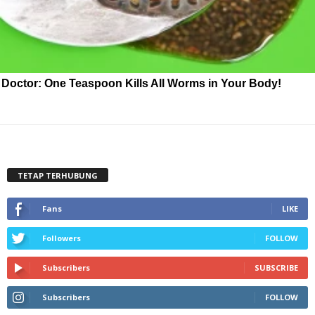
Doctor: One Teaspoon Kills All Worms in Your Body!
TETAP TERHUBUNG
Fans
LIKE
Followers
FOLLOW
Subscribers
SUBSCRIBE
Subscribers
FOLLOW