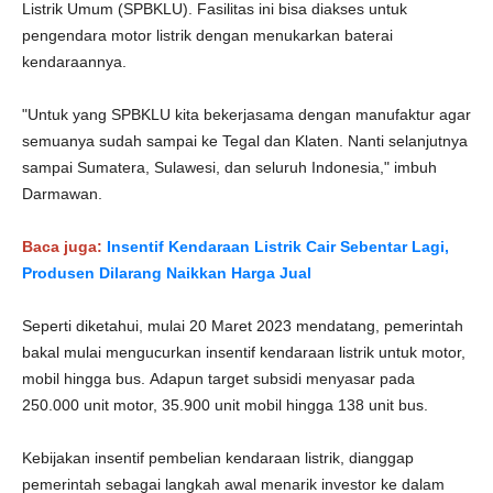
Listrik Umum (SPBKLU). Fasilitas ini bisa diakses untuk
pengendara motor listrik dengan menukarkan baterai
kendaraannya.
"Untuk yang SPBKLU kita bekerjasama dengan manufaktur agar
semuanya sudah sampai ke Tegal dan Klaten. Nanti selanjutnya
sampai Sumatera, Sulawesi, dan seluruh Indonesia," imbuh
Darmawan.
Baca juga:
Insentif Kendaraan Listrik Cair Sebentar Lagi,
Produsen Dilarang Naikkan Harga Jual
Seperti diketahui, mulai 20 Maret 2023 mendatang, pemerintah
bakal mulai mengucurkan insentif kendaraan listrik untuk motor,
mobil hingga bus. Adapun target subsidi menyasar pada
250.000 unit motor, 35.900 unit mobil hingga 138 unit bus.
Kebijakan insentif pembelian kendaraan listrik, dianggap
pemerintah sebagai langkah awal menarik investor ke dalam