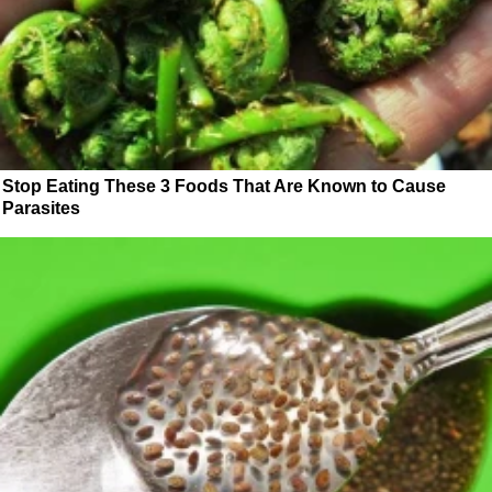
Stop Eating These 3 Foods That Are Known to Cause
Parasites