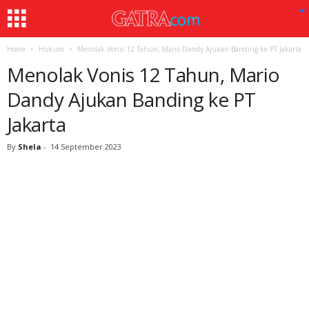
Home
Hukum
Menolak Vonis 12 Tahun, Mario Dandy Ajukan Banding ke PT Jakarta
Menolak Vonis 12 Tahun, Mario
Dandy Ajukan Banding ke PT
Jakarta
By
Shela
-
14 September 2023