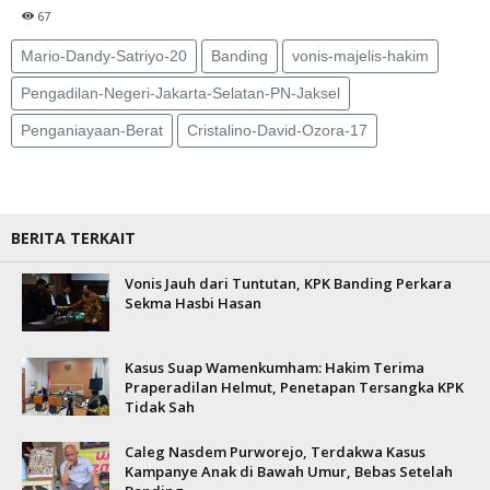
67
Mario-Dandy-Satriyo-20
Banding
vonis-majelis-hakim
Pengadilan-Negeri-Jakarta-Selatan-PN-Jaksel
Penganiayaan-Berat
Cristalino-David-Ozora-17
BERITA TERKAIT
Vonis Jauh dari Tuntutan, KPK Banding Perkara
Sekma Hasbi Hasan
Kasus Suap Wamenkumham: Hakim Terima
Praperadilan Helmut, Penetapan Tersangka KPK
Tidak Sah
Caleg Nasdem Purworejo, Terdakwa Kasus
Kampanye Anak di Bawah Umur, Bebas Setelah