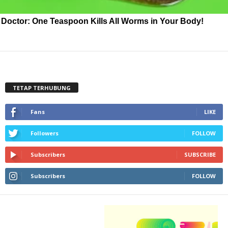
Doctor: One Teaspoon Kills All Worms in Your Body!
TETAP TERHUBUNG
Fans
LIKE
Followers
FOLLOW
Subscribers
SUBSCRIBE
Subscribers
FOLLOW