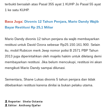
terbukti bersalah atas Pasal 355 ayat 1 KUHP Jo Pasal 55 ayat
1 ke satu KUHP.
Baca Juga:
Divonis 12 Tahun Penjara, Mario Dandy Wajib
Bayar Restitusi Rp 25,1 Miliar
Mario Dandy divonis 12 tahun penjara da wajib membayarkan
restitusi untuk David Ozora sebesar Rp25.150.161.900. Selain
itu, mobil Rubicon merk Jeep nomor polisi B 2571 PBP Tahun
2013 juga diperintahkan oleh majelis hakim untuk dilelang demi
membayarkan restitusi. Jika belum mencukupi, restitusi ini akan
mengikuti Mario Dandy sampai dilunasi.
Sementara, Shane Lukas divonis 5 tahun penjara dan tidak
dibebankan restitusi karena dinilai ia bukan pelaku utama.
Reporter: Shela Octavia
Editor: Anthony Djafar