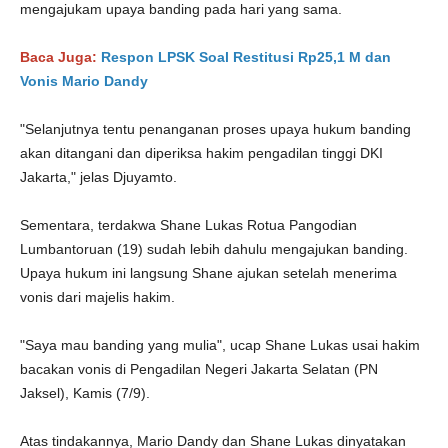
mengajukam upaya banding pada hari yang sama.
Baca Juga:
Respon LPSK Soal Restitusi Rp25,1 M dan
Vonis Mario Dandy
"Selanjutnya tentu penanganan proses upaya hukum banding
akan ditangani dan diperiksa hakim pengadilan tinggi DKI
Jakarta," jelas Djuyamto.
Sementara, terdakwa Shane Lukas Rotua Pangodian
Lumbantoruan (19) sudah lebih dahulu mengajukan banding.
Upaya hukum ini langsung Shane ajukan setelah menerima
vonis dari majelis hakim.
"Saya mau banding yang mulia", ucap Shane Lukas usai hakim
bacakan vonis di Pengadilan Negeri Jakarta Selatan (PN
Jaksel), Kamis (7/9).
Atas tindakannya, Mario Dandy dan Shane Lukas dinyatakan