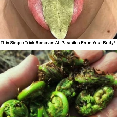
This Simple Trick Removes All Parasites From Your Body!