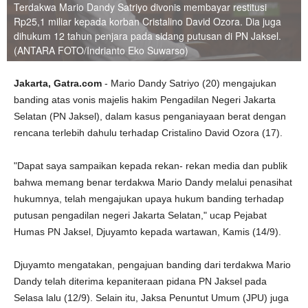
Terdakwa Mario Dandy Satriyo divonis membayar restitusi
Rp25,1 miliar kepada korban Cristalino David Ozora. Dia juga
dihukum 12 tahun penjara pada sidang putusan di PN Jaksel.
(ANTARA FOTO/Indrianto Eko Suwarso)
Jakarta, Gatra.com
- Mario Dandy Satriyo (20) mengajukan
banding atas vonis majelis hakim Pengadilan Negeri Jakarta
Selatan (PN Jaksel), dalam kasus penganiayaan berat dengan
rencana terlebih dahulu terhadap Cristalino David Ozora (17).
"Dapat saya sampaikan kepada rekan- rekan media dan publik
bahwa memang benar terdakwa Mario Dandy melalui penasihat
hukumnya, telah mengajukan upaya hukum banding terhadap
putusan pengadilan negeri Jakarta Selatan," ucap Pejabat
Humas PN Jaksel, Djuyamto kepada wartawan, Kamis (14/9).
Djuyamto mengatakan, pengajuan banding dari terdakwa Mario
Dandy telah diterima kepaniteraan pidana PN Jaksel pada
Selasa lalu (12/9). Selain itu, Jaksa Penuntut Umum (JPU) juga