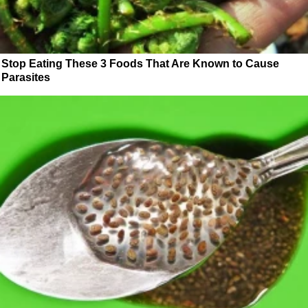
Stop Eating These 3 Foods That Are Known to Cause
Parasites