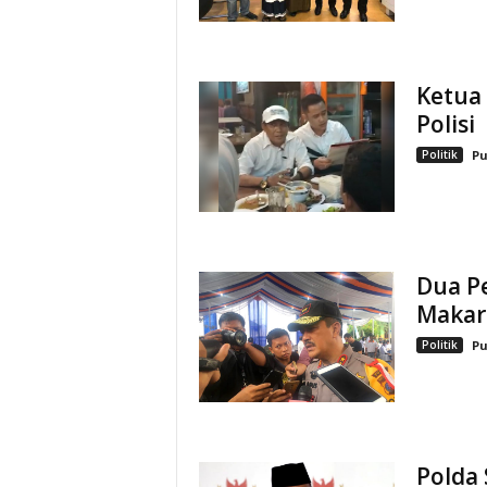
Ketua
Polisi
Politik
Pu
Dua P
Makar
Politik
Pu
Polda 