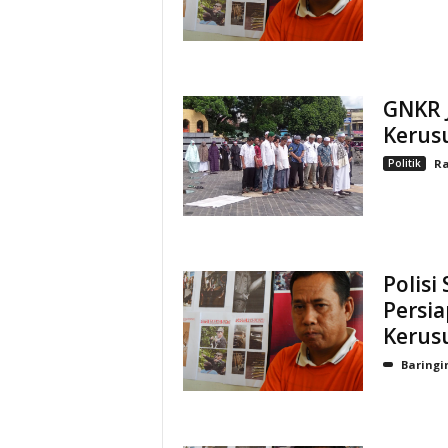
GNKR J
Kerus
Politik
R
Polis
Persi
Kerus
Baringi