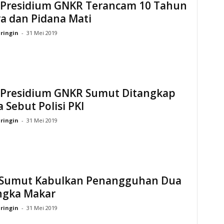
 Presidium GNKR Terancam 10 Tahun
a dan Pidana Mati
ringin
-
31 Mei 2019
 Presidium GNKR Sumut Ditangkap
 Sebut Polisi PKI
ringin
-
31 Mei 2019
 Sumut Kabulkan Penangguhan Dua
ngka Makar
ringin
-
31 Mei 2019