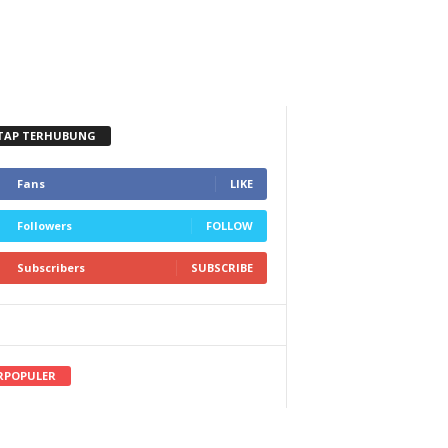
TAP TERHUBUNG
Fans
LIKE
Followers
FOLLOW
Subscribers
SUBSCRIBE
RPOPULER