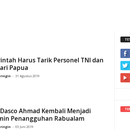
TE
ntah Harus Tarik Personel TNI dan
dari Papua
ringin
-
31 Agustus 2019
TE
 Dasco Ahmad Kembali Menjadi
min Penangguhan Rabualam
ringin
-
03 Juni 2019