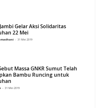
ambi Gelar Aksi Solidaritas
uhan 22 Mei
amadhani
-
31 Mei 2019
i Sebut Massa GNKR Sumut Telah
apkan Bambu Runcing untuk
uhan
n
-
31 Mei 2019