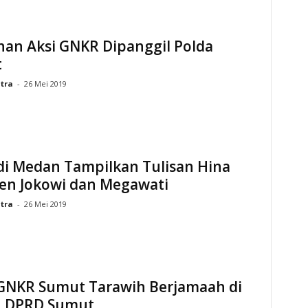
nan Aksi GNKR Dipanggil Polda
t
tra
-
26 Mei 2019
di Medan Tampilkan Tulisan Hina
den Jokowi dan Megawati
tra
-
26 Mei 2019
GNKR Sumut Tarawih Berjamaah di
 DPRD Sumut