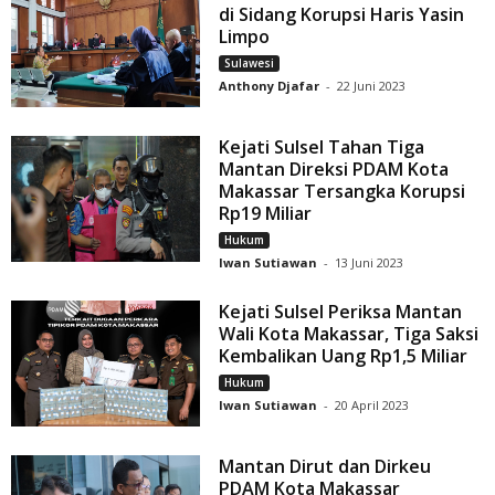
di Sidang Korupsi Haris Yasin
Limpo
Sulawesi
Anthony Djafar
-
22 Juni 2023
Kejati Sulsel Tahan Tiga
Mantan Direksi PDAM Kota
Makassar Tersangka Korupsi
Rp19 Miliar
Hukum
Iwan Sutiawan
-
13 Juni 2023
Kejati Sulsel Periksa Mantan
Wali Kota Makassar, Tiga Saksi
Kembalikan Uang Rp1,5 Miliar
Hukum
Iwan Sutiawan
-
20 April 2023
Mantan Dirut dan Dirkeu
PDAM Kota Makassar