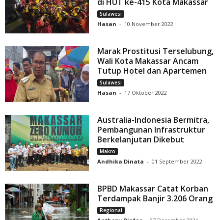
di HUT ke-415 Kota Makassar
Sulawesi
Hasan
-
10 November 2022
Marak Prostitusi Terselubung,
Wali Kota Makassar Ancam
Tutup Hotel dan Apartemen
Sulawesi
Hasan
-
17 Oktober 2022
Australia-Indonesia Bermitra,
Pembangunan Infrastruktur
Berkelanjutan Dikebut
Makro
Andhika Dinata
-
01 September 2022
BPBD Makassar Catat Korban
Terdampak Banjir 3.206 Orang
Regional