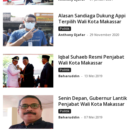
Alasan Sandiaga Dukung Appi
Terpilih Wali Kota Makassar
Politik
Anthony Djafar
-
29 November 2020
Iqbal Suhaeb Resmi Penjabat
Wali Kota Makassar
Politik
Baharuddin
-
13 Mei 2019
Senin Depan, Gubernur Lantik
Penjabat Wali Kota Makassar
Politik
Baharuddin
-
07 Mei 2019