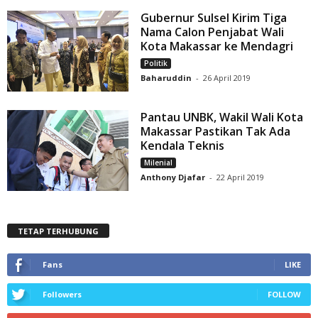
Gubernur Sulsel Kirim Tiga
Nama Calon Penjabat Wali
Kota Makassar ke Mendagri
Politik
Baharuddin
-
26 April 2019
Pantau UNBK, Wakil Wali Kota
Makassar Pastikan Tak Ada
Kendala Teknis
Milenial
Anthony Djafar
-
22 April 2019
TETAP TERHUBUNG
Fans
LIKE
Followers
FOLLOW