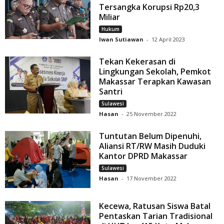
Tersangka Korupsi Rp20,3
Miliar
Hukum
Iwan Sutiawan
-
12 April 2023
Tekan Kekerasan di
Lingkungan Sekolah, Pemkot
Makassar Terapkan Kawasan
Santri
Sulawesi
Hasan
-
25 November 2022
Tuntutan Belum Dipenuhi,
Aliansi RT/RW Masih Duduki
Kantor DPRD Makassar
Sulawesi
Hasan
-
17 November 2022
Kecewa, Ratusan Siswa Batal
Pentaskan Tarian Tradisional