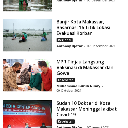
Anthony Djafar
-
07 Desember 2021
Banjir Kota Makassar,
Basarnas: 16 Titik Lokasi
Evakuasi Korban
Regional
Anthony Djafar
-
07 Desember 2021
MPR Tinjau Langsung
Vaksinasi di Makassar dan
Gowa
Kesehatan
Muhammad Guruh Nuary
-
09 Oktober 2021
Sudah 10 Dokter di Kota
Makassar Meninggal akibat
Covid-19
Kesehatan
Anthony Djafar
-
07 Januari 2021