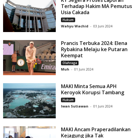
Terhadap Hakim MA Pemutus
Usia Cakada
Hukum
Wahyu Wachid
-
03 Juni 2024
Prancis Terbuka 2024: Elena
Rybakina Melaju ke Putaran
Keempat
Olahraga
Muh
-
01 Juni 2024
MAKI Minta Semua APH
Keroyok Korupsi Tambang
Hukum
Iwan Sutiawan
-
01 Juni 2024
MAKI Ancam Praperadilankan
Kejagung jika Tak