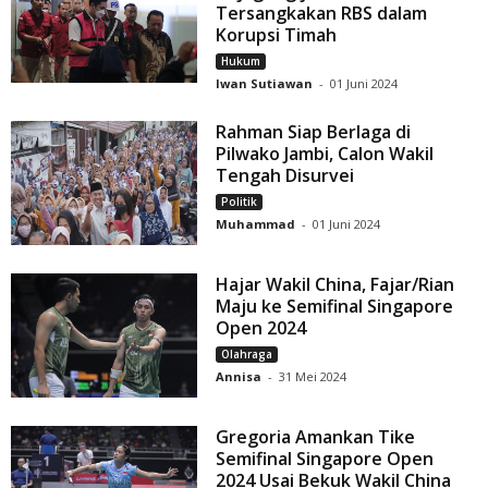
Tersangkakan RBS dalam
Korupsi Timah
Hukum
Iwan Sutiawan
-
01 Juni 2024
Rahman Siap Berlaga di
Pilwako Jambi, Calon Wakil
Tengah Disurvei
Politik
Muhammad
-
01 Juni 2024
Hajar Wakil China, Fajar/Rian
Maju ke Semifinal Singapore
Open 2024
Olahraga
Annisa
-
31 Mei 2024
Gregoria Amankan Tike
Semifinal Singapore Open
2024 Usai Bekuk Wakil China