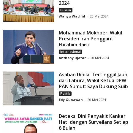
2024
Hukum
Wahyu Wachid
-
20 Mei 2024
Mohammad Mokhber, Wakil
Presiden Iran Pengganti
Ebrahim Raisi
Internasional
Anthony Djafar
-
20 Mei 2024
Asahan Dinilai Tertinggal Jauh
dari Labura, Wakil Ketua DPW
PAN Sumut: Saya Dukung Suib
Politik
Edy Gunawan
-
20 Mei 2024
Deteksi Dini Penyakit Kanker
Hati dengan Surveilans Setiap
6 Bulan