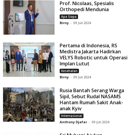
Prof. Nicolaas, Spesialis
Orthopedi Mendunia
Apa Siapa
Birny
-
09 Juli 2024
Pertama di Indonesia, RS
Medistra Jakarta Hadirkan
VELYS Robotic untuk Operasi
Implan Lutut
Kesehatan
Birny
-
09 Juli 2024
Rusia Bantah Serang Warga
Sipil, Sebut Rudal NASAMS
Hantam Rumah Sakit Anak-
anak Kyiv
Internasional
Anthony Djafar
-
09 Juli 2024