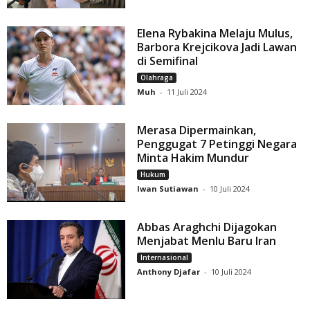
Elena Rybakina Melaju Mulus,
Barbora Krejcikova Jadi Lawan
di Semifinal
Olahraga
Muh
-
11 Juli 2024
Merasa Dipermainkan,
Penggugat 7 Petinggi Negara
Minta Hakim Mundur
Hukum
Iwan Sutiawan
-
10 Juli 2024
Abbas Araghchi Dijagokan
Menjabat Menlu Baru Iran
Internasional
Anthony Djafar
-
10 Juli 2024