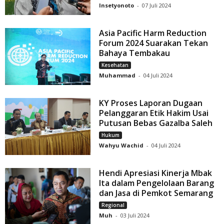
Insetyonoto
-
07 Juli 2024
Asia Pacific Harm Reduction
Forum 2024 Suarakan Tekan
Bahaya Tembakau
Kesehatan
Muhammad
-
04 Juli 2024
KY Proses Laporan Dugaan
Pelanggaran Etik Hakim Usai
Putusan Bebas Gazalba Saleh
Hukum
Wahyu Wachid
-
04 Juli 2024
Hendi Apresiasi Kinerja Mbak
Ita dalam Pengelolaan Barang
dan Jasa di Pemkot Semarang
Regional
Muh
-
03 Juli 2024