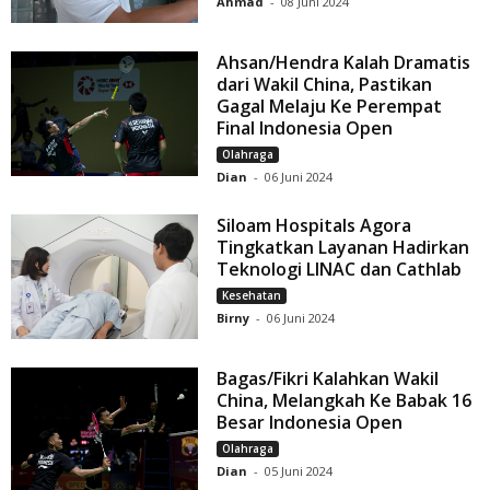
Ahmad
-
08 Juni 2024
Ahsan/Hendra Kalah Dramatis
dari Wakil China, Pastikan
Gagal Melaju Ke Perempat
Final Indonesia Open
Olahraga
Dian
-
06 Juni 2024
Siloam Hospitals Agora
Tingkatkan Layanan Hadirkan
Teknologi LINAC dan Cathlab
Kesehatan
Birny
-
06 Juni 2024
Bagas/Fikri Kalahkan Wakil
China, Melangkah Ke Babak 16
Besar Indonesia Open
Olahraga
Dian
-
05 Juni 2024