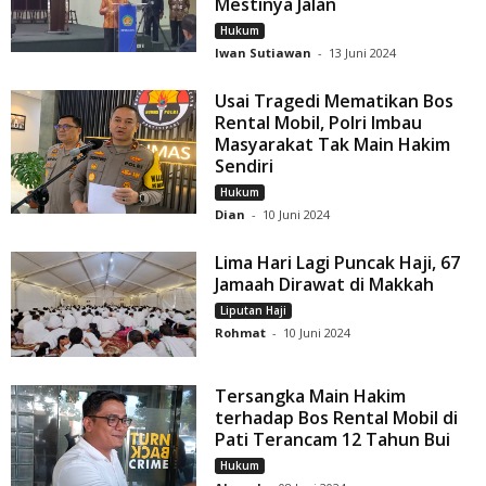
Mestinya Jalan
Hukum
Iwan Sutiawan
-
13 Juni 2024
Usai Tragedi Mematikan Bos
Rental Mobil, Polri Imbau
Masyarakat Tak Main Hakim
Sendiri
Hukum
Dian
-
10 Juni 2024
Lima Hari Lagi Puncak Haji, 67
Jamaah Dirawat di Makkah
Liputan Haji
Rohmat
-
10 Juni 2024
Tersangka Main Hakim
terhadap Bos Rental Mobil di
Pati Terancam 12 Tahun Bui
Hukum