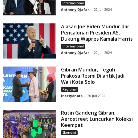
Internasional
Anthony Djafar
-
22 Juli 2024
Alasan Joe Biden Mundur dari
Pencalonan Presiden AS,
Dukung Wapres Kamala Harris
Internasional
Anthony Djafar
-
22 Juli 2024
Gibran Mundur, Teguh
Prakosa Resmi Dilantik Jadi
Wali Kota Solo
Regional
Insetyonoto
-
20 Juli 2024
Rutin Gandeng Gibran,
Aerostreet Luncurkan Koleksi
Keempat
Ekonomi