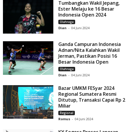
Tumbangkan Wakil Jepang,
Ester Melaju ke 16 Besar
Indonesia Open 2024
Olahraga
Dian
-
04 Juni 2024
Ganda Campuran Indonesia
Adnan/Nita Kalahkan Wakil
Jerman, Pastikan Posisi 16
Besar Indonesia Open
Olahraga
Dian
-
04 Juni 2024
Bazar UMKM FESyar 2024
Regional Sumatera Resmi
Ditutup, Transaksi Capai Rp 2
Miliar
Regional
Romus
-
04 Juni 2024
KY Segera Proses Laporan