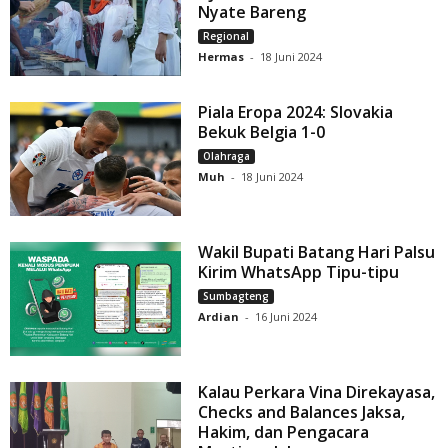
Nyate Bareng
Regional
Hermas
-
18 Juni 2024
Piala Eropa 2024: Slovakia
Bekuk Belgia 1-0
Olahraga
Muh
-
18 Juni 2024
Wakil Bupati Batang Hari Palsu
Kirim WhatsApp Tipu-tipu
Sumbagteng
Ardian
-
16 Juni 2024
Kalau Perkara Vina Direkayasa,
Checks and Balances Jaksa,
Hakim, dan Pengacara