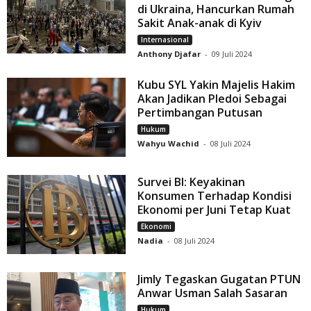
di Ukraina, Hancurkan Rumah
Sakit Anak-anak di Kyiv
Internasional
Anthony Djafar
-
09 Juli 2024
Kubu SYL Yakin Majelis Hakim
Akan Jadikan Pledoi Sebagai
Pertimbangan Putusan
Hukum
Wahyu Wachid
-
08 Juli 2024
Survei BI: Keyakinan
Konsumen Terhadap Kondisi
Ekonomi per Juni Tetap Kuat
Ekonomi
Nadia
-
08 Juli 2024
Jimly Tegaskan Gugatan PTUN
Anwar Usman Salah Sasaran
Hukum