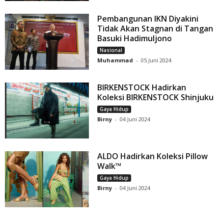
Pembangunan IKN Diyakini
Tidak Akan Stagnan di Tangan
Basuki Hadimuljono
Nasional
Muhammad
-
05 Juni 2024
BIRKENSTOCK Hadirkan
Koleksi BIRKENSTOCK Shinjuku
Gaya Hidup
Birny
-
04 Juni 2024
ALDO Hadirkan Koleksi Pillow
Walk™
Gaya Hidup
Birny
-
04 Juni 2024