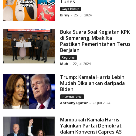
Tunes
Gaya Hidup
Birny
-
25 Juli 2024
Buka Suara Soal Kegiatan KPK
di Semarang, Mbak Ita
Pastikan Pemerintahan Terus
Berjalan
Regional
Muh
-
22 Juli 2024
Trump: Kamala Harris Lebih
Mudah Dikalahkan daripada
Biden
Internasional
Anthony Djafar
-
22 Juli 2024
Mampukah Kamala Harris
Yakinkan Partai Demokrat
dalam Konvensi Capres AS