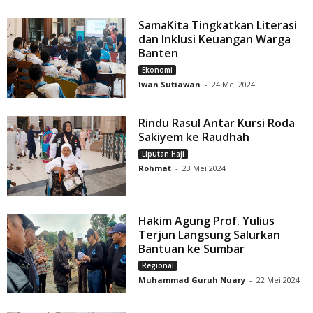
SamaKita Tingkatkan Literasi
dan Inklusi Keuangan Warga
Banten
Ekonomi
Iwan Sutiawan
-
24 Mei 2024
Rindu Rasul Antar Kursi Roda
Sakiyem ke Raudhah
Liputan Haji
Rohmat
-
23 Mei 2024
Hakim Agung Prof. Yulius
Terjun Langsung Salurkan
Bantuan ke Sumbar
Regional
Muhammad Guruh Nuary
-
22 Mei 2024