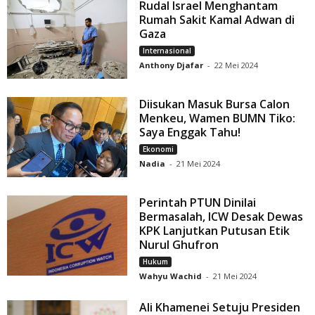
Rudal Israel Menghantam
Rumah Sakit Kamal Adwan di
Gaza
Internasional
Anthony Djafar
-
22 Mei 2024
Diisukan Masuk Bursa Calon
Menkeu, Wamen BUMN Tiko:
Saya Enggak Tahu!
Ekonomi
Nadia
-
21 Mei 2024
Perintah PTUN Dinilai
Bermasalah, ICW Desak Dewas
KPK Lanjutkan Putusan Etik
Nurul Ghufron
Hukum
Wahyu Wachid
-
21 Mei 2024
Ali Khamenei Setuju Presiden