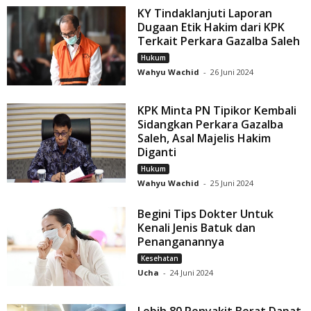
KY Tindaklanjuti Laporan
Dugaan Etik Hakim dari KPK
Terkait Perkara Gazalba Saleh
Hukum
Wahyu Wachid
-
26 Juni 2024
KPK Minta PN Tipikor Kembali
Sidangkan Perkara Gazalba
Saleh, Asal Majelis Hakim
Diganti
Hukum
Wahyu Wachid
-
25 Juni 2024
Begini Tips Dokter Untuk
Kenali Jenis Batuk dan
Penanganannya
Kesehatan
Ucha
-
24 Juni 2024