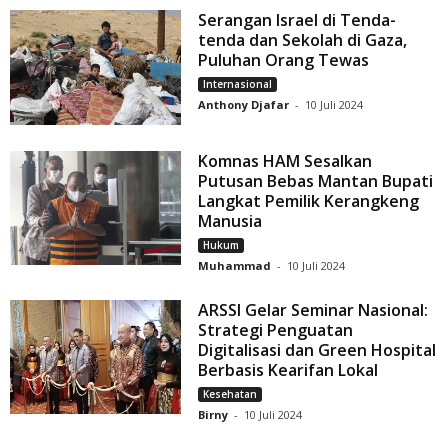
Serangan Israel di Tenda-
tenda dan Sekolah di Gaza,
Puluhan Orang Tewas
Internasional
Anthony Djafar
-
10 Juli 2024
Komnas HAM Sesalkan
Putusan Bebas Mantan Bupati
Langkat Pemilik Kerangkeng
Manusia
Hukum
Muhammad
-
10 Juli 2024
ARSSI Gelar Seminar Nasional:
Strategi Penguatan
Digitalisasi dan Green Hospital
Berbasis Kearifan Lokal
Kesehatan
Birny
-
10 Juli 2024