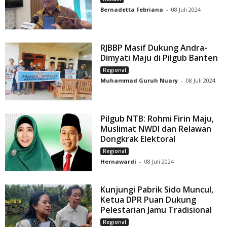
Bernadetta Febriana
-
08 Juli 2024
RJBBP Masif Dukung Andra-
Dimyati Maju di Pilgub Banten
Regional
Muhammad Guruh Nuary
-
08 Juli 2024
Pilgub NTB: Rohmi Firin Maju,
Muslimat NWDI dan Relawan
Dongkrak Elektoral
Regional
Hernawardi
-
08 Juli 2024
Kunjungi Pabrik Sido Muncul,
Ketua DPR Puan Dukung
Pelestarian Jamu Tradisional
Regional