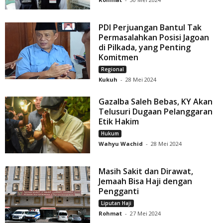
PDI Perjuangan Bantul Tak
Permasalahkan Posisi Jagoan
di Pilkada, yang Penting
Komitmen
Regional
Kukuh
-
28 Mei 2024
Gazalba Saleh Bebas, KY Akan
Telusuri Dugaan Pelanggaran
Etik Hakim
Hukum
Wahyu Wachid
-
28 Mei 2024
Masih Sakit dan Dirawat,
Jemaah Bisa Haji dengan
Pengganti
Liputan Haji
Rohmat
-
27 Mei 2024