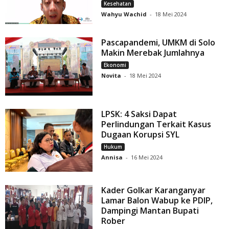
Kesehatan
Wahyu Wachid
-
18 Mei 2024
Pascapandemi, UMKM di Solo
Makin Merebak Jumlahnya
Ekonomi
Novita
-
18 Mei 2024
LPSK: 4 Saksi Dapat
Perlindungan Terkait Kasus
Dugaan Korupsi SYL
Hukum
Annisa
-
16 Mei 2024
Kader Golkar Karanganyar
Lamar Balon Wabup ke PDIP,
Dampingi Mantan Bupati
Rober