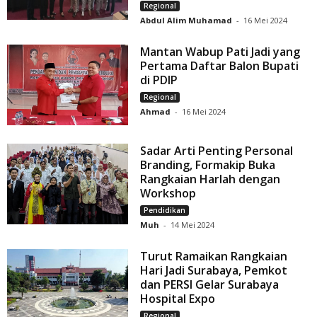
Regional
Abdul Alim Muhamad
-
16 Mei 2024
Mantan Wabup Pati Jadi yang
Pertama Daftar Balon Bupati
di PDIP
Regional
Ahmad
-
16 Mei 2024
Sadar Arti Penting Personal
Branding, Formakip Buka
Rangkaian Harlah dengan
Workshop
Pendidikan
Muh
-
14 Mei 2024
Turut Ramaikan Rangkaian
Hari Jadi Surabaya, Pemkot
dan PERSI Gelar Surabaya
Hospital Expo
Regional