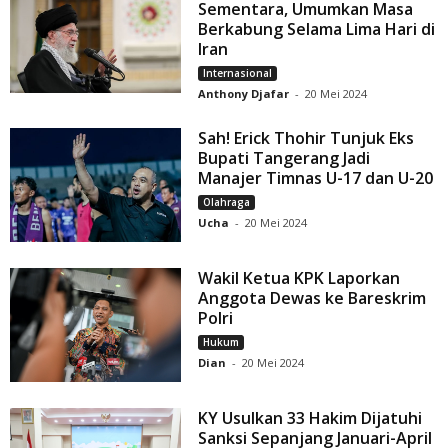
Sementara, Umumkan Masa
Berkabung Selama Lima Hari di
Iran
Internasional
Anthony Djafar
-
20 Mei 2024
Sah! Erick Thohir Tunjuk Eks
Bupati Tangerang Jadi
Manajer Timnas U-17 dan U-20
Olahraga
Ucha
-
20 Mei 2024
Wakil Ketua KPK Laporkan
Anggota Dewas ke Bareskrim
Polri
Hukum
Dian
-
20 Mei 2024
KY Usulkan 33 Hakim Dijatuhi
Sanksi Sepanjang Januari-April