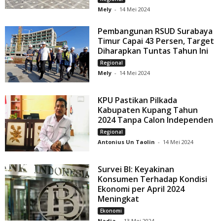
Mely
-
14 Mei 2024
Pembangunan RSUD Surabaya
Timur Capai 43 Persen, Target
Diharapkan Tuntas Tahun Ini
Regional
Mely
-
14 Mei 2024
KPU Pastikan Pilkada
Kabupaten Kupang Tahun
2024 Tanpa Calon Independen
Regional
Antonius Un Taolin
-
14 Mei 2024
Survei BI: Keyakinan
Konsumen Terhadap Kondisi
Ekonomi per April 2024
Meningkat
Ekonomi
Nadia
-
13 Mei 2024