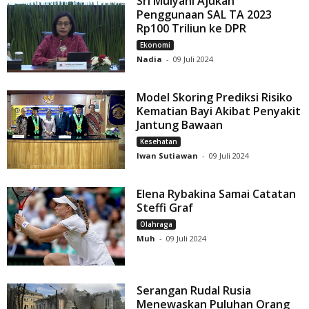
Sri Mulyani Ajukan
Penggunaan SAL TA 2023
Rp100 Triliun ke DPR
Ekonomi
Nadia
-
09 Juli 2024
Model Skoring Prediksi Risiko
Kematian Bayi Akibat Penyakit
Jantung Bawaan
Kesehatan
Iwan Sutiawan
-
09 Juli 2024
Elena Rybakina Samai Catatan
Steffi Graf
Olahraga
Muh
-
09 Juli 2024
Serangan Rudal Rusia
Menewaskan Puluhan Orang