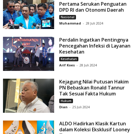
Pertama Serukan Penguatan
DPD RI dan Otonomi Daerah
Nasional
Muhammad
-
28 Juli 2024
Perdalin Ingatkan Pentingnya
Pencegahan Infeksi di Layanan
Kesehatan
Kesehatan
Arif Koes
-
28 Juli 2024
Kejagung Nilai Putusan Hakim
PN Bebaskan Ronald Tannur
Tak Sesuai Fakta Hukum
Hukum
Dian
-
25 Juli 2024
ALDO Hadirkan Klasik Kartun
dalam Koleksi Eksklusif Looney