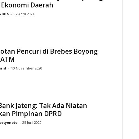
 Ekonomi Daerah
Ridlo
-
07 April 2021
otan Pencuri di Brebes Boyong
 ATM
arid
-
10 November 2020
Bank Jateng: Tak Ada Niatan
kan Pimpinan DPRD
setyonoto
-
25 Juni 2020