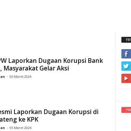
TE
IPW Laporkan Dugaan Korupsi Bank
, Masyarakat Gelar Aksi
ian
-
06 Maret 2024
TE
esmi Laporkan Dugaan Korupsi di
ateng ke KPK
ian
-
05 Maret 2024