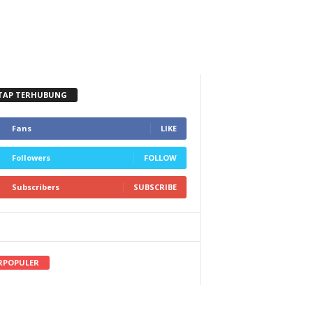
TAP TERHUBUNG
Fans
LIKE
Followers
FOLLOW
Subscribers
SUBSCRIBE
RPOPULER