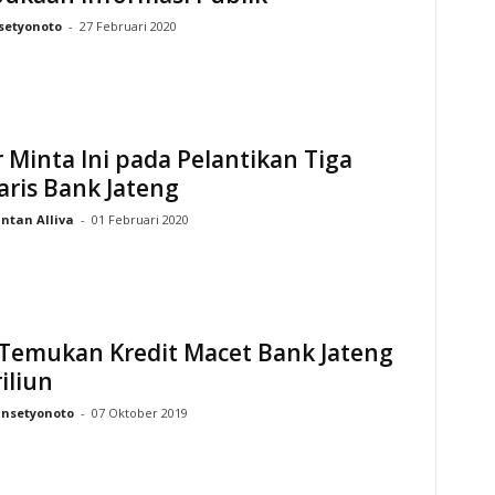
setyonoto
-
27 Februari 2020
 Minta Ini pada Pelantikan Tiga
ris Bank Jateng
Intan Alliva
-
01 Februari 2020
Temukan Kredit Macet Bank Jateng
iliun
Insetyonoto
-
07 Oktober 2019