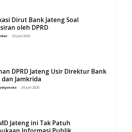
ikasi Dirut Bank Jateng Soal
siran oleh DPRD
mbar
-
25 Juni 2020
nan DPRD Jateng Usir Direktur Bank
 dan Jamkrida
setyonoto
-
24 Juni 2020
D Jateng ini Tak Patuh
bukaan Informasi Publik