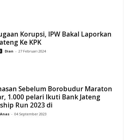
ugaan Korupsi, IPW Bakal Laporkan
Jateng Ke KPK
4
Dian
-
27 Februari 2024
asan Sebelum Borobudur Maraton
ar, 1.000 pelari Ikuti Bank Jateng
ship Run 2023 di
Anas
-
04 September 2023