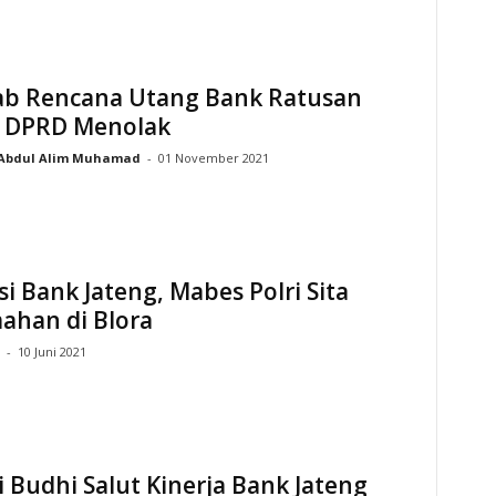
b Rencana Utang Bank Ratusan
r, DPRD Menolak
Abdul Alim Muhamad
-
01 November 2021
i Bank Jateng, Mabes Polri Sita
ahan di Blora
-
10 Juni 2021
 Budhi Salut Kinerja Bank Jateng