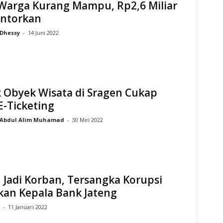
 Warga Kurang Mampu, Rp2,6 Miliar
ontorkan
Dhessy
-
14 Juni 2022
 Obyek Wisata di Sragen Cukap
E-Ticketing
Abdul Alim Muhamad
-
30 Mei 2022
Jadi Korban, Tersangka Korupsi
kan Kepala Bank Jateng
-
11 Januari 2022