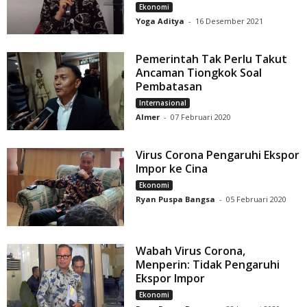
Ekonomi
Yoga Aditya
-
16 Desember 2021
Pemerintah Tak Perlu Takut
Ancaman Tiongkok Soal
Pembatasan
Internasional
Almer
-
07 Februari 2020
Virus Corona Pengaruhi Ekspor
Impor ke Cina
Ekonomi
Ryan Puspa Bangsa
-
05 Februari 2020
Wabah Virus Corona,
Menperin: Tidak Pengaruhi
Ekspor Impor
Ekonomi