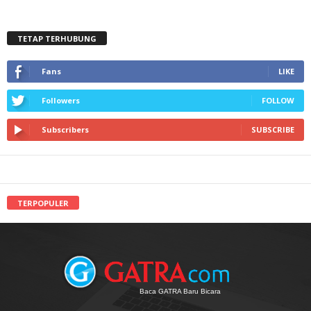
TETAP TERHUBUNG
Fans
LIKE
Followers
FOLLOW
Subscribers
SUBSCRIBE
TERPOPULER
Baca GATRA Baru Bicara