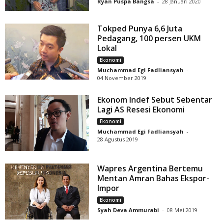
Ryan Puspa Bangsa
-
28 Januari 2020
Tokped Punya 6,6 Juta
Pedagang, 100 persen UKM
Lokal
Ekonomi
Muchammad Egi Fadliansyah
-
04 November 2019
Ekonom Indef Sebut Sebentar
Lagi AS Resesi Ekonomi
Ekonomi
Muchammad Egi Fadliansyah
-
28 Agustus 2019
Wapres Argentina Bertemu
Mentan Amran Bahas Ekspor-
Impor
Ekonomi
Syah Deva Ammurabi
-
08 Mei 2019