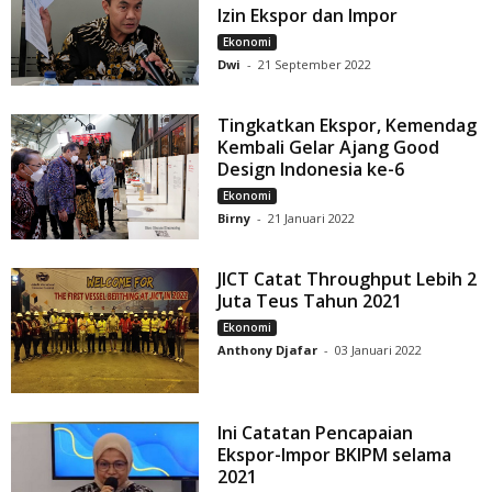
Izin Ekspor dan Impor
Ekonomi
Dwi
-
21 September 2022
Tingkatkan Ekspor, Kemendag
Kembali Gelar Ajang Good
Design Indonesia ke-6
Ekonomi
Birny
-
21 Januari 2022
JICT Catat Throughput Lebih 2
Juta Teus Tahun 2021
Ekonomi
Anthony Djafar
-
03 Januari 2022
Ini Catatan Pencapaian
Ekspor-Impor BKIPM selama
2021