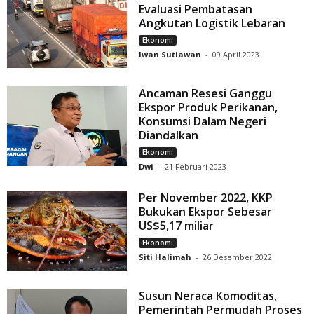
Evaluasi Pembatasan
Angkutan Logistik Lebaran
Ekonomi
Iwan Sutiawan
-
09 April 2023
Ancaman Resesi Ganggu
Ekspor Produk Perikanan,
Konsumsi Dalam Negeri
Diandalkan
Ekonomi
Dwi
-
21 Februari 2023
Per November 2022, KKP
Bukukan Ekspor Sebesar
US$5,17 miliar
Ekonomi
Siti Halimah
-
26 Desember 2022
Susun Neraca Komoditas,
Pemerintah Permudah Proses