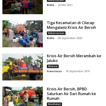
Kebencanaan
Ridlo
-
26 Mei 2021
Tiga Kecamatan di Cilacap
Mengalami Krisis Air Bersih
Kebencanaan
Ridlo
-
08 September 2020
Krisis Air Bersih Merambah ke
Jaluko
Milenial
Franciscus
-
18 September 2019
Krisis Air Bersih, BPBD
Salurkan Air Dari Rumah ke
Rumah
Kesehatan