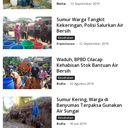
Nella
-
15 September 2019
Sumur Warga Tangkit
Kekeringan, Polisi Salurkan Air
Bersih
Kesehatan
Franciscus
-
12 September 2019
Waduh, BPBD Cilacap
Kehabisan Stok Bantuan Air
Bersih
Kesehatan
Ridlo
-
02 Agustus 2019
Sumur Kering, Warga di
Banyumas Terpaksa Gunakan
Air Sungai
Kesehatan
Ridlo
-
30 Juli 2019