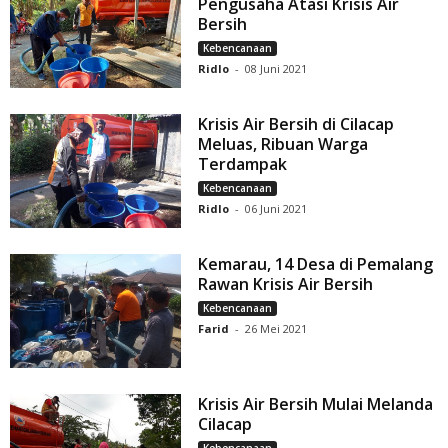
Pengusaha Atasi Krisis Air
Bersih
Kebencanaan
Ridlo
-
08 Juni 2021
Krisis Air Bersih di Cilacap
Meluas, Ribuan Warga
Terdampak
Kebencanaan
Ridlo
-
06 Juni 2021
Kemarau, 14 Desa di Pemalang
Rawan Krisis Air Bersih
Kebencanaan
Farid
-
26 Mei 2021
Krisis Air Bersih Mulai Melanda
Cilacap