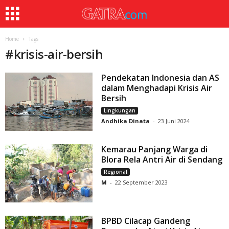
Home
Tags
#
krisis-air-bersih
Pendekatan Indonesia dan AS
dalam Menghadapi Krisis Air
Bersih
Lingkungan
Andhika Dinata
-
23 Juni 2024
Kemarau Panjang Warga di
Blora Rela Antri Air di Sendang
Regional
M
-
22 September 2023
BPBD Cilacap Gandeng