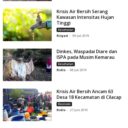
Krisis Air Bersih Serang
Kawasan Intensitas Hujan
Tinggi
Kesehatan
Risyad
-
09 Juli 2019
Dinkes, Waspadai Diare dan
ISPA pada Musim Kemarau
Kesehatan
Ridlo
-
08 Juli 2019
Krisis Air Bersih Ancam 63
Desa 18 Kecamatan di Cilacap
Ekonomi
Ridlo
-
27 Juni 2019