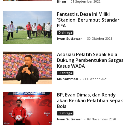
Jihan
-
01 September 2022
Fantastis, Desa Ini Miliki
'Stadion' Berumput Standar
FIFA
Olahraga
Iwan Sutiawan
-
30 Oktober 2021
Asosiasi Pelatih Sepak Bola
Dukung Pembentukan Satgas
Kasus WADA
Olahraga
Muhammad
-
21 Oktober 2021
BP, Evan Dimas, dan Rendy
akan Berikan Pelatihan Sepak
Bola
Olahraga
Iwan Sutiawan
-
08 November 2020