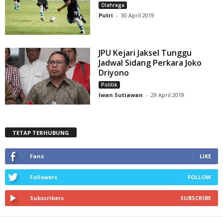
Olahraga
Putri
-
30 April 2019
JPU Kejari Jaksel Tunggu
Jadwal Sidang Perkara Joko
Driyono
Politik
Iwan Sutiawan
-
29 April 2019
TETAP TERHUBUNG
Fans
LIKE
Followers
FOLLOW
Subscribers
SUBSCRIBE