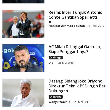
Resmi: Inter Tunjuk Antonio
Conte Gantikan Spallletti
Hanisar Achmad Fauzan
-
31 Mei 2019
AC Milan Ditinggal Gattuso,
Siapa Penggantinya?
Olahraga
Didi
-
28 Mei 2019
Datangi Sidang Joko Driyono,
Direktur Teknik PSSI Ingin Beri
Dukungan
Olahraga
Wahyu Wachid
-
28 Mei 2019