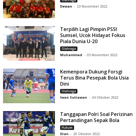
Olahraga
Dewan
-
23 November 2022
Terpilih Lagi Pimpin PSSI
Sumsel, Ucok Hidayat Fokus
Piala Dunia U-20
Olahraga
Muhammad
-
05 November 2022
Kemenpora Dukung Forsgi
Terus Bina Pesepak Bola Usia
Dini
Olahraga
Iwan Sutiawan
-
24 Oktober 2022
Tanggapan Polri Soal Perizinan
Pertandingan Sepak Bola
Hukum
Dian
-
20 Oktober 2022