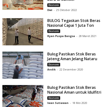
Ekonomi
Dwi
-
25 Oktober 2022
BULOG Tegaskan Stok Beras
Nasional Capai 1 Juta Ton
Ekonomi
Ryan Puspa Bangsa
-
28 Maret 2021
Bulog Pastikan Stok Beras
Jateng Aman Jelang Nataru
Ekonomi
Andik
-
22 Desember 2020
Bulog Pastikan Stok Beras
Nasional Aman untuk Idulfitri
Ekonomi
Iwan Sutiawan
-
18 Mei 2020