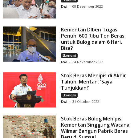
Ekonomi
Dwi
-
08 Desember 2022
Kementan DIberi Tugas
Penuhi 600 Ribu Ton Beras
untuk Bulog dalam 6 Hari,
Bisa?
Ekonomi
Dwi
-
24 November 2022
Stok Beras Menipis di Akhir
Tahun, Mentan: 'Saya
Tunjukkan!'
Ekonomi
Dwi
-
31 Oktober 2022
Stok Beras Bulog Menipis,
Kementan Singgung Wacana
Wilmar Bangun Pabrik Beras
Baru di Sumsel