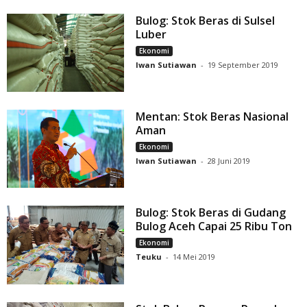
Bulog: Stok Beras di Sulsel
Luber
Ekonomi
Iwan Sutiawan
-
19 September 2019
Mentan: Stok Beras Nasional
Aman
Ekonomi
Iwan Sutiawan
-
28 Juni 2019
Bulog: Stok Beras di Gudang
Bulog Aceh Capai 25 Ribu Ton
Ekonomi
Teuku
-
14 Mei 2019