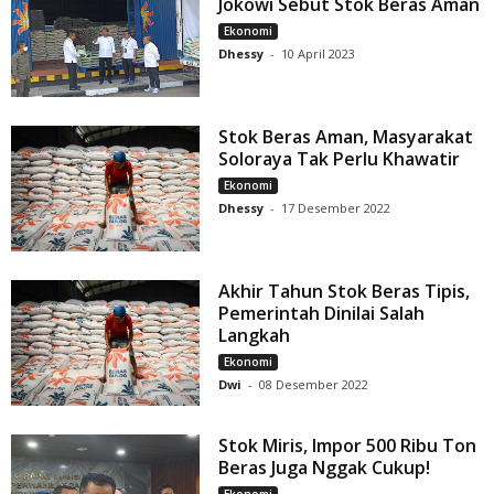
Jokowi Sebut Stok Beras Aman
Ekonomi
Dhessy
-
10 April 2023
Stok Beras Aman, Masyarakat
Soloraya Tak Perlu Khawatir
Ekonomi
Dhessy
-
17 Desember 2022
Akhir Tahun Stok Beras Tipis,
Pemerintah Dinilai Salah
Langkah
Ekonomi
Dwi
-
08 Desember 2022
Stok Miris, Impor 500 Ribu Ton
Beras Juga Nggak Cukup!