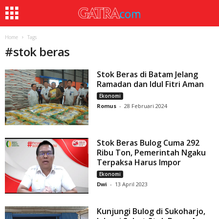
Home
Tags
#
stok beras
Stok Beras di Batam Jelang
Ramadan dan Idul Fitri Aman
Ekonomi
Romus
-
28 Februari 2024
Stok Beras Bulog Cuma 292
Ribu Ton, Pemerintah Ngaku
Terpaksa Harus Impor
Ekonomi
Dwi
-
13 April 2023
Kunjungi Bulog di Sukoharjo,