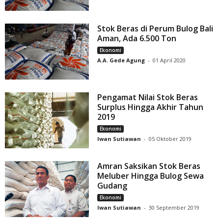
Stok Beras di Perum Bulog Bali
Aman, Ada 6.500 Ton
Ekonomi
A.A. Gede Agung
-
01 April 2020
Pengamat Nilai Stok Beras
Surplus Hingga Akhir Tahun
2019
Ekonomi
Iwan Sutiawan
-
05 Oktober 2019
Amran Saksikan Stok Beras
Meluber Hingga Bulog Sewa
Gudang
Ekonomi
Iwan Sutiawan
-
30 September 2019