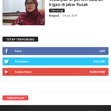
Irigasi di Jabar Rusak
Teknologi
Risyad
-
04 Juli 2019
TETAP TERHUBUNG
Fans
LIKE
Followers
FOLLOW
Subscribers
SUBSCRIBE
TERPOPULER