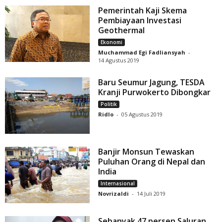
Pemerintah Kaji Skema
Pembiayaan Investasi
Geothermal
Ekonomi
Muchammad Egi Fadliansyah
-
14 Agustus 2019
Baru Seumur Jagung, TESDA
Kranji Purwokerto Dibongkar
Politik
Ridlo
-
05 Agustus 2019
Banjir Monsun Tewaskan
Puluhan Orang di Nepal dan
India
Internasional
Novrizaldi
-
14 Juli 2019
Sebanyak 47 persen Saluran