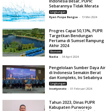
Indonesia Besar, PUPR:
Sebarannya Tidak Merata
Lingkungan
Ryan Puspa Bangsa
-
13 Mei 2024
Progres Capai 50,13%, PUPR
Targetkan Bendungan
Pertama di Sumsel Rampung
Akhir 2024
Ekonomi
Nadia
-
04 April 2024
Pengelolaan Sumber Daya Air
di Indonesia Semakin Berat
dan Kompleks, Ini Sebabnya
Lingkungan
Insetyonoto
-
01 Februari 2024
Tahun 2023, Dinas PUPR
Kabupaten Purworejo