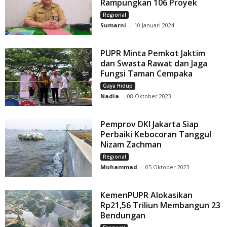
Rampungkan 106 Proyek
Regional
Sumarni
-
10 Januari 2024
PUPR Minta Pemkot Jaktim
dan Swasta Rawat dan Jaga
Fungsi Taman Cempaka
Gaya Hidup
Nadia
-
08 Oktober 2023
Pemprov DKI Jakarta Siap
Perbaiki Kebocoran Tanggul
Nizam Zachman
Regional
Muhammad
-
05 Oktober 2023
KemenPUPR Alokasikan
Rp21,56 Triliun Membangun 23
Bendungan