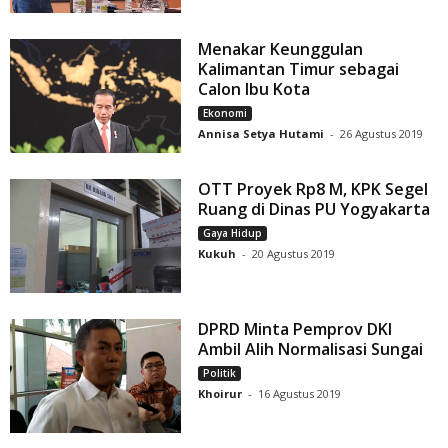
Menakar Keunggulan
Kalimantan Timur sebagai
Calon Ibu Kota
Ekonomi
Annisa Setya Hutami
-
26 Agustus 2019
OTT Proyek Rp8 M, KPK Segel
Ruang di Dinas PU Yogyakarta
Gaya Hidup
Kukuh
-
20 Agustus 2019
DPRD Minta Pemprov DKI
Ambil Alih Normalisasi Sungai
Politik
Khoirur
-
16 Agustus 2019