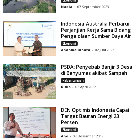
Ekonomi
Nadia
-
07 September 2023
Indonesia-Australia Perbarui
Perjanjian Kerja Sama Bidang
Pengelolaan Sumber Daya Air
Ekonomi
Andhika Dinata
-
02 Juni 2023
PSDA: Penyebab Banjir 3 Desa
di Banyumas akibat Sampah
Kebencanaan
Ridlo
-
05 April 2022
DEN Optimis Indonesia Capai
Target Bauran Energi 23
Persen
Ekonomi
Ane
-
08 Desember 2019