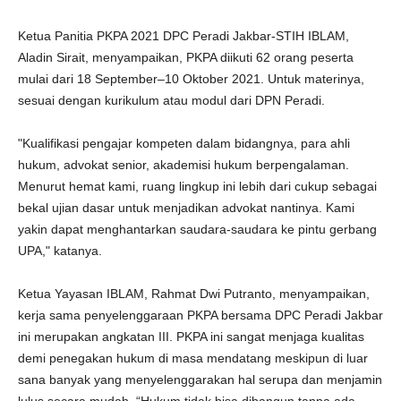
Ketua Panitia PKPA 2021 DPC Peradi Jakbar-STIH IBLAM,
Aladin Sirait, menyampaikan, PKPA diikuti 62 orang peserta
mulai dari 18 September–10 Oktober 2021. Untuk materinya,
sesuai dengan kurikulum atau modul dari DPN Peradi.
"Kualifikasi pengajar kompeten dalam bidangnya, para ahli
hukum, advokat senior, akademisi hukum berpengalaman.
Menurut hemat kami, ruang lingkup ini lebih dari cukup sebagai
bekal ujian dasar untuk menjadikan advokat nantinya. Kami
yakin dapat menghantarkan saudara-saudara ke pintu gerbang
UPA," katanya.
Ketua Yayasan IBLAM, Rahmat Dwi Putranto, menyampaikan,
kerja sama penyelenggaraan PKPA bersama DPC Peradi Jakbar
ini merupakan angkatan III. PKPA ini sangat menjaga kualitas
demi penegakan hukum di masa mendatang meskipun di luar
sana banyak yang menyelenggarakan hal serupa dan menjamin