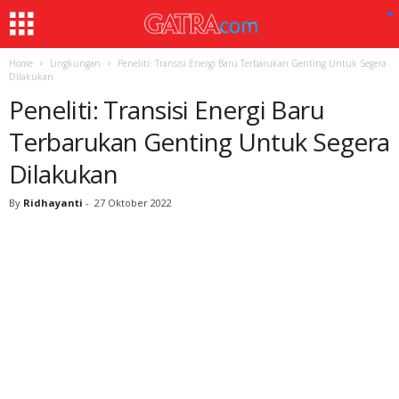
Home
Lingkungan
Peneliti: Transisi Energi Baru Terbarukan Genting Untuk Segera
Dilakukan
Peneliti: Transisi Energi Baru
Terbarukan Genting Untuk Segera
Dilakukan
By
Ridhayanti
-
27 Oktober 2022