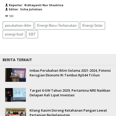
Reporter: Ridhayanti Nur Shadrina
Editor: Ucha Julistian
188
perubahan-iklim
Energi-Baru-Terbarukan
Energi-Solar
energi-fosil
EBT
BERITA TERKAIT
Imbas Perubahan Iklim Selama 2021-2024, Potensi
Kerugian Ekonomi RI Tembus Rp544 Triliun
Target 6 GW Tahun 2029, Pertamina NRE Naikkan
Delapan Kali Lipat Investasi
Kilang Kasim Dorong Ketahanan Pangan Lewat
Pertanian Berkelanjutan