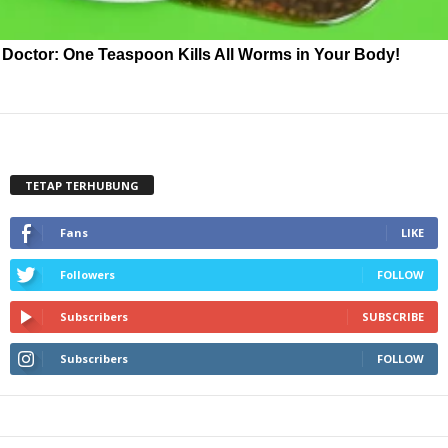
Doctor: One Teaspoon Kills All Worms in Your Body!
TETAP TERHUBUNG
Fans
LIKE
Followers
FOLLOW
Subscribers
SUBSCRIBE
Subscribers
FOLLOW