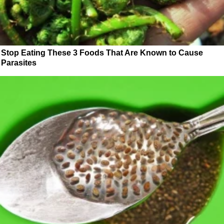
Stop Eating These 3 Foods That Are Known to Cause
Parasites