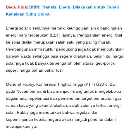
Baca Juga
:
BRIN: Transisi Energi Dilakukan untuk Tahan
Kenaikan Suhu Global
Energi solar disebutnya memiliki keunggulan lain dibandingkan
energi baru terbarukan (EBT) lainnya. Penggantian energi fosil
ke solar dinilai merupakan salah satu yang paling murah.
Pembangunan infrastuktur pendukung juga tidak membutuhkan
banyak waktu sehingga bisa segera dilakukan. Selain itu, harga
solar juga tidak banyak terpengaruh oleh situasi geo-politik
seperti harga bahan bakar fosil
Menurut Fabby, Konferensi Tingkat Tinggi (KTT) G20 di Bali
pada November nanti bisa menjadi ruang untuk mengelaborasi
bagaimana impelentasi dan pemenuhan target penurunan gas
rumah kaca yang akan dilakukan, salah satunya terkait energi
solar. Fabby juga menuturkan bahwa regulasi dan
kepemimpinan kepala negara akan menjadi penentu dalam
mewujudkannya.