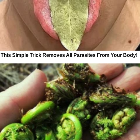
This Simple Trick Removes All Parasites From Your Body!