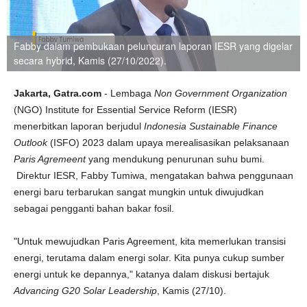
Fabby dalam pembukaan peluncuran laporan IESR yang digelar
secara hybrid, Kamis (27/10/2022).
Jakarta, Gatra.com
- Lembaga
Non Government Organization
(NGO) Institute for Essential Service Reform (IESR)
menerbitkan laporan berjudul
Indonesia Sustainable Finance
Outlook
(ISFO) 2023 dalam upaya merealisasikan pelaksanaan
Paris Agremeent
yang mendukung penurunan suhu bumi.
Direktur IESR, Fabby Tumiwa, mengatakan bahwa penggunaan
energi baru terbarukan sangat mungkin untuk diwujudkan
sebagai pengganti bahan bakar fosil.
"Untuk mewujudkan Paris Agreement, kita memerlukan transisi
energi, terutama dalam energi solar. Kita punya cukup sumber
energi untuk ke depannya," katanya dalam diskusi bertajuk
Advancing G20 Solar Leadership
, Kamis (27/10).