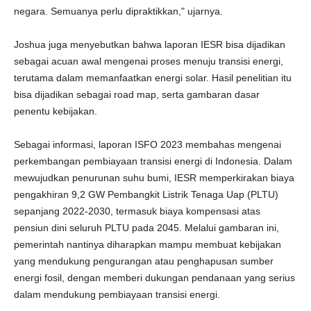
negara. Semuanya perlu dipraktikkan," ujarnya.
Joshua juga menyebutkan bahwa laporan IESR bisa dijadikan
sebagai acuan awal mengenai proses menuju transisi energi,
terutama dalam memanfaatkan energi solar. Hasil penelitian itu
bisa dijadikan sebagai road map, serta gambaran dasar
penentu kebijakan.
Sebagai informasi, laporan ISFO 2023 membahas mengenai
perkembangan pembiayaan transisi energi di Indonesia. Dalam
mewujudkan penurunan suhu bumi, IESR memperkirakan biaya
pengakhiran 9,2 GW Pembangkit Listrik Tenaga Uap (PLTU)
sepanjang 2022-2030, termasuk biaya kompensasi atas
pensiun dini seluruh PLTU pada 2045. Melalui gambaran ini,
pemerintah nantinya diharapkan mampu membuat kebijakan
yang mendukung pengurangan atau penghapusan sumber
energi fosil, dengan memberi dukungan pendanaan yang serius
dalam mendukung pembiayaan transisi energi.