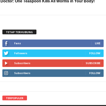
Doctor: One Teaspoon Kills All Worms in Your Body!
TETAP TERHUBUNG
Fans
LIKE
Followers
FOLLOW
Subscribers
SUBSCRIBE
Subscribers
FOLLOW