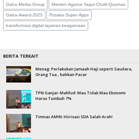
Gatra-Media-Group
Menteri-Agama-Yaqut-Cholil-Qoumas
Gatra-Award-2023
Pusaka-Super-Apps
transformasi-digital-layanan-keagamaan
BERITA TERKAIT
Menag: Perlakukan Jamaah Haji seperti Saudara,
Orang Tua , bahkan Pacar
TPN Ganjar-Mahfud: Mau Tidak Mau Ekonomi
Harus Tumbuh 7%
Timnas AMIN: Hiirisasi SDA Salah Arah!