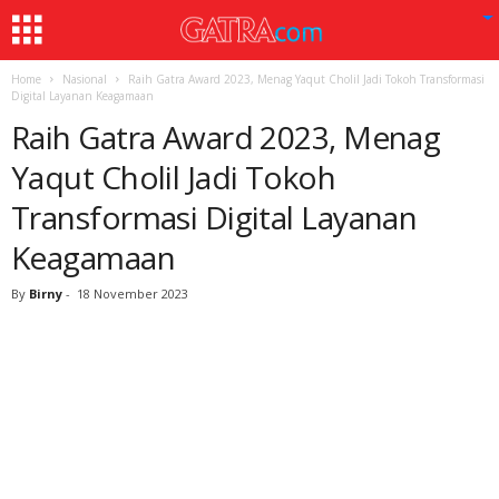
Home
Nasional
Raih Gatra Award 2023, Menag Yaqut Cholil Jadi Tokoh Transformasi
Digital Layanan Keagamaan
Raih Gatra Award 2023, Menag
Yaqut Cholil Jadi Tokoh
Transformasi Digital Layanan
Keagamaan
By
Birny
-
18 November 2023