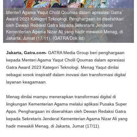
Menteri Agama Yaqut Cholil Qoumas dalam apresiasi Gatra
Award 2023 Kategori Teknologi. Penghargaan ini diserahkan
oleh Dewan Redaksi Gatra kepada Sekretaris Jenderal
Kementerian Agama Nizar Ali yang hadir mewakili Menag, di
Jakarta, Jumat (17/11). (GATRA/Dok Ist)
Jakarta,
Gatra.com-
GATRA Media Group beri penghargaan
kepada Menteri Agama Yaqut Cholil Qoumas dalam apresiasi
Gatra Award 2023 Kategori Teknologi. Menag Yaqut dinilai
sebagai sosok inspiratif dalam inovasi dan transformasi digital
layanan keagamaan.
Menag dinilai mampu menerapkan transformasi digital di
lingkungan Kementerian Agama melalui aplikasi Pusaka Super
Apps. Penghargaan ini diserahkan oleh Dewan Redaksi Gatra
kepada Sekretaris Jenderal Kementerian Agama Nizar Ali yang
hadir mewakili Menag, di Jakarta, Jumat (17/11).