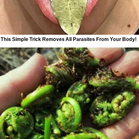
This Simple Trick Removes All Parasites From Your Body!