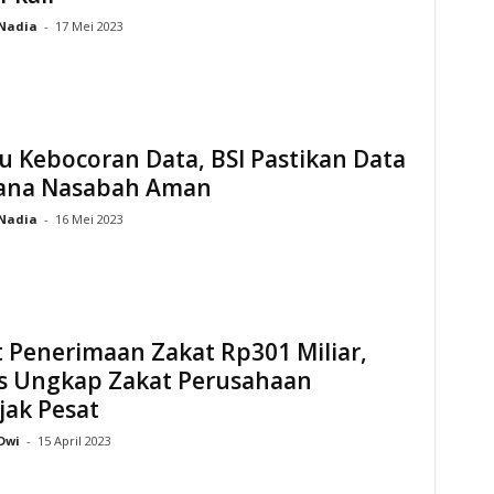
Nadia
-
17 Mei 2023
su Kebocoran Data, BSI Pastikan Data
ana Nasabah Aman
Nadia
-
16 Mei 2023
 Penerimaan Zakat Rp301 Miliar,
s Ungkap Zakat Perusahaan
jak Pesat
Dwi
-
15 April 2023