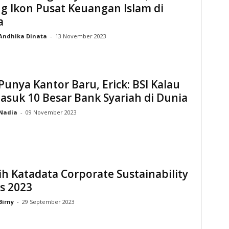
g Ikon Pusat Keuangan Islam di
a
Andhika Dinata
-
13 November 2023
Punya Kantor Baru, Erick: BSI Kalau
asuk 10 Besar Bank Syariah di Dunia
Nadia
-
09 November 2023
ih Katadata Corporate Sustainability
s 2023
Birny
-
29 September 2023