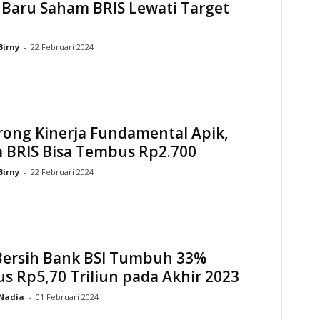
 Baru Saham BRIS Lewati Target
Birny
-
22 Februari 2024
rong Kinerja Fundamental Apik,
 BRIS Bisa Tembus Rp2.700
Birny
-
22 Februari 2024
Bersih Bank BSI Tumbuh 33%
 Rp5,70 Triliun pada Akhir 2023
Nadia
-
01 Februari 2024