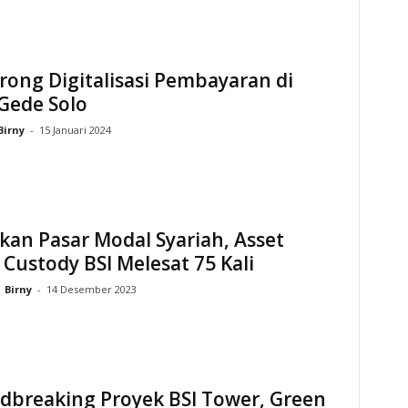
rong Digitalisasi Pembayaran di
Gede Solo
Birny
-
15 Januari 2024
an Pasar Modal Syariah, Asset
Custody BSI Melesat 75 Kali
Birny
-
14 Desember 2023
dbreaking Proyek BSI Tower, Green