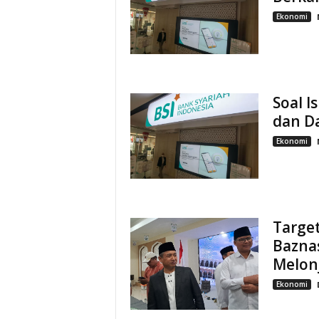
Ekonomi
Soal I
dan D
Ekonomi
Target
Bazna
Melon
Ekonomi