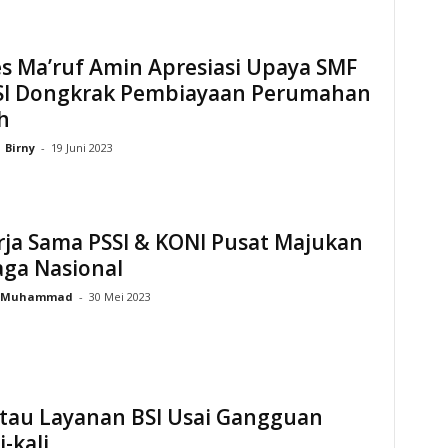
s Ma’ruf Amin Apresiasi Upaya SMF
SI Dongkrak Pembiayaan Perumahan
h
Birny
-
19 Juni 2023
rja Sama PSSI & KONI Pusat Majukan
aga Nasional
Muhammad
-
30 Mei 2023
ntau Layanan BSI Usai Gangguan
i-kali