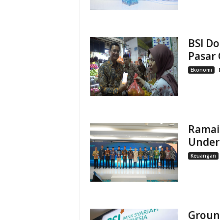
BSI Do
Pasar 
Ekonomi
Ramaik
Under 
Keuangan
Groun