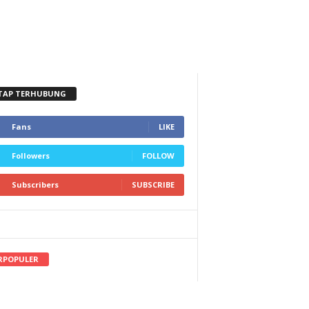
TAP TERHUBUNG
Fans
LIKE
Followers
FOLLOW
Subscribers
SUBSCRIBE
RPOPULER