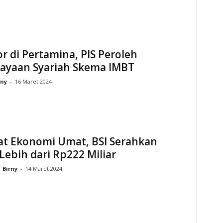
r di Pertamina, PIS Peroleh
ayaan Syariah Skema IMBT
rny
-
16 Maret 2024
at Ekonomi Umat, BSI Serahkan
Lebih dari Rp222 Miliar
Birny
-
14 Maret 2024