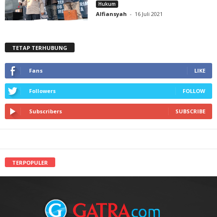
Hukum
Alfiansyah
-
16 Juli 2021
TETAP TERHUBUNG
Fans
LIKE
Followers
FOLLOW
Subscribers
SUBSCRIBE
TERPOPULER