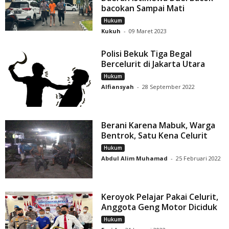
bacokan Sampai Mati
Hukum
Kukuh
-
09 Maret 2023
Polisi Bekuk Tiga Begal
Bercelurit di Jakarta Utara
Hukum
Alfiansyah
-
28 September 2022
Berani Karena Mabuk, Warga
Bentrok, Satu Kena Celurit
Hukum
Abdul Alim Muhamad
-
25 Februari 2022
Keroyok Pelajar Pakai Celurit,
Anggota Geng Motor Diciduk
Hukum