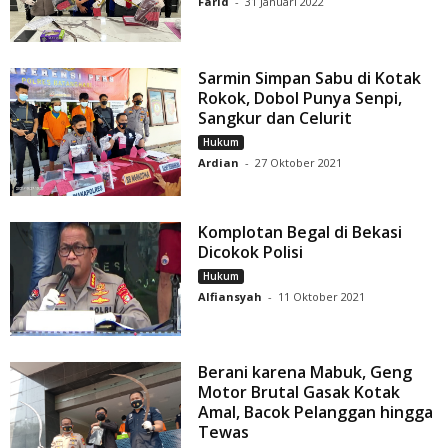
Farid
-
31 Januari 2022
Sarmin Simpan Sabu di Kotak
Rokok, Dobol Punya Senpi,
Sangkur dan Celurit
Hukum
Ardian
-
27 Oktober 2021
Komplotan Begal di Bekasi
Dicokok Polisi
Hukum
Alfiansyah
-
11 Oktober 2021
Berani karena Mabuk, Geng
Motor Brutal Gasak Kotak
Amal, Bacok Pelanggan hingga
Tewas