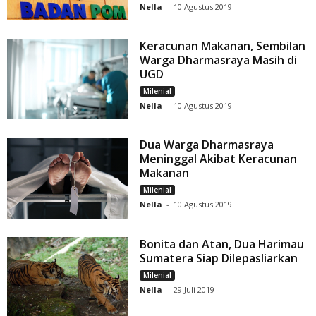
Nella
-
10 Agustus 2019
Keracunan Makanan, Sembilan
Warga Dharmasraya Masih di
UGD
Milenial
Nella
-
10 Agustus 2019
Dua Warga Dharmasraya
Meninggal Akibat Keracunan
Makanan
Milenial
Nella
-
10 Agustus 2019
Bonita dan Atan, Dua Harimau
Sumatera Siap Dilepasliarkan
Milenial
Nella
-
29 Juli 2019