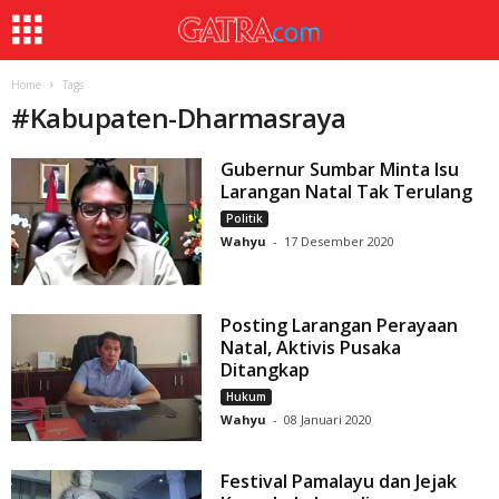
Home
Tags
#
Kabupaten-Dharmasraya
Gubernur Sumbar Minta Isu
Larangan Natal Tak Terulang
Politik
Wahyu
-
17 Desember 2020
Posting Larangan Perayaan
Natal, Aktivis Pusaka
Ditangkap
Hukum
Wahyu
-
08 Januari 2020
Festival Pamalayu dan Jejak