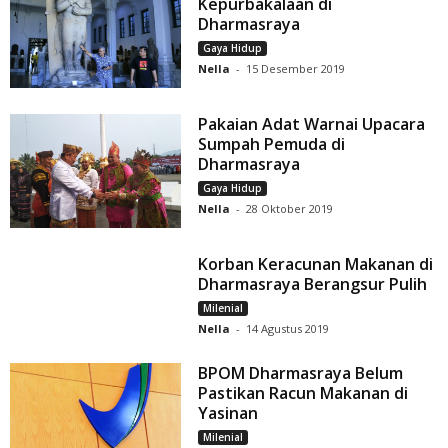
Kepurbakalaan di
Dharmasraya
Gaya Hidup
Nella
-
15 Desember 2019
Pakaian Adat Warnai Upacara
Sumpah Pemuda di
Dharmasraya
Gaya Hidup
Nella
-
28 Oktober 2019
Korban Keracunan Makanan di
Dharmasraya Berangsur Pulih
Milenial
Nella
-
14 Agustus 2019
BPOM Dharmasraya Belum
Pastikan Racun Makanan di
Yasinan
Milenial