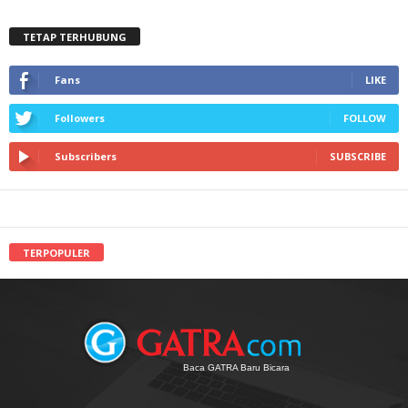
TETAP TERHUBUNG
Fans
LIKE
Followers
FOLLOW
Subscribers
SUBSCRIBE
TERPOPULER
Baca GATRA Baru Bicara