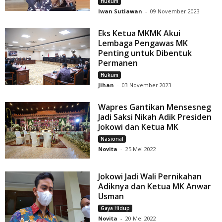
Hukum
Iwan Sutiawan
-
09 November 2023
Eks Ketua MKMK Akui
Lembaga Pengawas MK
Penting untuk Dibentuk
Permanen
Hukum
Jihan
-
03 November 2023
Wapres Gantikan Mensesneg
Jadi Saksi Nikah Adik Presiden
Jokowi dan Ketua MK
Nasional
Novita
-
25 Mei 2022
Jokowi Jadi Wali Pernikahan
Adiknya dan Ketua MK Anwar
Usman
Gaya Hidup
Novita
-
20 Mei 2022