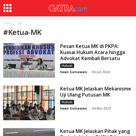
Home
Tags
#
Ketua-MK
Pesan Ketua MK di PKPA:
Kuasai Hukum Acara hingga
Advokat Kembali Bersatu
Hukum
Iwan Sutiawan
-
06 Juli 2024
Ketua MK Jelaskan Mekanisme
Uji Ulang Putusan MK
Hukum
Iwan Sutiawan
-
04 Mei 2024
Ketua MK Jelaskan Pihak yang