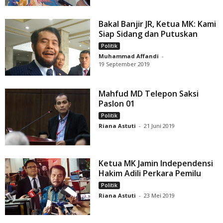
Bakal Banjir JR, Ketua MK: Kami
Siap Sidang dan Putuskan
Politik
Muhammad Affandi
-
19 September 2019
Mahfud MD Telepon Saksi
Paslon 01
Politik
Riana Astuti
-
21 Juni 2019
Ketua MK Jamin Independensi
Hakim Adili Perkara Pemilu
Politik
Riana Astuti
-
23 Mei 2019