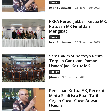
Hukum
Iwan Sutiawan
-
26 November 2023
PKPA Peradi Jakbar, Ketua MK:
Putusan MK Final dan
Mengikat
Hukum
Iwan Sutiawan
-
20 November 2023
Sah! Hakim Suhartoyo Resmi
Terpilih Gantikan 'Paman
Usman' Jadi Ketua MK
Hukum
Jihan
-
09 November 2023
Pemilihan Ketua MK, Perekat
Minta Saldi Isra Buat Tatib
Cegah Cawe-Cawe Anwar
Usman