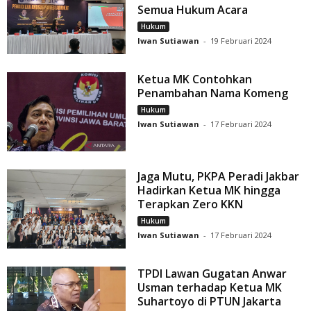
Semua Hukum Acara
Hukum
Iwan Sutiawan
-
19 Februari 2024
Ketua MK Contohkan
Penambahan Nama Komeng
Hukum
Iwan Sutiawan
-
17 Februari 2024
Jaga Mutu, PKPA Peradi Jakbar
Hadirkan Ketua MK hingga
Terapkan Zero KKN
Hukum
Iwan Sutiawan
-
17 Februari 2024
TPDI Lawan Gugatan Anwar
Usman terhadap Ketua MK
Suhartoyo di PTUN Jakarta