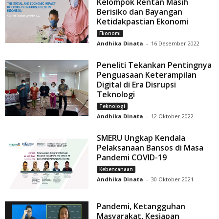
Kelompok Rentan Masih
Berisiko dan Bayangan
Ketidakpastian Ekonomi
Ekonomi
Andhika Dinata
-
16 Desember 2022
Peneliti Tekankan Pentingnya
Penguasaan Keterampilan
Digital di Era Disrupsi
Teknologi
Teknologi
Andhika Dinata
-
12 Oktober 2022
SMERU Ungkap Kendala
Pelaksanaan Bansos di Masa
Pandemi COVID-19
Kebencanaan
Andhika Dinata
-
30 Oktober 2021
Pandemi, Ketangguhan
Masyarakat, Kesiapan