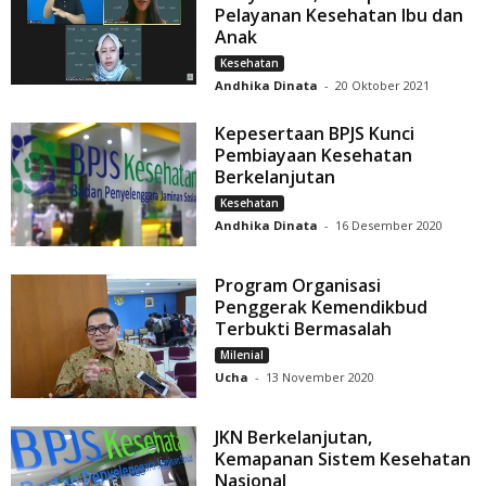
Pelayanan Kesehatan Ibu dan
Anak
Kesehatan
Andhika Dinata
-
20 Oktober 2021
Kepesertaan BPJS Kunci
Pembiayaan Kesehatan
Berkelanjutan
Kesehatan
Andhika Dinata
-
16 Desember 2020
Program Organisasi
Penggerak Kemendikbud
Terbukti Bermasalah
Milenial
Ucha
-
13 November 2020
JKN Berkelanjutan,
Kemapanan Sistem Kesehatan
Nasional