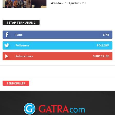
Wanto
-
15 Agustus 2019
TETAP TERHUBUNG
Fans
LIKE
Followers
FOLLOW
Subscribers
SUBSCRIBE
TERPOPULER