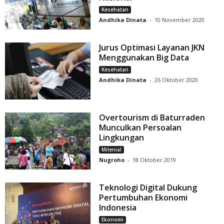
Kesehatan
Andhika Dinata
-
10 November 2020
Jurus Optimasi Layanan JKN
Menggunakan Big Data
Kesehatan
Andhika Dinata
-
26 Oktober 2020
Overtourism di Baturraden
Munculkan Persoalan
Lingkungan
Milenial
Nugroho
-
18 Oktober 2019
Teknologi Digital Dukung
Pertumbuhan Ekonomi
Indonesia
Ekonomi