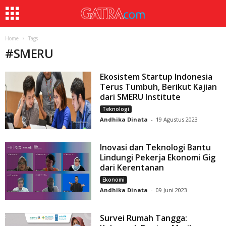
Home
Tags
#
SMERU
Ekosistem Startup Indonesia
Terus Tumbuh, Berikut Kajian
dari SMERU Institute
Teknologi
Andhika Dinata
-
19 Agustus 2023
Inovasi dan Teknologi Bantu
Lindungi Pekerja Ekonomi Gig
dari Kerentanan
Ekonomi
Andhika Dinata
-
09 Juni 2023
Survei Rumah Tangga: