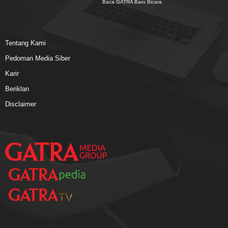
Baca GATRA Baru Bicara
Tentang Kami
Pedoman Media Siber
Karir
Beriklan
Disclaimer