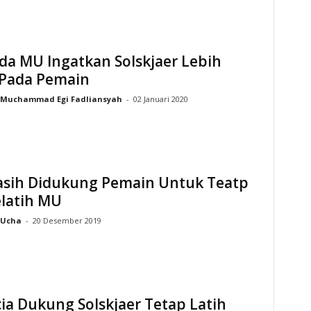
da MU Ingatkan Solskjaer Lebih
 Pada Pemain
Muchammad Egi Fadliansyah
-
02 Januari 2020
asih Didukung Pemain Untuk Teatp
elatih MU
Ucha
-
20 Desember 2019
ia Dukung Solskjaer Tetap Latih