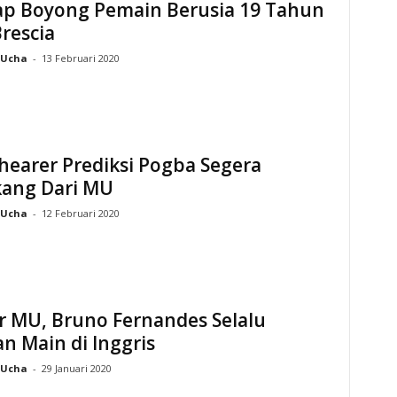
ap Boyong Pemain Berusia 19 Tahun
Brescia
Ucha
-
13 Februari 2020
hearer Prediksi Pogba Segera
ang Dari MU
Ucha
-
12 Februari 2020
r MU, Bruno Fernandes Selalu
n Main di Inggris
Ucha
-
29 Januari 2020