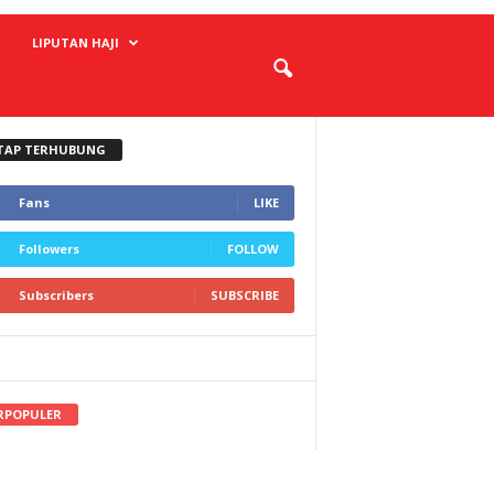
LIPUTAN HAJI
TAP TERHUBUNG
Fans
LIKE
Followers
FOLLOW
Subscribers
SUBSCRIBE
RPOPULER