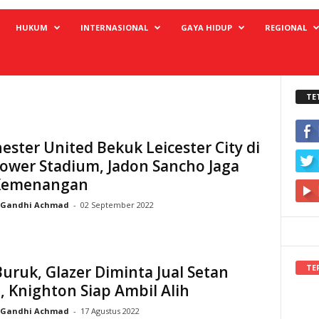
HUKUM
INTERNASIONAL
GAYA HIDUP
REGIONAL
TE
ster United Bekuk Leicester City di
ower Stadium, Jadon Sancho Jaga
Kemenangan
Gandhi Achmad
-
02 September 2022
TE
Buruk, Glazer Diminta Jual Setan
 Knighton Siap Ambil Alih
Gandhi Achmad
-
17 Agustus 2022