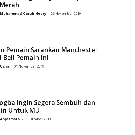
 Merah
Muhammad Guruh Nuary
-
26 November 2019
n Pemain Sarankan Manchester
 Beli Pemain Ini
Ucha
-
01 November 2019
Pogba Ingin Segera Sembuh dan
in Untuk MU
Anjasmara
-
12 Oktober 2019