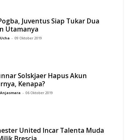
Pogba, Juventus Siap Tukar Dua
n Utamanya
Ucha
-
09 Oktober 2019
unnar Solskjaer Hapus Akun
ernya, Kenapa?
Anjasmara
-
06 Oktober 2019
ester United Incar Talenta Muda
Milik Brescia