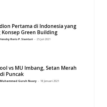
adion Pertama di Indonesia yang
 Konsep Green Building
Hendry Roris P. Sianturi
-
25 Juli 2021
pool vs MU Imbang, Setan Merah
 di Puncak
Muhammad Guruh Nuary
-
18 Januari 2021