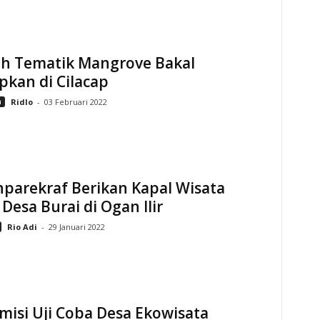
ah Tematik Mangrove Bakal
pkan di Cilacap
n
Ridlo
-
03 Februari 2022
parekraf Berikan Kapal Wisata
Desa Burai di Ogan Ilir
Rio Adi
-
29 Januari 2022
isi Uji Coba Desa Ekowisata