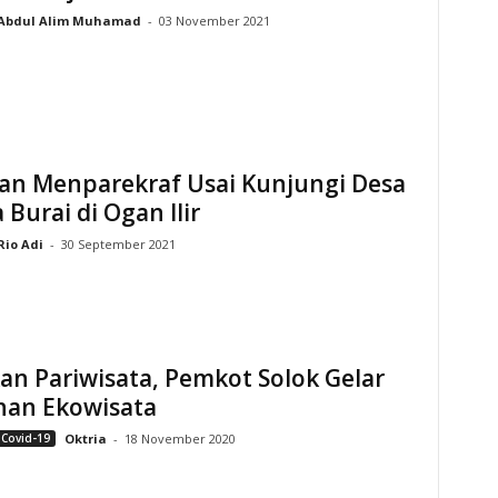
Abdul Alim Muhamad
-
03 November 2021
ran Menparekraf Usai Kunjungi Desa
 Burai di Ogan Ilir
Rio Adi
-
30 September 2021
an Pariwisata, Pemkot Solok Gelar
han Ekowisata
 Covid-19
Oktria
-
18 November 2020