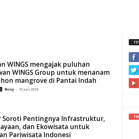
TE
an WINGS mengajak puluhan
wan WINGS Group untuk menanam
ohon mangrove di Pantai Indah
n
Birny
-
10 Juni 2024
TE
 Soroti Pentingnya Infrastruktur,
ayaan, dan Ekowisata untuk
n Pariwisata Indonesi