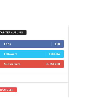
TAP TERHUBUNG
Fans
LIKE
Followers
FOLLOW
Subscribers
SUBSCRIBE
RPOPULER