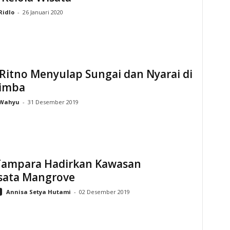
Ridlo
-
26 Januari 2020
 Ritno Menyulap Sungai dan Nyarai di
Rimba
Wahyu
-
31 Desember 2019
Tampara Hadirkan Kawasan
sata Mangrove
Annisa Setya Hutami
-
02 Desember 2019