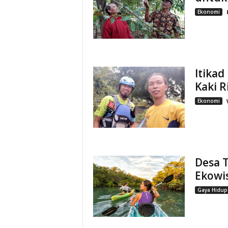
Ekonomi
Itikad
Kaki 
Ekonomi
Desa 
Ekowi
Gaya Hidup